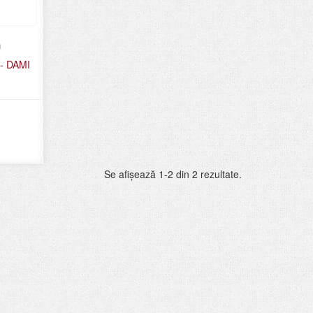
n
 - DAMI
Se afişează 1-2 din 2 rezultate.