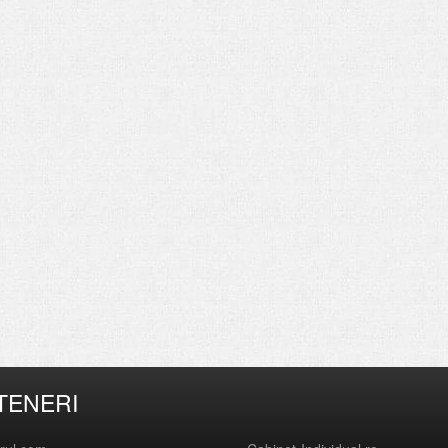
TENERI