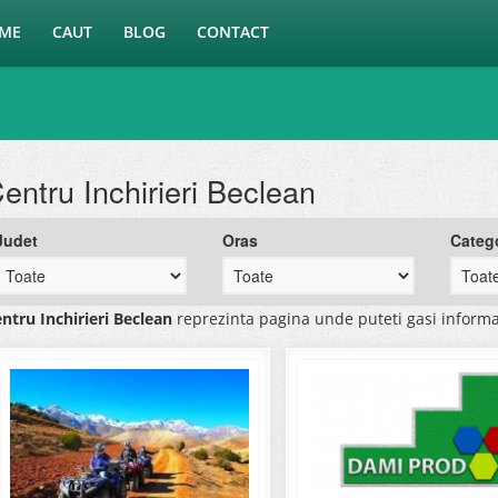
ME
CAUT
BLOG
CONTACT
entru Inchirieri Beclean
Judet
Oras
Categ
ntru Inchirieri Beclean
reprezinta pagina unde puteti gasi informa