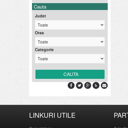
Cauta
Judet
Oras
Categorie
b
LINKURI UTILE
PAR