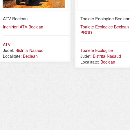
ATV Beclean
Toalete Ecologice Beclea
Inchirieri ATV Beclean
Toalete Ecologice Beclean
PROD
ATV
Judet:
Bistrita-Nasaud
Toalete Ecologice
Localitate:
Beclean
Judet:
Bistrita-Nasaud
Localitate:
Beclean