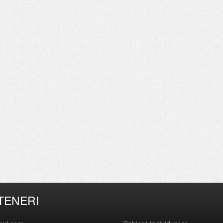
TENERI