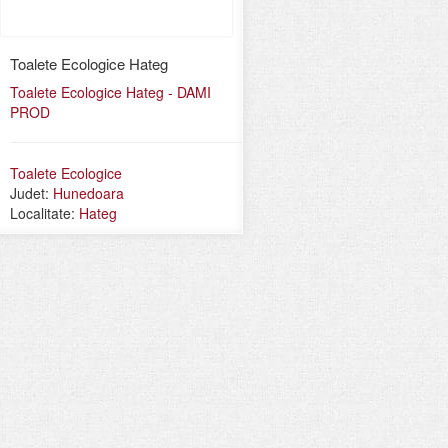
Toalete Ecologice Hateg
Toalete Ecologice Hateg - DAMI
PROD
Toalete Ecologice
Judet:
Hunedoara
Localitate:
Hateg