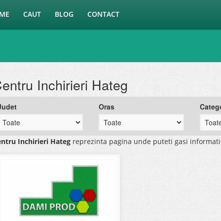
ME
CAUT
BLOG
CONTACT
entru Inchirieri Hateg
Judet
Oras
Categ
ntru Inchirieri Hateg
reprezinta pagina unde puteti gasi informat