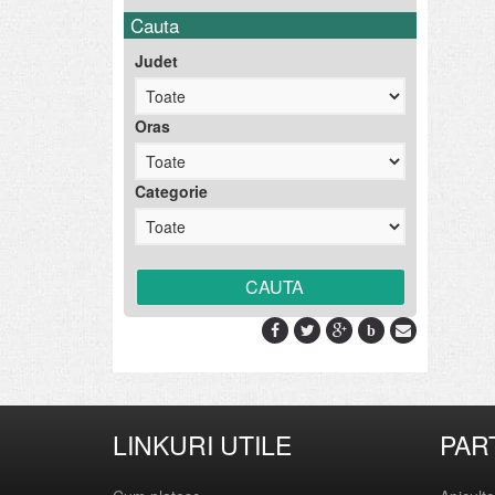
Cauta
Judet
Oras
Categorie
b
LINKURI UTILE
PAR