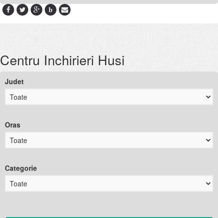
b
Centru Inchirieri Husi
Judet
Oras
Categorie