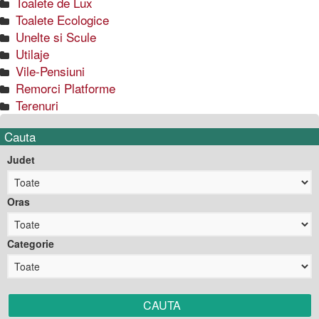
Toalete de Lux
Toalete Ecologice
Unelte si Scule
Utilaje
Vile-Pensiuni
Remorci Platforme
Terenuri
Cauta
Judet
Oras
Categorie