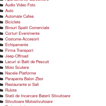
Audio Video Foto
Auto
Automate Cafea
Biciclete
Birouri Spatii Comerciale
Corturi Evenimente
Costume-Accesorii
Echipamente
Firma Transport
Jeep-Offroad
Lacuri si Balti de Pescuit
Moto Scutere
Nacele-Platforme
Parapanta Balon Zbor
Restaurante si Sali
Rulote
Statii de Incarcare Baterii Stivuitoare
Stivuitoare Motostivuitoare