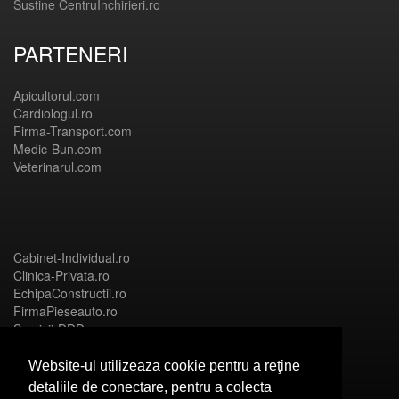
Sustine CentruInchirieri.ro
PARTENERI
Apicultorul.com
Cardiologul.ro
Firma-Transport.com
Medic-Bun.com
Veterinarul.com
Cabinet-Individual.ro
Clinica-Privata.ro
EchipaConstructii.ro
FirmaPieseauto.ro
Servicii-DDD.com
Website-ul utilizeaza cookie pentru a reţine
detaliile de conectare, pentru a colecta