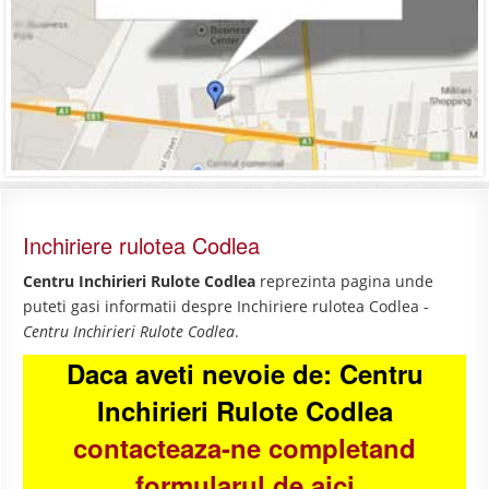
Inchiriere rulotea Codlea
Centru Inchirieri Rulote Codlea
reprezinta pagina unde
puteti gasi informatii despre Inchiriere rulotea Codlea -
Centru Inchirieri Rulote Codlea
.
Daca aveti nevoie de: Centru
Inchirieri Rulote Codlea
contacteaza-ne completand
formularul de aici