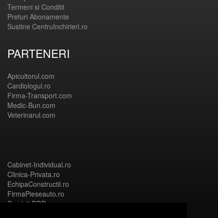
Termeni si Conditii
Preturi Abonamente
Sustine CentruInchirieri.ro
PARTENERI
Apicultorul.com
Cardiologul.ro
Firma-Transport.com
Medic-Bun.com
Veterinarul.com
Cabinet-Individual.ro
Clinica-Privata.ro
EchipaConstructii.ro
FirmaPieseauto.ro
Servicii-DDD.com