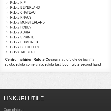
Rulota KIP
Rulota BEYERLAND
Rulota CHATEAU
Rulota KNAUS
Rulota MUNSTERLAND
Rulota HOBBY
Rulota ADRIA
Rulota SPRINTE
Rulota BURSTNER
Rulota DETHLEFFS
Rulota TABBERT
Centru Inchirieri Rulote Covasna
autorulote de inchiriat,
rulota, rulota comerciala, rulota fast food, rulote second hand
LINKURI UTILE
Cum platesc