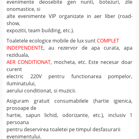
evenimente deosebite gen nunti, botezuri, zile
onomastice, si
alte evenimente VIP organizate in aer liber (road-
show,
expozitii, team building, etc.).
Toaletele ecologice mobile de lux sunt
COMPLET
INDEPENDENTE
, au rezervor de apa curata, apa
reziduala,
AER CONDITIONAT
, mocheta, etc. Este necesar doar
curent
electric 220V pentru functionarea pompelor,
iluminatului,
aerului conditionat, si muzicii.
Asiguram gratuit consumabilele (hartie igienica,
prosoape de
hartie, sapun lichid, odorizante, etc.), inclusiv 1
persoana
pentru deservirea toaletei pe timpul desfasurarii
evenimentului.