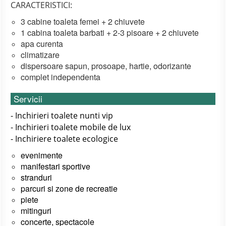
CARACTERISTICI:
3 cabine toaleta femei + 2 chiuvete
1 cabina toaleta barbati + 2-3 pisoare + 2 chiuvete
apa curenta
climatizare
dispersoare sapun, prosoape, hartie, odorizante
complet independenta
Servicii
- Inchirieri toalete nunti vip
- Inchirieri toalete mobile de lux
- Inchiriere toalete ecologice
evenimente
manifestari sportive
stranduri
parcuri si zone de recreatie
piete
mitinguri
concerte, spectacole