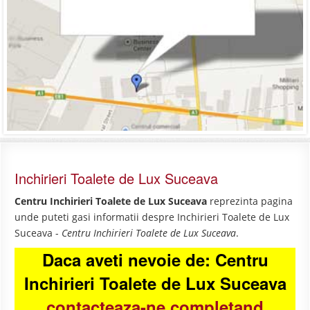
Inchirieri Toalete de Lux Suceava
Centru Inchirieri Toalete de Lux Suceava
reprezinta pagina
unde puteti gasi informatii despre Inchirieri Toalete de Lux
Suceava -
Centru Inchirieri Toalete de Lux Suceava
.
Daca aveti nevoie de: Centru
Inchirieri Toalete de Lux Suceava
contacteaza-ne completand