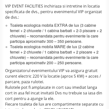
VIP EVENT FACILITIES inchiriaza si intretine in locatia
specificata de dvs., pentru evenimentul VIP organizat
de dvs.:
Toaleta ecologica mobila EXTRA de lux (3 cabine
femei + 2 chiuvete / 1 cabina barbati + 2-3 pisoare + 2
chiuvete) – recomandata pentru evenimente la care
participa aproximativ 300 – 350 persoane.
Toaleta ecologica mobila MARE de lux (2 cabine
femei + 2 chiuvete / 1 cabina barbati + 2 pisoare + 2
chiuvete) – recomandata pentru evenimente la care
participa aproximativ 200 – 250 persoane.
Organizatorul evenimentului VIP va asigura gratuit
curent electric 220 V la locatie (aprox 5 KW) + acces /
parcare, paza rulotei.
Rulotele pot fi amplasate in cort sau imediat langa
cort in asa fel incat invitatii Dvs nu trebuie sa iasa din
cort pentru a ajunge la ele.
Fiecare toaleta de lux are compartimente separate cu