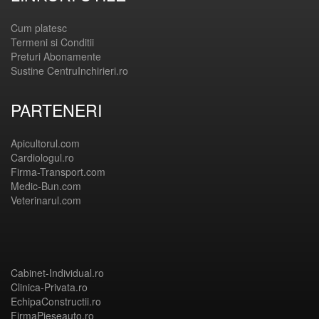
Cum platesc
Termeni si Conditii
Preturi Abonamente
Sustine CentruInchirieri.ro
PARTENERI
Apicultorul.com
Cardiologul.ro
Firma-Transport.com
Medic-Bun.com
Veterinarul.com
Cabinet-Individual.ro
Clinica-Privata.ro
EchipaConstructii.ro
FirmaPieseauto.ro