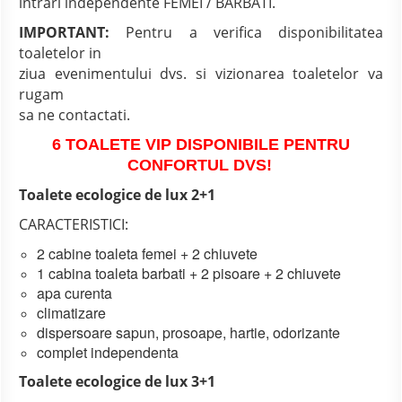
intrari independente FEMEI / BARBATI.
IMPORTANT:
Pentru a verifica disponibilitatea
toaletelor in
ziua evenimentului dvs. si vizionarea toaletelor va
rugam
sa ne contactati.
6 TOALETE VIP DISPONIBILE PENTRU
CONFORTUL DVS!
Toalete ecologice de lux 2+1
CARACTERISTICI:
2 cabine toaleta femei + 2 chiuvete
1 cabina toaleta barbati + 2 pisoare + 2 chiuvete
apa curenta
climatizare
dispersoare sapun, prosoape, hartie, odorizante
complet independenta
Toalete ecologice de lux 3+1