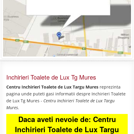
Inchirieri Toalete de Lux Tg Mures
Centru Inchirieri Toalete de Lux Targu Mures
reprezinta
pagina unde puteti gasi informatii despre Inchirieri Toalete
de Lux Tg Mures -
Centru Inchirieri Toalete de Lux Targu
Mures
.
Daca aveti nevoie de: Centru
Inchirieri Toalete de Lux Targu