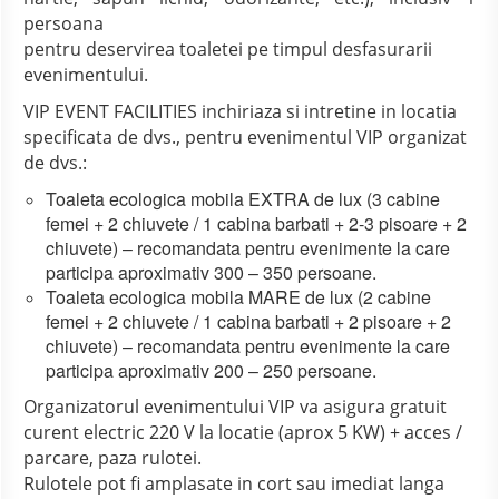
persoana
pentru deservirea toaletei pe timpul desfasurarii
evenimentului.
VIP EVENT FACILITIES inchiriaza si intretine in locatia
specificata de dvs., pentru evenimentul VIP organizat
de dvs.:
Toaleta ecologica mobila EXTRA de lux (3 cabine
femei + 2 chiuvete / 1 cabina barbati + 2-3 pisoare + 2
chiuvete) – recomandata pentru evenimente la care
participa aproximativ 300 – 350 persoane.
Toaleta ecologica mobila MARE de lux (2 cabine
femei + 2 chiuvete / 1 cabina barbati + 2 pisoare + 2
chiuvete) – recomandata pentru evenimente la care
participa aproximativ 200 – 250 persoane.
Organizatorul evenimentului VIP va asigura gratuit
curent electric 220 V la locatie (aprox 5 KW) + acces /
parcare, paza rulotei.
Rulotele pot fi amplasate in cort sau imediat langa