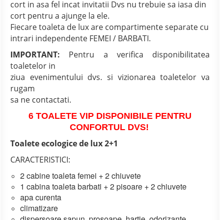
cort in asa fel incat invitatii Dvs nu trebuie sa iasa din
cort pentru a ajunge la ele.
Fiecare toaleta de lux are compartimente separate cu
intrari independente FEMEI / BARBATI.
IMPORTANT:
Pentru a verifica disponibilitatea
toaletelor in
ziua evenimentului dvs. si vizionarea toaletelor va
rugam
sa ne contactati.
6 TOALETE VIP DISPONIBILE PENTRU
CONFORTUL DVS!
Toalete ecologice de lux 2+1
CARACTERISTICI:
2 cabine toaleta femei + 2 chiuvete
1 cabina toaleta barbati + 2 pisoare + 2 chiuvete
apa curenta
climatizare
dispersoare sapun, prosoape, hartie, odorizante