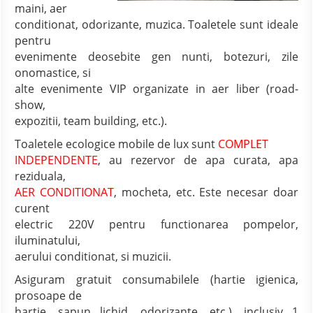
maini, aer
conditionat, odorizante, muzica. Toaletele sunt ideale
pentru
evenimente deosebite gen nunti, botezuri, zile
onomastice, si
alte evenimente VIP organizate in aer liber (road-
show,
expozitii, team building, etc.).
Toaletele ecologice mobile de lux sunt
COMPLET
INDEPENDENTE
, au rezervor de apa curata, apa
reziduala,
AER CONDITIONAT
, mocheta, etc. Este necesar doar
curent
electric 220V pentru functionarea pompelor,
iluminatului,
aerului conditionat, si muzicii.
Asiguram gratuit consumabilele (hartie igienica,
prosoape de
hartie, sapun lichid, odorizante, etc.), inclusiv 1