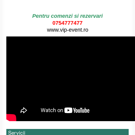
Pentru comenzi si rezervari
0
754777477
www.vip-event.ro
Servicii