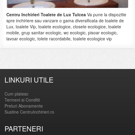
Centru Inchirieri Toalete de Lux Tulcea
Va pune la dispozitie
spre inchiriere sau vanzare o gama diversificata de toalete de
Lux, toalete Vip, toalete ecologice, closete ecologice, toalete
mobile, grup sanitar ecologic, wc ecologic, pisoar ecologic,
lavoar ecologic, tolete racordabile, toalete ecologice vip
LINKURI UTILE
Cum platesc
Termeni si Conditii
Preturi Abonamente
Sustine CentruInchirieri.ro
PARTENERI