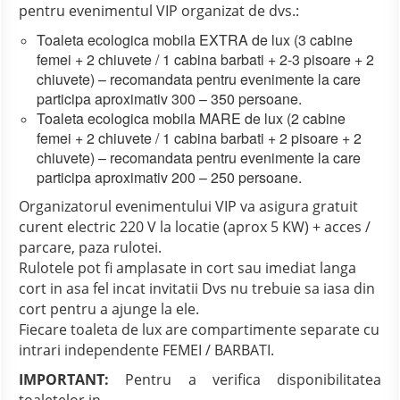
pentru evenimentul VIP organizat de dvs.:
Toaleta ecologica mobila EXTRA de lux (3 cabine
femei + 2 chiuvete / 1 cabina barbati + 2-3 pisoare + 2
chiuvete) – recomandata pentru evenimente la care
participa aproximativ 300 – 350 persoane.
Toaleta ecologica mobila MARE de lux (2 cabine
femei + 2 chiuvete / 1 cabina barbati + 2 pisoare + 2
chiuvete) – recomandata pentru evenimente la care
participa aproximativ 200 – 250 persoane.
Organizatorul evenimentului VIP va asigura gratuit
curent electric 220 V la locatie (aprox 5 KW) + acces /
parcare, paza rulotei.
Rulotele pot fi amplasate in cort sau imediat langa
cort in asa fel incat invitatii Dvs nu trebuie sa iasa din
cort pentru a ajunge la ele.
Fiecare toaleta de lux are compartimente separate cu
intrari independente FEMEI / BARBATI.
IMPORTANT:
Pentru a verifica disponibilitatea