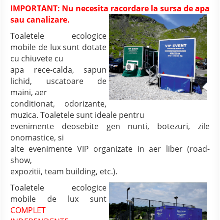
IMPORTANT: Nu necesita racordare la sursa de apa
sau
canalizare.
Toaletele ecologice
mobile de lux sunt dotate
cu chiuvete cu
apa rece-calda, sapun
lichid, uscatoare de
maini, aer
conditionat, odorizante,
muzica. Toaletele sunt ideale pentru
evenimente deosebite gen nunti, botezuri, zile
onomastice, si
alte evenimente VIP organizate in aer liber (road-
show,
expozitii, team building, etc.).
Toaletele ecologice
mobile de lux sunt
COMPLET