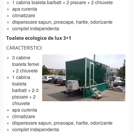
1 cabina toaleta barbati + 2 pisoare + 2 chiuvete
apa curenta
climatizare
dispersoare sapun, prosoape, hartie, odorizante
complet independenta
Toalete ecologice de lux 3+1
CARACTERISTICI:
3 cabine
toaleta femei
+ 2 chiuvete
1 cabina
toaleta
barbati + 2-3
pisoare + 2
chiuvete
apa curenta
climatizare
dispersoare sapun, prosoape, hartie, odorizante
complet independenta