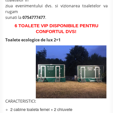
toaletelor in
ziua evenimentului dvs. si vizionarea toaletelor va
rugam
sunati la
0754777477
.
6 TOALETE VIP DISPONIBILE PENTRU
CONFORTUL DVS!
Toalete ecologice de lux 2+1
CARACTERISTICI:
2 cabine toaleta femei + 2 chiuvete