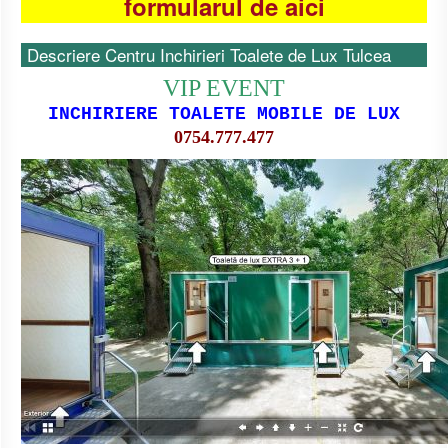
formularul de aici
Descriere Centru Inchirieri Toalete de Lux Tulcea
VIP EVENT
INCHIRIERE TOALETE MOBILE DE LUX
0754.777.477