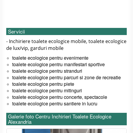
Servicii
- Inchiriere toalete ecologice mobile, toalete ecologice
de lux/vip, garduri mobile
toalete ecologice pentru
evenimente
toalete ecologice pentru
manifestari sportive
toalete ecologice pentru
stranduri
toalete ecologice pentru
parcuri si zone de recreatie
toalete ecologice pentru
piete
toalete ecologice pentru
mitinguri
toalete ecologice pentru
concerte, spectacole
toalete ecologice pentru santiere in lucru
Galerie foto Centru Inchirieri Toalete Ecologice
Alexandria