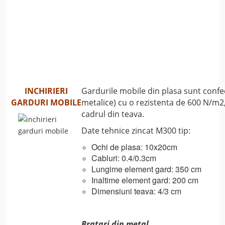
INCHIRIERI
Gardurile mobile din plasa sunt confec
GARDURI MOBILE
metalice) cu o rezistenta de 600 N/m2,
cadrul din teava.
Date tehnice zincat M300 tip:
Ochi de plasa: 10x20cm
Cabluri: 0.4/0.3cm
Lungime element gard: 350 cm
Inaltime element gard: 200 cm
Dimensiuni teava: 4/3 cm
Bratari din metal