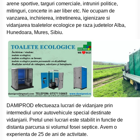
arene sportive, targuri comerciale, intruniri politice,
mitinguri, concerte in aer liber etc. Ne ocupam de
vanzarea, inchirierea, intretinerea, igienizare si
vidanjarea toaletelor ecologice pe raza judetelor Alba,
Hunedoara, Mures, Sibiu.
DAMIPROD efectueaza lucrari de vidanjare prin
intermediul unor autovehicule special destinate
vidanjarii. Pretul unei lucrari este stabilit in functie de
distanta parcursa si volumul fosei septice. Avem o
experienta de 25 de ani de activitate.