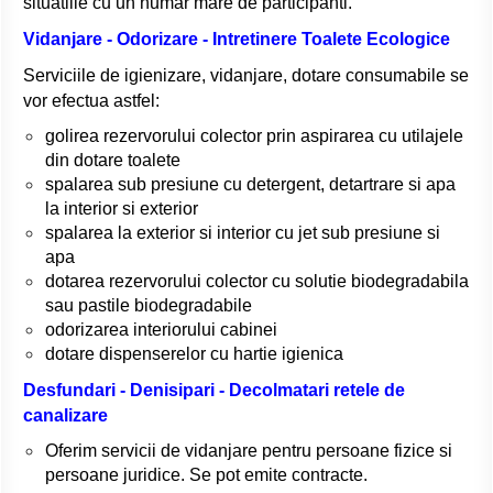
situatiile cu un numar mare de participanti.
Vidanjare - Odorizare - Intretinere Toalete Ecologice
Serviciile de igienizare, vidanjare, dotare consumabile se
vor efectua astfel:
golirea rezervorului colector prin aspirarea cu utilajele
din dotare toalete
spalarea sub presiune cu detergent, detartrare si apa
la interior si exterior
spalarea la exterior si interior cu jet sub presiune si
apa
dotarea rezervorului colector cu solutie biodegradabila
sau pastile biodegradabile
odorizarea interiorului cabinei
dotare dispenserelor cu hartie igienica
Desfundari - Denisipari - Decolmatari retele de
canalizare
Oferim servicii de vidanjare pentru persoane fizice si
persoane juridice. Se pot emite contracte.