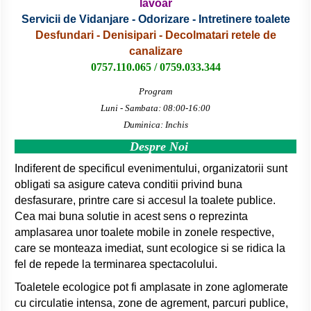
lavoar
Servicii de Vidanjare - Odorizare - Intretinere toalete
Desfundari - Denisipari - Decolmatari retele de
canalizare
0757.110.065 / 0759.033.344
Program
Luni - Sambata: 08:00-16:00
Duminica: Inchis
Despre Noi
Indiferent de specificul evenimentului, organizatorii sunt
obligati sa asigure cateva conditii privind buna
desfasurare, printre care si accesul la toalete publice.
Cea mai buna solutie in acest sens o reprezinta
amplasarea unor toalete mobile in zonele respective,
care se monteaza imediat, sunt ecologice si se ridica la
fel de repede la terminarea spectacolului.
Toaletele ecologice pot fi amplasate in zone aglomerate
cu circulatie intensa, zone de agrement, parcuri publice,