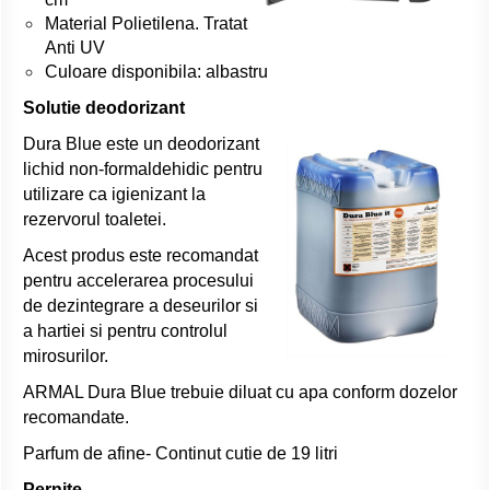
Material Polietilena. Tratat
Anti UV
Culoare disponibila: albastru
Solutie deodorizant
Dura Blue este un deodorizant
lichid non-formaldehidic pentru
utilizare ca igienizant la
rezervorul toaletei.
Acest produs este recomandat
pentru accelerarea procesului
de dezintegrare a deseurilor si
a hartiei si pentru controlul
mirosurilor.
ARMAL Dura Blue trebuie diluat cu apa conform dozelor
recomandate.
Parfum de afine- Continut cutie de 19 litri
Pernite