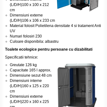
(L/D/H)100 x 100 x 212
cm
Dimensiuni externe
(L/D/H)106 x 106 x 233 cm
Material folosit Polietilena densitate 4 si tratament Anti
UV
Numari folosiri 230
Culoare disponibila: albastru
Toalete ecologice pentru persoane cu dizabilitati
Specificatii tehnice:
Greutate 126 kg
Capacitate 165 l approx.
Dimensiune sezut 48 cm
Dimensiuni interne
(L/D/H)160 x 125 x 220
cm
Dimensiuni externe
(L/D/H)220 x 160 x 225
cm