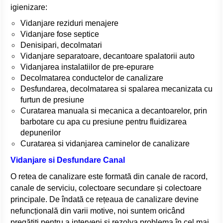
igienizare:
Vidanjare reziduri menajere
Vidanjare fose septice
Denisipari, decolmatari
Vidanjare separatoare, decantoare spalatorii auto
Vidanjarea instalatiilor de pre-epurare
Decolmatarea conductelor de canalizare
Desfundarea, decolmatarea si spalarea mecanizata cu
furtun de presiune
Curatarea manuala si mecanica a decantoarelor, prin
barbotare cu apa cu presiune pentru fluidizarea
depunerilor
Curatarea si vidanjarea caminelor de canalizare
Vidanjare si Desfundare Canal
O
retea de canalizare este formată din canale de racord,
canale de serviciu, colectoare secundare și colectoare
principale. De îndată ce rețeaua de canalizare devine
nefuncțională din varii motive, noi suntem oricând
pregătiți pentru a interveni și rezolva problema în cel mai