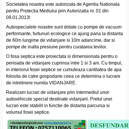
Societatea noastra este autorizata de Agentia Nationala
pentru Protectia Mediului prin Autorizatia nr. 01 din
09.01.2013!
Autospecialele noastre sunt dotate cu pompe de vacuum
performante, furtunuri ecologice ce ajung pana la distanta
de 60m lungime de vidanjare si 10m adancime, dar si
pompe de inalta presiune pentru curatarea tevilor.
O fosa septica este proiectata si dimensionata pentru o
perioada de vidanjare cuprinsa intre 1 si 3 ani. Cu timpul,
in interiorul fosei septice se cumuleaza cantitatea de apa
folosita de catre gospodarie ceea ce determina o lucrare
de intretinere numita VIDANJARE.
Realizam lucrari de vidanjare prin intermediul unor
autovehicule special destinate vidanjarii. Pretul unei
lucrari este stabilit in functie de distanta parcursa si
volumul fosei septice.