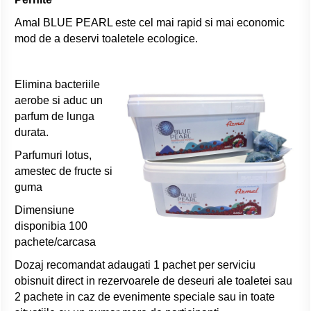
Amal BLUE PEARL este cel mai rapid si mai economic
mod de a deservi toaletele ecologice.
Elimina bacteriile
aerobe si aduc un
parfum de lunga
durata.
Parfumuri lotus,
amestec de fructe si
guma
Dimensiune
disponibia 100
pachete/carcasa
Dozaj recomandat adaugati 1 pachet per serviciu
obisnuit direct in rezervoarele de deseuri ale toaletei sau
2 pachete in caz de evenimente speciale sau in toate