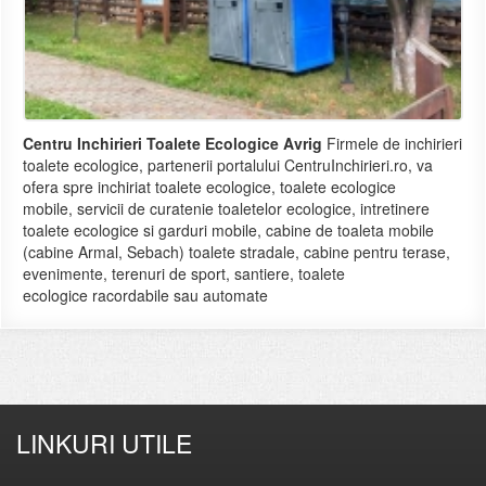
Centru Inchirieri Toalete Ecologice Avrig
Firmele de inchirieri
toalete ecologice, partenerii portalului CentruInchirieri.ro, va
ofera spre inchiriat toalete ecologice, toalete ecologice
mobile, servicii de curatenie toaletelor ecologice, intretinere
toalete ecologice si garduri mobile, cabine de toaleta mobile
(cabine Armal, Sebach) toalete stradale, cabine pentru terase,
evenimente, terenuri de sport, santiere, toalete
ecologice racordabile sau automate
LINKURI UTILE