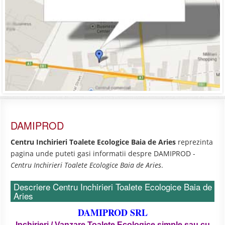
DAMIPROD
Centru Inchirieri Toalete Ecologice Baia de Aries
reprezinta
pagina unde puteti gasi informatii despre DAMIPROD -
Centru Inchirieri Toalete Ecologice Baia de Aries
.
Descriere Centru Inchirieri Toalete Ecologice Baia de
Aries
DAMIPROD SRL
Inchirieri / Vanzare Toalete Ecologice simple sau cu