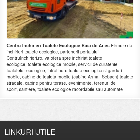
Centru Inchirieri Toalete Ecologice Baia de Aries
Firmele de
inchirieri toalete ecologice, partenerii portalului
CentruInchirieri.ro, va ofera spre inchiriat toalete
ecologice, toalete ecologice mobile, servicii de curatenie
toaletelor ecologice, intretinere toalete ecologice si garduri
mobile, cabine de toaleta mobile (cabine Armal, Sebach) toalete
stradale, cabine pentru terase, evenimente, terenuri de
sport, santiere, toalete ecologice racordabile sau automate
LINKURI UTILE