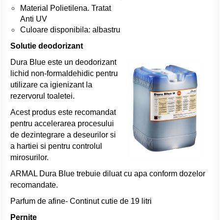
Material Polietilena. Tratat
Anti UV
Culoare disponibila: albastru
Solutie deodorizant
Dura Blue este un deodorizant
lichid non-formaldehidic pentru
utilizare ca igienizant la
rezervorul toaletei.
Acest produs este recomandat
pentru accelerarea procesului
de dezintegrare a deseurilor si
a hartiei si pentru controlul
mirosurilor.
ARMAL Dura Blue trebuie diluat cu apa conform dozelor
recomandate.
Parfum de afine- Continut cutie de 19 litri
Pernite