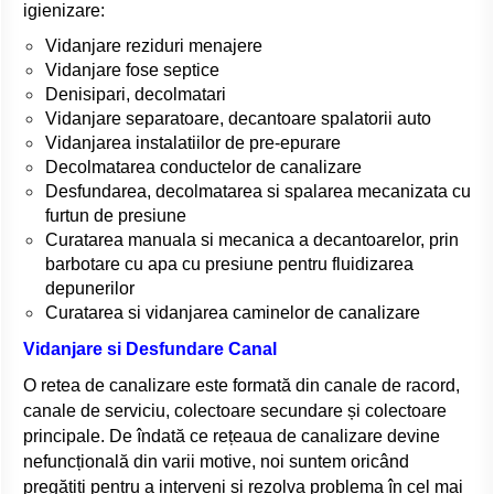
igienizare:
Vidanjare reziduri menajere
Vidanjare fose septice
Denisipari, decolmatari
Vidanjare separatoare, decantoare spalatorii auto
Vidanjarea instalatiilor de pre-epurare
Decolmatarea conductelor de canalizare
Desfundarea, decolmatarea si spalarea mecanizata cu
furtun de presiune
Curatarea manuala si mecanica a decantoarelor, prin
barbotare cu apa cu presiune pentru fluidizarea
depunerilor
Curatarea si vidanjarea caminelor de canalizare
Vidanjare si Desfundare Canal
O
retea de canalizare este formată din canale de racord,
canale de serviciu, colectoare secundare și colectoare
principale. De îndată ce rețeaua de canalizare devine
nefuncțională din varii motive, noi suntem oricând
pregătiți pentru a interveni și rezolva problema în cel mai