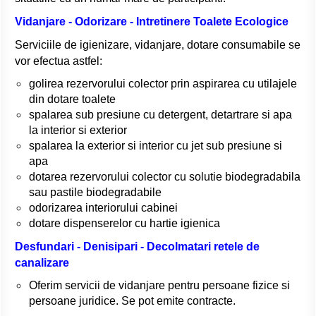
Vidanjare - Odorizare - Intretinere Toalete Ecologice
Serviciile de igienizare, vidanjare, dotare consumabile se
vor efectua astfel:
golirea rezervorului colector prin aspirarea cu utilajele
din dotare toalete
spalarea sub presiune cu detergent, detartrare si apa
la interior si exterior
spalarea la exterior si interior cu jet sub presiune si
apa
dotarea rezervorului colector cu solutie biodegradabila
sau pastile biodegradabile
odorizarea interiorului cabinei
dotare dispenserelor cu hartie igienica
Desfundari - Denisipari - Decolmatari retele de
canalizare
Oferim servicii de vidanjare pentru persoane fizice si
persoane juridice. Se pot emite contracte.