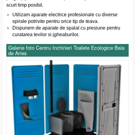
scurt timp posibil.
Utilizam aparate electrice profesionale cu diverse
spirale potrivite pentru orice tip de teava.
Dispunem de aparate de spalat cu presiune pentru
curatarea tevilor si jgheaburilor.
Galerie foto Centru Inchirieri Toalete Ecologice Baia
de Aries