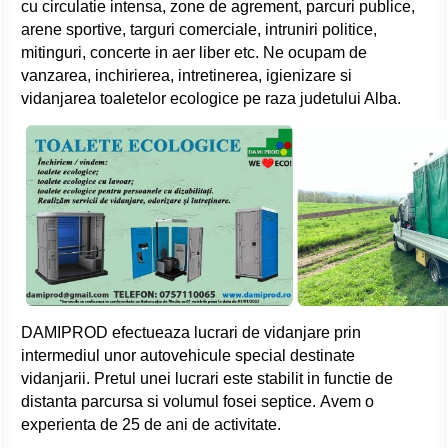
cu circulatie intensa, zone de agrement, parcuri publice,
arene sportive, targuri comerciale, intruniri politice,
mitinguri, concerte in aer liber etc. Ne ocupam de
vanzarea, inchirierea, intretinerea, igienizare si
vidanjarea toaletelor ecologice pe raza judetului Alba.
DAMIPROD efectueaza lucrari de vidanjare prin
intermediul unor autovehicule special destinate
vidanjarii. Pretul unei lucrari este stabilit in functie de
distanta parcursa si volumul fosei septice. Avem o
experienta de 25 de ani de activitate.