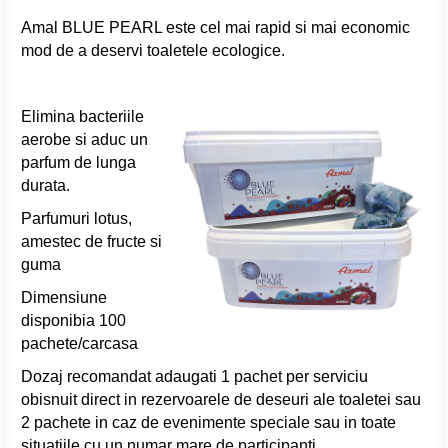
Amal BLUE PEARL este cel mai rapid si mai economic
mod de a deservi toaletele ecologice.
Elimina bacteriile
aerobe si aduc un
parfum de lunga
durata.
Parfumuri lotus,
amestec de fructe si
guma
Dimensiune
disponibia 100
pachete/carcasa
Dozaj recomandat adaugati 1 pachet per serviciu
obisnuit direct in rezervoarele de deseuri ale toaletei sau
2 pachete in caz de evenimente speciale sau in toate
situatiile cu un numar mare de participanti.