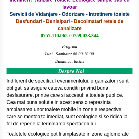
lavoar
Servicii de Vidanjare - Odorizare - Intretinere toalete
Desfundari - Denisipari - Decolmatari retele de
canalizare
0757.110.065 / 0759.033.344
Program
Luni - Sambata: 08:00-16:00
Duminica: Inchis
Despre Noi
Indiferent de specificul evenimentului, organizatorii sunt
obligati sa asigure cateva conditii privind buna
desfasurare, printre care si accesul la toalete publice.
Cea mai buna solutie in acest sens o reprezinta
amplasarea unor toalete mobile in zonele respective,
care se monteaza imediat, sunt ecologice si se ridica la
fel de repede la terminarea spectacolului.
Toaletele ecologice pot fi amplasate in zone aglomerate