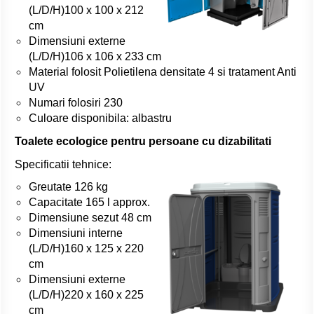
(L/D/H)100 x 100 x 212
cm
Dimensiuni externe
(L/D/H)106 x 106 x 233 cm
Material folosit Polietilena densitate 4 si tratament Anti
UV
Numari folosiri 230
Culoare disponibila: albastru
Toalete ecologice pentru persoane cu dizabilitati
Specificatii tehnice:
Greutate 126 kg
Capacitate 165 l approx.
Dimensiune sezut 48 cm
Dimensiuni interne
(L/D/H)160 x 125 x 220
cm
Dimensiuni externe
(L/D/H)220 x 160 x 225
cm