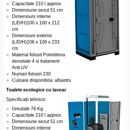
Capacitate 210 l approx.
Dimensiune sezut 51 cm
Dimensiuni interne
(L/D/H)100 x 100 x 212
cm
Dimensiuni externe
(L/D/H)106 x 106 x 233
cm
Material folosit Polietilena
densitate 4 si tratament
Anti UV
Numari folosiri 230
Culoare disponibila: albastru
Toalete ecologice cu lavoar
Specificații tehnice:
Greutate 76 Kg
Capacitate 210 l approx.
Dimensiune sezut 51 cm
Dimensiuni interne