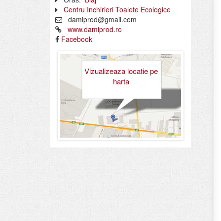
Centru Inchirieri Toalete Ecologice
damiprod@gmail.com
www.damiprod.ro
Facebook
Vizualizeaza locatie pe
harta