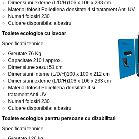
Dimensiuni externe (L/D/H)106 x 106 x 233 cm
Material folosit Polietilena densitate 4 si tratament Anti UV
Numari folosiri 230
Culoare disponibila: albastru
Toalete ecologice cu lavoar
Specificații tehnice:
Greutate 76 Kg
Capacitate 210 l approx.
Dimensiune sezut 51 cm
Dimensiuni interne (L/D/H)100 x 100 x 212 cm
Dimensiuni externe (L/D/H)106 x 106 x 233 cm
Material folosit Polietilena densitate 4 si
tratament Anti UV
Numari folosiri 230
Culoare disponibila: albastru
Toalete ecologice pentru persoane cu dizabilitati
Specificatii tehnice:
Greutate 126 kg