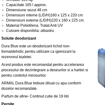
Capacitate 165 l approx.
Dimensiune sezut 48 cm
Dimensiuni interne (L/D/H)160 x 125 x 220 cm
Dimensiuni externe (L/D/H)220 x 160 x 225 cm
Material Polietilena. Tratat Anti UV
Culoare disponibila: albastru
Solutie deodorizant
Dura Blue este un deodorizant lichid non-
formaldehidic pentru utilizare ca igienizant la
rezervorul toaletei.
Acest produs este recomandat pentru accelerarea
procesului de dezintegrare a deseurilor si a hartiei si
pentru controlul mirosurilor.
ARMAL Dura Blue trebuie diluat cu apa conform
dozelor recomandate.
Parfum de afine- Continut cutie de 19 litri
Pernite