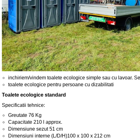
inchiriem/vindem toalete ecologice simple sau cu lavoar. Se
toalete ecologice pentru persoane cu dizabilitati
Toalete ecologice standard
Specificatii tehnice:
Greutate 76 Kg
Capacitate 210 l approx.
Dimensiune sezut 51 cm
Dimensiuni interne (L/D/H)100 x 100 x 212 cm