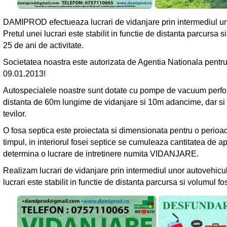
DAMIPROD efectueaza lucrari de vidanjare prin intermediul uno
Pretul unei lucrari este stabilit in functie de distanta parcursa
25 de ani de activitate.
Societatea noastra este autorizata de Agentia Nationala pentru 
09.01.2013!
Autospecialele noastre sunt dotate cu pompe de vacuum perfor
distanta de 60m lungime de vidanjare si 10m adancime, dar si
tevilor.
O fosa septica este proiectata si dimensionata pentru o perioad
timpul, in interiorul fosei septice se cumuleaza cantitatea de 
determina o lucrare de intretinere numita VIDANJARE.
Realizam lucrari de vidanjare prin intermediul unor autovehicule
lucrari este stabilit in functie de distanta parcursa si volumul fo