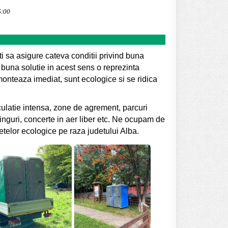
6:00
ti sa asigure cateva conditii privind buna
 buna solutie in acest sens o reprezinta
onteaza imediat, sunt ecologice si se ridica
culatie intensa, zone de agrement, parcuri
itinguri, concerte in aer liber etc. Ne ocupam de
letelor ecologice pe raza judetului Alba.