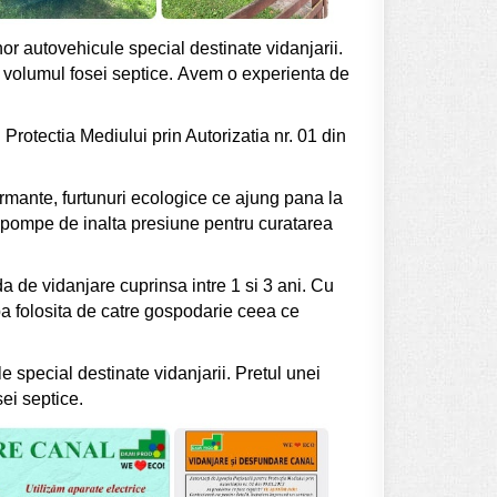
r autovehicule special destinate vidanjarii.
 si volumul fosei septice. Avem o experienta de
Protectia Mediului prin Autorizatia nr. 01 din
mante, furtunuri ecologice ce ajung pana la
 pompe de inalta presiune pentru curatarea
a de vidanjare cuprinsa intre 1 si 3 ani. Cu
apa folosita de catre gospodarie ceea ce
 special destinate vidanjarii. Pretul unei
sei septice.