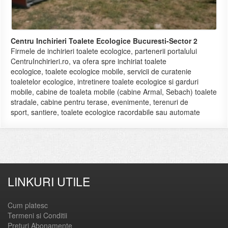
Centru Inchirieri Toalete Ecologice Bucuresti-Sector 2
Firmele de inchirieri toalete ecologice, partenerii portalului
CentruInchirieri.ro, va ofera spre inchiriat toalete
ecologice, toalete ecologice mobile, servicii de curatenie
toaletelor ecologice, intretinere toalete ecologice si garduri
mobile, cabine de toaleta mobile (cabine Armal, Sebach) toalete
stradale, cabine pentru terase, evenimente, terenuri de
sport, santiere, toalete ecologice racordabile sau automate
LINKURI UTILE
Cum platesc
Termeni si Conditii
Preturi Abonamente