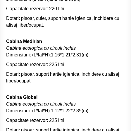
Capacitate rezervor: 220 litri
Dotari: pisoar, cuier, suport hartie igienica, inchidere cu
afisaj liber/ocupat.
Cabina Medirian
Cabina ecologica cu circuit inchis
Dimensiuni: (L*lat*H):1.16*1.21*2.31(m)
Capacitate rezervor: 225 litri
Dotari: pisoar, suport hartie igienica, inchidere cu afisaj
liber/ocupat.
Cabina Global
Cabina ecologica cu circuit inchis
Dimensiuni: (L*lat*H):1.12*1.22*2.35(m)
Capacitate rezervor: 225 litri
Dotari: pisoar, suport hartie igienica, inchidere cu afisaj