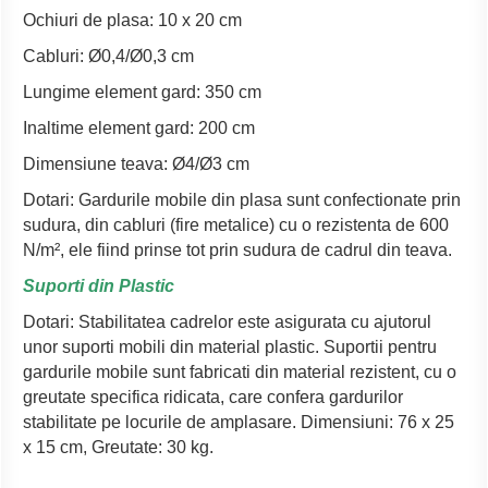
Ochiuri de plasa: 10 x 20 cm
Cabluri: Ø0,4/Ø0,3 cm
Lungime element gard: 350 cm
Inaltime element gard: 200 cm
Dimensiune teava: Ø4/Ø3 cm
Dotari: Gardurile mobile din plasa sunt confectionate prin
sudura, din cabluri (fire metalice) cu o rezistenta de 600
N/m², ele fiind prinse tot prin sudura de cadrul din teava.
Suporti din Plastic
Dotari: Stabilitatea cadrelor este asigurata cu ajutorul
unor suporti mobili din material plastic. Suportii pentru
gardurile mobile sunt fabricati din material rezistent, cu o
greutate specifica ridicata, care confera gardurilor
stabilitate pe locurile de amplasare. Dimensiuni: 76 x 25
x 15 cm, Greutate: 30 kg.