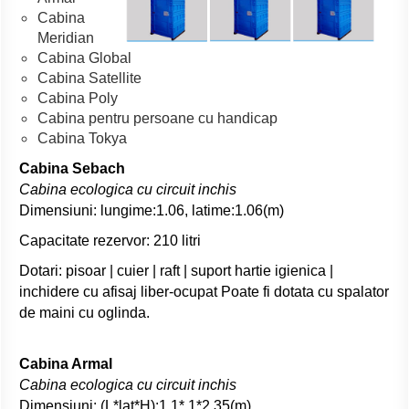
Cabina
Meridian
Cabina Global
Cabina Satellite
Cabina Poly
Cabina pentru persoane cu handicap
Cabina Tokya
Cabina Sebach
Cabina ecologica cu circuit inchis
Dimensiuni: lungime:1.06, latime:1.06(m)
Capacitate rezervor: 210 litri
Dotari: pisoar | cuier | raft | suport hartie igienica |
inchidere cu afisaj liber-ocupat Poate fi dotata cu spalator
de maini cu oglinda.
Cabina Armal
Cabina ecologica cu circuit inchis
Dimensiuni: (L*lat*H):1.1*.1*2.35(m)