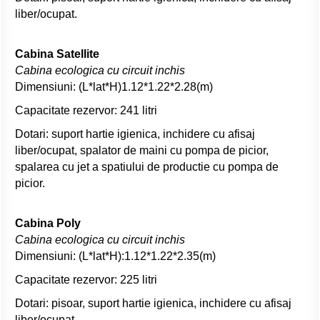
liber/ocupat.
Cabina Satellite
Cabina ecologica cu circuit inchis
Dimensiuni: (L*lat*H)1.12*1.22*2.28(m)
Capacitate rezervor: 241 litri
Dotari: suport hartie igienica, inchidere cu afisaj
liber/ocupat, spalator de maini cu pompa de picior,
spalarea cu jet a spatiului de productie cu pompa de
picior.
Cabina Poly
Cabina ecologica cu circuit inchis
Dimensiuni: (L*lat*H):1.12*1.22*2.35(m)
Capacitate rezervor: 225 litri
Dotari: pisoar, suport hartie igienica, inchidere cu afisaj
liber/ocupat .