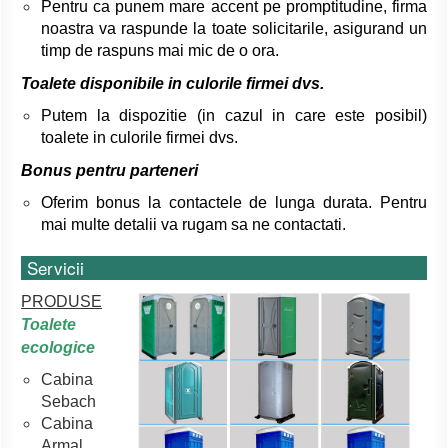
Pentru ca punem mare accent pe promptitudine, firma
noastra va raspunde la toate solicitarile, asigurand un
timp de raspuns mai mic de o ora.
Toalete disponibile in culorile firmei dvs.
Putem la dispozitie (in cazul in care este posibil)
toalete in culorile firmei dvs.
Bonus pentru parteneri
Oferim bonus la contactele de lunga durata. Pentru
mai multe detalii va rugam sa ne contactati.
Servicii
PRODUSE
Toalete
ecologice
Cabina
Sebach
Cabina
Armal