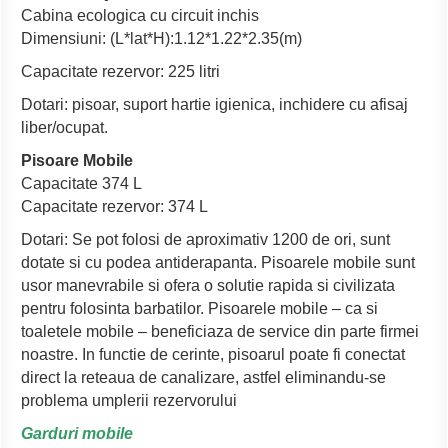
Cabina ecologica cu circuit inchis
Dimensiuni: (L*lat*H):1.12*1.22*2.35(m)
Capacitate rezervor: 225 litri
Dotari: pisoar, suport hartie igienica, inchidere cu afisaj
liber/ocupat.
Pisoare Mobile
Capacitate 374 L
Capacitate rezervor: 374 L
Dotari: Se pot folosi de aproximativ 1200 de ori, sunt
dotate si cu podea antiderapanta. Pisoarele mobile sunt
usor manevrabile si ofera o solutie rapida si civilizata
pentru folosinta barbatilor. Pisoarele mobile – ca si
toaletele mobile – beneficiaza de service din parte firmei
noastre. In functie de cerinte, pisoarul poate fi conectat
direct la reteaua de canalizare, astfel eliminandu-se
problema umplerii rezervorului
Garduri mobile