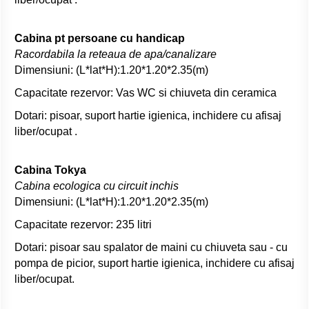
Cabina pt persoane cu handicap
Racordabila la reteaua de apa/canalizare
Dimensiuni: (L*lat*H):1.20*1.20*2.35(m)
Capacitate rezervor: Vas WC si chiuveta din ceramica
Dotari: pisoar, suport hartie igienica, inchidere cu afisaj
liber/ocupat .
Cabina Tokya
Cabina ecologica cu circuit inchis
Dimensiuni: (L*lat*H):1.20*1.20*2.35(m)
Capacitate rezervor: 235 litri
Dotari: pisoar sau spalator de maini cu chiuveta sau - cu
pompa de picior, suport hartie igienica, inchidere cu afisaj
liber/ocupat.