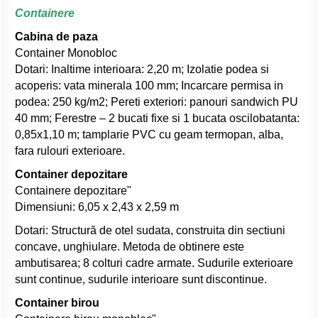
Containere
Cabina de paza
Container Monobloc
Dotari: Inaltime interioara: 2,20 m; Izolatie podea si
acoperis: vata minerala 100 mm; Incarcare permisa in
podea: 250 kg/m2; Pereti exteriori: panouri sandwich PU
40 mm; Ferestre – 2 bucati fixe si 1 bucata oscilobatanta:
0,85x1,10 m; tamplarie PVC cu geam termopan, alba,
fara rulouri exterioare.
Container depozitare
Containere depozitare"
Dimensiuni: 6,05 x 2,43 x 2,59 m
Dotari: Structură de otel sudata, construita din sectiuni
concave, unghiulare. Metoda de obtinere este
ambutisarea; 8 colturi cadre armate. Sudurile exterioare
sunt continue, sudurile interioare sunt discontinue.
Container birou