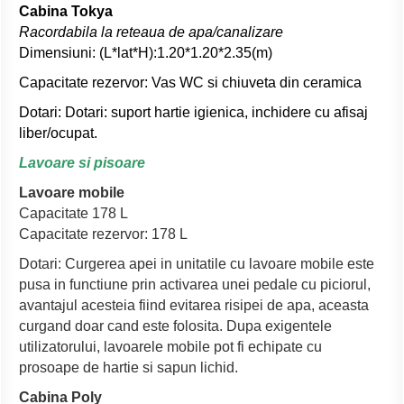
Cabina Tokya
Racordabila la reteaua de apa/canalizare
Dimensiuni: (L*lat*H):1.20*1.20*2.35(m)
Capacitate rezervor: Vas WC si chiuveta din ceramica
Dotari: Dotari: suport hartie igienica, inchidere cu afisaj
liber/ocupat.
Lavoare si pisoare
Lavoare mobile
Capacitate 178 L
Capacitate rezervor: 178 L
Dotari: Curgerea apei in unitatile cu lavoare mobile este
pusa in functiune prin activarea unei pedale cu piciorul,
avantajul acesteia fiind evitarea risipei de apa, aceasta
curgand doar cand este folosita. Dupa exigentele
utilizatorului, lavoarele mobile pot fi echipate cu
prosoape de hartie si sapun lichid.
Cabina Poly