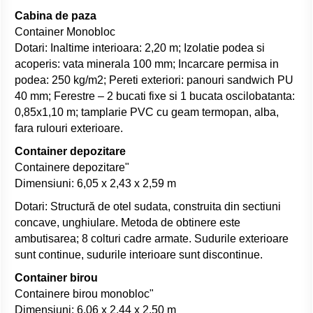
Cabina de paza
Container Monobloc
Dotari: Inaltime interioara: 2,20 m; Izolatie podea si
acoperis: vata minerala 100 mm; Incarcare permisa in
podea: 250 kg/m2; Pereti exteriori: panouri sandwich PU
40 mm; Ferestre – 2 bucati fixe si 1 bucata oscilobatanta:
0,85x1,10 m; tamplarie PVC cu geam termopan, alba,
fara rulouri exterioare.
Container depozitare
Containere depozitare"
Dimensiuni: 6,05 x 2,43 x 2,59 m
Dotari: Structură de otel sudata, construita din sectiuni
concave, unghiulare. Metoda de obtinere este
ambutisarea; 8 colturi cadre armate. Sudurile exterioare
sunt continue, sudurile interioare sunt discontinue.
Container birou
Containere birou monobloc"
Dimensiuni: 6,06 x 2,44 x 2,50 m