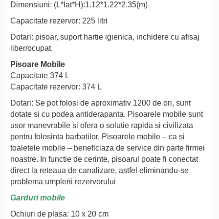
Dimensiuni: (L*lat*H):1.12*1.22*2.35(m)
Capacitate rezervor: 225 litri
Dotari: pisoar, suport hartie igienica, inchidere cu afisaj
liber/ocupat.
Pisoare Mobile
Capacitate 374 L
Capacitate rezervor: 374 L
Dotari: Se pot folosi de aproximativ 1200 de ori, sunt
dotate si cu podea antiderapanta. Pisoarele mobile sunt
usor manevrabile si ofera o solutie rapida si civilizata
pentru folosinta barbatilor. Pisoarele mobile – ca si
toaletele mobile – beneficiaza de service din parte firmei
noastre. In functie de cerinte, pisoarul poate fi conectat
direct la reteaua de canalizare, astfel eliminandu-se
problema umplerii rezervorului
Garduri mobile
Ochiuri de plasa: 10 x 20 cm