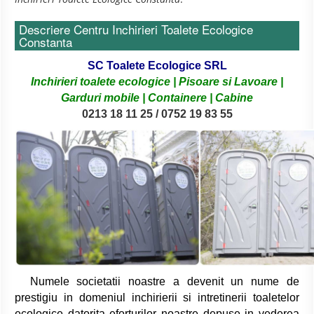
Descriere Centru Inchirieri Toalete Ecologice
Constanta
SC Toalete Ecologice SRL
Inchirieri toalete ecologice | Pisoare si Lavoare |
Garduri mobile | Containere | Cabine
0
213 18 11 25 / 0752 19 83 55
Numele societatii noastre a devenit un nume de
prestigiu in domeniul inchirierii si intretinerii toaletelor
ecologice datorita eforturilor noastre depuse in vederea