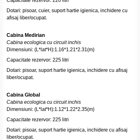
Capacitate rezervor: 220 litri
Dotari: pisoar, cuier, suport hartie igienica, inchidere cu
afisaj liber/ocupat.
Cabina Medirian
Cabina ecologica cu circuit inchis
Dimensiuni: (L*lat*H):1.16*1.21*2.31(m)
Capacitate rezervor: 225 litri
Dotari: pisoar, suport hartie igienica, inchidere cu afisaj
liber/ocupat.
Cabina Global
Cabina ecologica cu circuit inchis
Dimensiuni: (L*lat*H):1.12*1.22*2.35(m)
Capacitate rezervor: 225 litri
Dotari: pisoar, suport hartie igienica, inchidere cu afisaj
liber/ocupat.