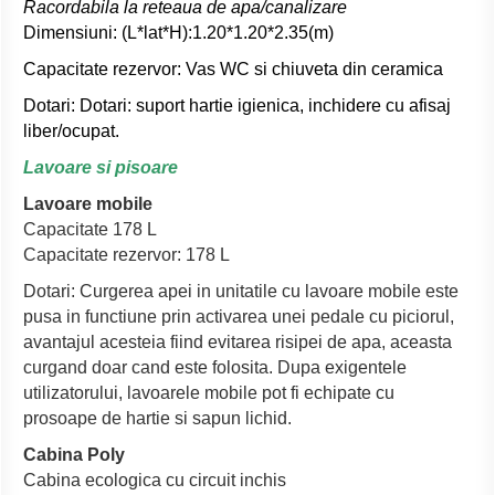
Racordabila la reteaua de apa/canalizare
Dimensiuni: (L*lat*H):1.20*1.20*2.35(m)
Capacitate rezervor: Vas WC si chiuveta din ceramica
Dotari: Dotari: suport hartie igienica, inchidere cu afisaj
liber/ocupat.
Lavoare si pisoare
Lavoare mobile
Capacitate 178 L
Capacitate rezervor: 178 L
Dotari: Curgerea apei in unitatile cu lavoare mobile este
pusa in functiune prin activarea unei pedale cu piciorul,
avantajul acesteia fiind evitarea risipei de apa, aceasta
curgand doar cand este folosita. Dupa exigentele
utilizatorului, lavoarele mobile pot fi echipate cu
prosoape de hartie si sapun lichid.
Cabina Poly
Cabina ecologica cu circuit inchis