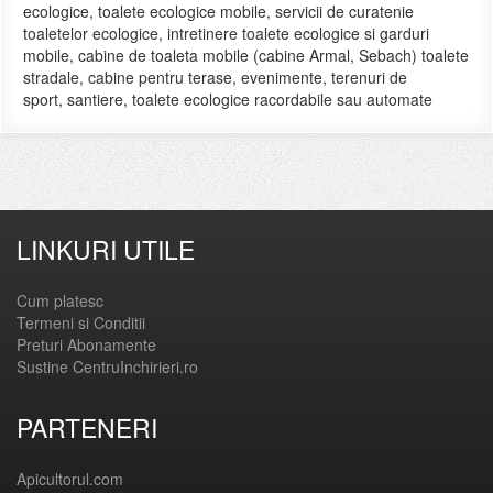
ecologice, toalete ecologice mobile, servicii de curatenie
toaletelor ecologice, intretinere toalete ecologice si garduri
mobile, cabine de toaleta mobile (cabine Armal, Sebach) toalete
stradale, cabine pentru terase, evenimente, terenuri de
sport, santiere, toalete ecologice racordabile sau automate
LINKURI UTILE
Cum platesc
Termeni si Conditii
Preturi Abonamente
Sustine CentruInchirieri.ro
PARTENERI
Apicultorul.com