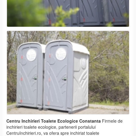
Centru Inchirieri Toalete Ecologice Constanta
Firmele de
inchirieri toalete ecologice, partenerii portalului
CentruInchirieri.ro, va ofera spre inchiriat toalete