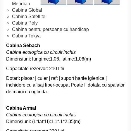
Meridian
Cabina Global
Cabina Satellite
Cabina Poly
Cabina pentru persoane cu handicap
Cabina Tokya
Cabina Sebach
Cabina ecologica cu circuit inchis
Dimensiuni: lungime:1.06, latime:1.06(m)
Capacitate rezervor: 210 litri
Dotari: pisoar | cuier | raft | suport hartie igienica |
inchidere cu afisaj liber-ocupat Poate fi dotata cu spalator
de maini cu oglinda.
Cabina Armal
Cabina ecologica cu circuit inchis
Dimensiuni: (L*lat*H):1.1*.1*2.35(m)