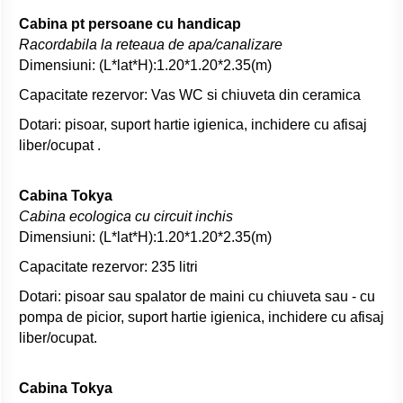
Cabina pt persoane cu handicap
Racordabila la reteaua de apa/canalizare
Dimensiuni: (L*lat*H):1.20*1.20*2.35(m)
Capacitate rezervor: Vas WC si chiuveta din ceramica
Dotari: pisoar, suport hartie igienica, inchidere cu afisaj
liber/ocupat .
Cabina Tokya
Cabina ecologica cu circuit inchis
Dimensiuni: (L*lat*H):1.20*1.20*2.35(m)
Capacitate rezervor: 235 litri
Dotari: pisoar sau spalator de maini cu chiuveta sau - cu
pompa de picior, suport hartie igienica, inchidere cu afisaj
liber/ocupat.
Cabina Tokya