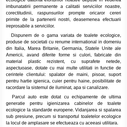
imbunatatirii permanente a calitatii serviciilor noastre,
corectitudinii, raspunsurilor prompte oricaror cereri
primite de la partenerii nostri, deasemenea efectuarii
ireprosabile a serviciilor.
Dispunem de o gama variata de toalete ecologice,
produse de societati cu renume international in domeniu
din Italia, Marea Britanie, Germania, Statele Unite ale
Americii, avand diferite forme si culori, fabricate din
material plastic rezistent, cu suprafete netede,
aspectuoase, dotate cu mai multe utilitati in functie de
cerintele clientului: spalator de maini, pisoar, suport
pentru hartie igienica, cuier pentru haine, posibilitate de
racordare la sistemul de iluminat, apa si canalizare.
Parcul auto este dotat cu echipamente de ultima
generatie pentru igienizarea cabinelor de toalete
ecologice la standarde europene. Vidanjarea si spalarea
sub presiune, precum si transportul toaletelor ecologice
la locul de amplasare se efectueaza cu aceeasi utilitara.