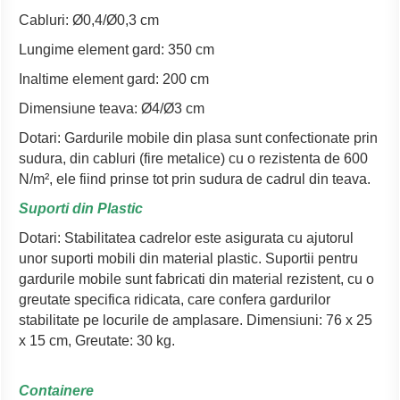
Cabluri: Ø0,4/Ø0,3 cm
Lungime element gard: 350 cm
Inaltime element gard: 200 cm
Dimensiune teava: Ø4/Ø3 cm
Dotari: Gardurile mobile din plasa sunt confectionate prin
sudura, din cabluri (fire metalice) cu o rezistenta de 600
N/m², ele fiind prinse tot prin sudura de cadrul din teava.
Suporti din Plastic
Dotari: Stabilitatea cadrelor este asigurata cu ajutorul
unor suporti mobili din material plastic. Suportii pentru
gardurile mobile sunt fabricati din material rezistent, cu o
greutate specifica ridicata, care confera gardurilor
stabilitate pe locurile de amplasare. Dimensiuni: 76 x 25
x 15 cm, Greutate: 30 kg.
Containere