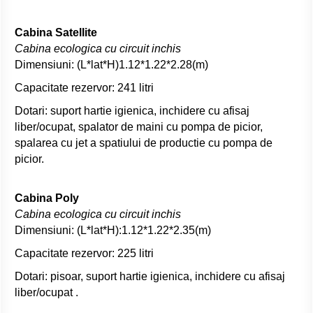
Cabina Satellite
Cabina ecologica cu circuit inchis
Dimensiuni: (L*lat*H)1.12*1.22*2.28(m)
Capacitate rezervor: 241 litri
Dotari: suport hartie igienica, inchidere cu afisaj
liber/ocupat, spalator de maini cu pompa de picior,
spalarea cu jet a spatiului de productie cu pompa de
picior.
Cabina Poly
Cabina ecologica cu circuit inchis
Dimensiuni: (L*lat*H):1.12*1.22*2.35(m)
Capacitate rezervor: 225 litri
Dotari: pisoar, suport hartie igienica, inchidere cu afisaj
liber/ocupat .