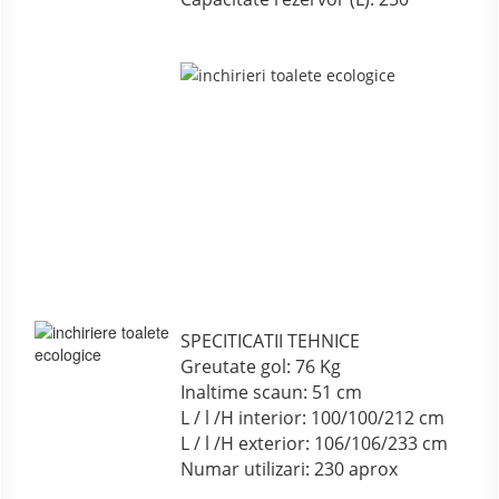
SPECITICATII TEHNICE
Greutate gol: 76 Kg
Inaltime scaun: 51 cm
L / l /H interior: 100/100/212 cm
L / l /H exterior: 106/106/233 cm
Numar utilizari: 230 aprox