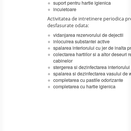
suport pentru hartie igienica
incuietoare
Activitatea de intretinere periodica 
desfasurate odata:
vidanjarea rezervorului de dejectii
inlocuirea substantei active
spalarea interiorului cu jer de inalta 
colectarea hartiilor si a altor deseuri r
cabinelor
stergerea si dezinfectarea interiorului
spalarea si dezinfectarea vasului de 
completarea cu pastile odorizante
completarea cu hartie igienica