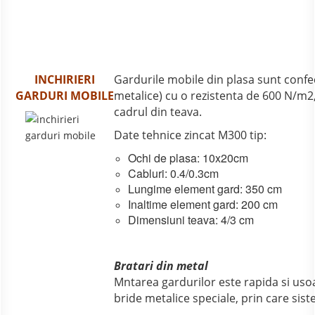
INCHIRIERI
Gardurile mobile din plasa sunt confec
GARDURI MOBILE
metalice) cu o rezistenta de 600 N/m2,
cadrul din teava.
Date tehnice zincat M300 tip:
Ochi de plasa: 10x20cm
Cabluri: 0.4/0.3cm
Lungime element gard: 350 cm
Inaltime element gard: 200 cm
Dimensiuni teava: 4/3 cm
Bratari din metal
Mntarea gardurilor este rapida si usoa
bride metalice speciale, prin care sist