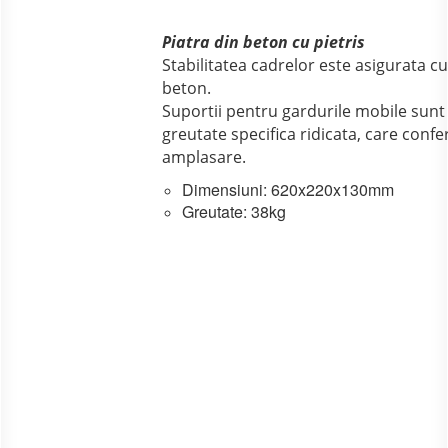
Piatra din beton cu pietris
Stabilitatea cadrelor este asigurata c
beton.
Suportii pentru gardurile mobile sunt f
greutate specifica ridicata, care confer
amplasare.
Dimensiuni: 620x220x130mm
Greutate: 38kg