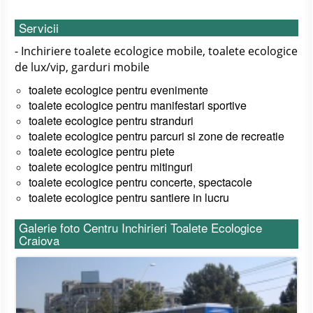
Servicii
- Inchiriere toalete ecologice mobile, toalete ecologice
de lux/vip, garduri mobile
toalete ecologice pentru
evenimente
toalete ecologice pentru
manifestari sportive
toalete ecologice pentru
stranduri
toalete ecologice pentru
parcuri si zone de recreatie
toalete ecologice pentru
piete
toalete ecologice pentru
mitinguri
toalete ecologice pentru
concerte, spectacole
toalete ecologice pentru santiere in lucru
Galerie foto Centru Inchirieri Toalete Ecologice
Craiova