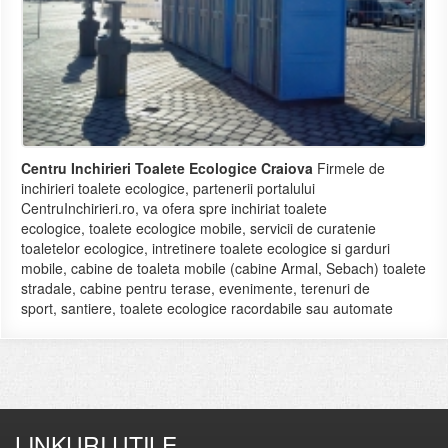
Centru Inchirieri Toalete Ecologice Craiova
Firmele de
inchirieri toalete ecologice, partenerii portalului
CentruInchirieri.ro, va ofera spre inchiriat toalete
ecologice, toalete ecologice mobile, servicii de curatenie
toaletelor ecologice, intretinere toalete ecologice si garduri
mobile, cabine de toaleta mobile (cabine Armal, Sebach) toalete
stradale, cabine pentru terase, evenimente, terenuri de
sport, santiere, toalete ecologice racordabile sau automate
LINKURI UTILE