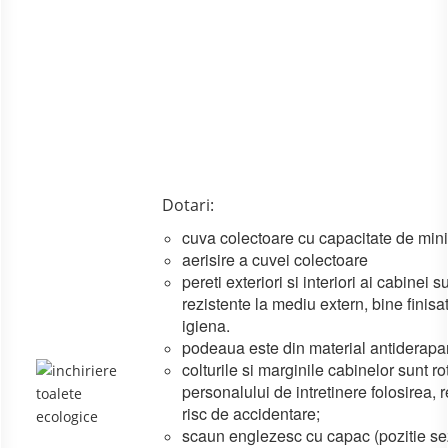
Dotari:
cuva colectoare cu capacitate de min
aerisire a cuvei colectoare
pereti exteriori si interiori ai cabinei
rezistente la mediu extern, bine finisat
igiena.
podeaua este din material antiderapa
colturile si marginile cabinelor sunt rot
personalului de intretinere folosirea, r
risc de accidentare;
scaun englezesc cu capac (pozitie s