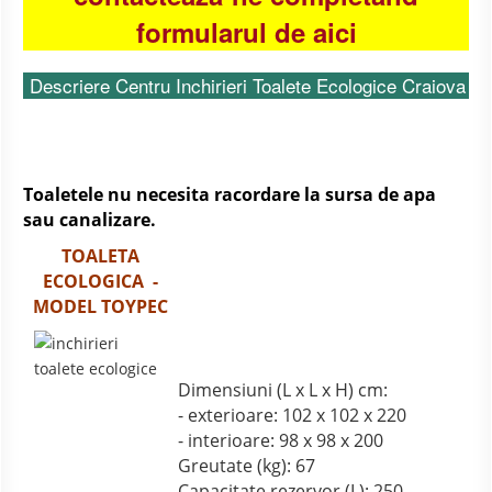
formularul de aici
Descriere Centru Inchirieri Toalete Ecologice Craiova
Toaletele nu necesita racordare la sursa de apa
sau canalizare.
TOALETA
ECOLOGICA -
MODEL TOYPEC
Dimensiuni (L x L x H) cm:
- exterioare: 102 x 102 x 220
- interioare: 98 x 98 x 200
Greutate (kg): 67
Capacitate rezervor (L): 250