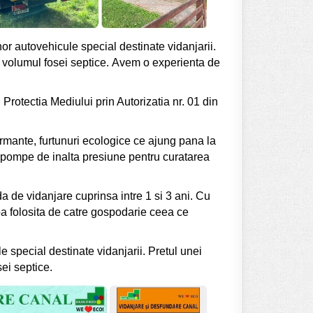
r autovehicule special destinate vidanjarii.
 si volumul fosei septice. Avem o experienta de
Protectia Mediului prin Autorizatia nr. 01 din
mante, furtunuri ecologice ce ajung pana la
 pompe de inalta presiune pentru curatarea
a de vidanjare cuprinsa intre 1 si 3 ani. Cu
apa folosita de catre gospodarie ceea ce
 special destinate vidanjarii. Pretul unei
sei septice.