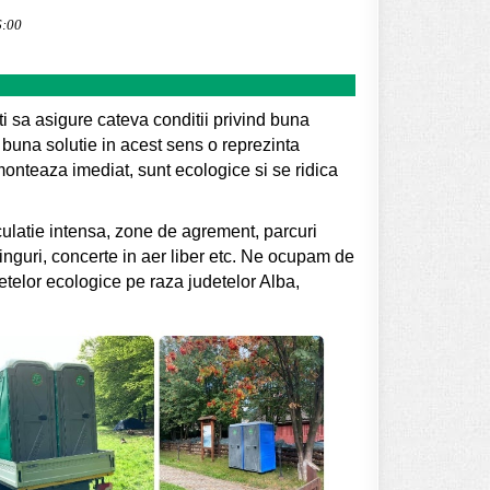
6:00
ti sa asigure cateva conditii privind buna
 buna solutie in acest sens o reprezinta
onteaza imediat, sunt ecologice si se ridica
culatie intensa, zone de agrement, parcuri
itinguri, concerte in aer liber etc. Ne ocupam de
letelor ecologice pe raza judetelor Alba,