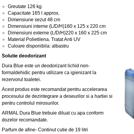
Greutate 126 kg
Capacitate 165 l approx.
Dimensiune sezut 48 cm
Dimensiuni interne (L/D/H)160 x 125 x 220 cm
Dimensiuni externe (L/D/H)220 x 160 x 225 cm
Material Polietilena. Tratat Anti UV
Culoare disponibila: albastru
Solutie deodorizant
Dura Blue este un deodorizant lichid non-
formaldehidic pentru utilizare ca igienizant la
rezervorul toaletei.
Acest produs este recomandat pentru accelerarea
procesului de dezintegrare a deseurilor si a hartiei si
pentru controlul mirosurilor.
ARMAL Dura Blue trebuie diluat cu apa conform
dozelor recomandate.
Parfum de afine- Continut cutie de 19 litri