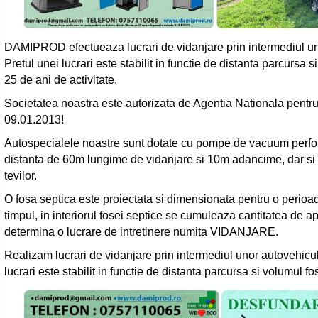
DAMIPROD efectueaza lucrari de vidanjare prin intermediul uno
Pretul unei lucrari este stabilit in functie de distanta parcursa
25 de ani de activitate.
Societatea noastra este autorizata de Agentia Nationala pentru 
09.01.2013!
Autospecialele noastre sunt dotate cu pompe de vacuum perfor
distanta de 60m lungime de vidanjare si 10m adancime, dar si
tevilor.
O fosa septica este proiectata si dimensionata pentru o perioad
timpul, in interiorul fosei septice se cumuleaza cantitatea de 
determina o lucrare de intretinere numita VIDANJARE.
Realizam lucrari de vidanjare prin intermediul unor autovehicule
lucrari este stabilit in functie de distanta parcursa si volumul fo