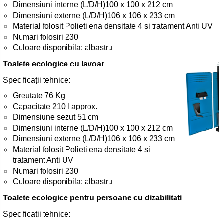
Dimensiuni interne (L/D/H)100 x 100 x 212 cm
Dimensiuni externe (L/D/H)106 x 106 x 233 cm
Material folosit Polietilena densitate 4 si tratament Anti UV
Numari folosiri 230
Culoare disponibila: albastru
Toalete ecologice cu lavoar
Specificații tehnice:
Greutate 76 Kg
Capacitate 210 l approx.
Dimensiune sezut 51 cm
Dimensiuni interne (L/D/H)100 x 100 x 212 cm
Dimensiuni externe (L/D/H)106 x 106 x 233 cm
Material folosit Polietilena densitate 4 si
tratament Anti UV
Numari folosiri 230
Culoare disponibila: albastru
Toalete ecologice pentru persoane cu dizabilitati
Specificatii tehnice: