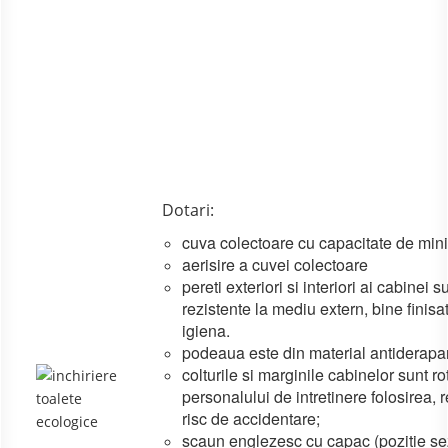
Dotari:
cuva colectoare cu capacitate de min
aerisire a cuvei colectoare
pereti exteriori si interiori ai cabinei
rezistente la mediu extern, bine finisat
igiena.
podeaua este din material antiderapa
colturile si marginile cabinelor sunt rot
personalului de intretinere folosirea, r
risc de accidentare;
scaun englezesc cu capac (pozitie s