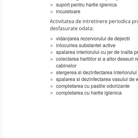
suport pentru hartie igienica
incuietoare
Activitatea de intretinere periodica 
desfasurate odata:
vidanjarea rezervorului de dejectii
inlocuirea substantei active
spalarea interiorului cu jer de inalta 
colectarea hartiilor si a altor deseuri r
cabinelor
stergerea si dezinfectarea interiorului
spalarea si dezinfectarea vasului de 
completarea cu pastile odorizante
completarea cu hartie igienica