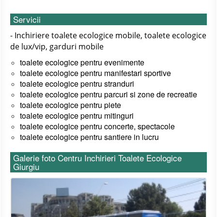
Servicii
- Inchiriere toalete ecologice mobile, toalete ecologice
de lux/vip, garduri mobile
toalete ecologice pentru
evenimente
toalete ecologice pentru
manifestari sportive
toalete ecologice pentru
stranduri
toalete ecologice pentru
parcuri si zone de recreatie
toalete ecologice pentru
piete
toalete ecologice pentru
mitinguri
toalete ecologice pentru
concerte, spectacole
toalete ecologice pentru santiere in lucru
Galerie foto Centru Inchirieri Toalete Ecologice
Giurgiu