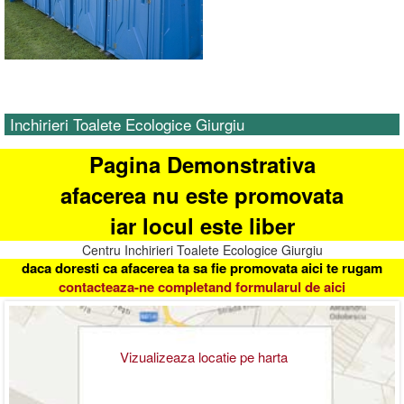
Inchirieri Toalete Ecologice Giurgiu
Pagina Demonstrativa
afacerea nu este promovata
iar locul este liber
Centru Inchirieri Toalete Ecologice Giurgiu
daca doresti ca afacerea ta sa fie promovata aici te rugam
contacteaza-ne completand formularul de aici
Vizualizeaza locatie pe harta