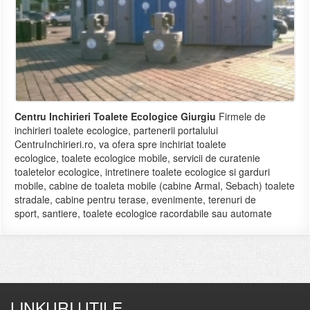
Centru Inchirieri Toalete Ecologice Giurgiu
Firmele de
inchirieri toalete ecologice, partenerii portalului
CentruInchirieri.ro, va ofera spre inchiriat toalete
ecologice, toalete ecologice mobile, servicii de curatenie
toaletelor ecologice, intretinere toalete ecologice si garduri
mobile, cabine de toaleta mobile (cabine Armal, Sebach) toalete
stradale, cabine pentru terase, evenimente, terenuri de
sport, santiere, toalete ecologice racordabile sau automate
LINKURI UTILE