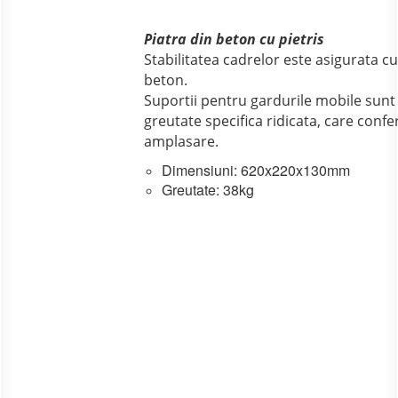
Piatra din beton cu pietris
Stabilitatea cadrelor este asigurata c
beton.
Suportii pentru gardurile mobile sunt f
greutate specifica ridicata, care confer
amplasare.
Dimensiuni: 620x220x130mm
Greutate: 38kg