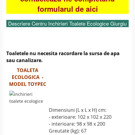
formularul de aici
Descriere Centru Inchirieri Toalete Ecologice Giurgiu
Toaletele nu necesita racordare la sursa de apa
sau canalizare.
TOALETA
ECOLOGICA -
MODEL TOYPEC
Dimensiuni (L x L x H) cm:
- exterioare: 102 x 102 x 220
- interioare: 98 x 98 x 200
Greutate (kg): 67