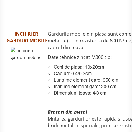
INCHIRIERI
Gardurile mobile din plasa sunt confec
GARDURI MOBILE
metalice) cu o rezistenta de 600 N/m2,
cadrul din teava.
Date tehnice zincat M300 tip:
Ochi de plasa: 10x20cm
Cabluri: 0.4/0.3cm
Lungime element gard: 350 cm
Inaltime element gard: 200 cm
Dimensiuni teava: 4/3 cm
Bratari din metal
Mntarea gardurilor este rapida si usoa
bride metalice speciale, prin care sist