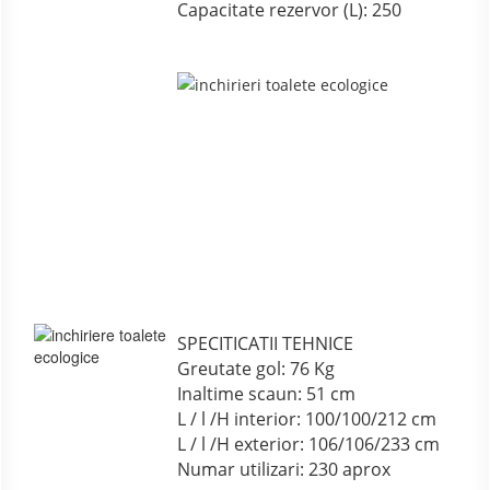
Capacitate rezervor (L): 250
SPECITICATII TEHNICE
Greutate gol: 76 Kg
Inaltime scaun: 51 cm
L / l /H interior: 100/100/212 cm
L / l /H exterior: 106/106/233 cm
Numar utilizari: 230 aprox