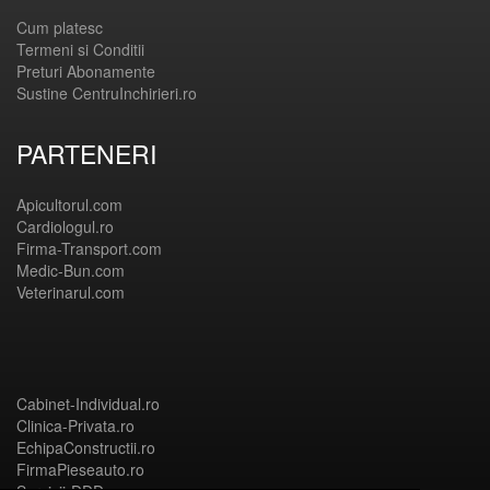
Cum platesc
Termeni si Conditii
Preturi Abonamente
Sustine CentruInchirieri.ro
PARTENERI
Apicultorul.com
Cardiologul.ro
Firma-Transport.com
Medic-Bun.com
Veterinarul.com
Cabinet-Individual.ro
Clinica-Privata.ro
EchipaConstructii.ro
FirmaPieseauto.ro