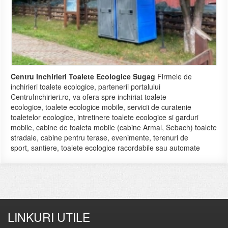
Centru Inchirieri Toalete Ecologice Sugag
Firmele de
inchirieri toalete ecologice, partenerii portalului
CentruInchirieri.ro, va ofera spre inchiriat toalete
ecologice, toalete ecologice mobile, servicii de curatenie
toaletelor ecologice, intretinere toalete ecologice si garduri
mobile, cabine de toaleta mobile (cabine Armal, Sebach) toalete
stradale, cabine pentru terase, evenimente, terenuri de
sport, santiere, toalete ecologice racordabile sau automate
LINKURI UTILE