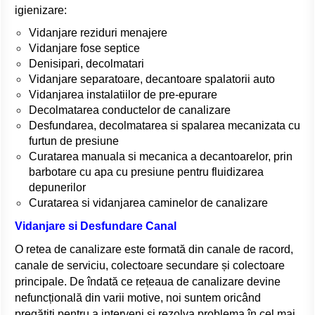
igienizare:
Vidanjare reziduri menajere
Vidanjare fose septice
Denisipari, decolmatari
Vidanjare separatoare, decantoare spalatorii auto
Vidanjarea instalatiilor de pre-epurare
Decolmatarea conductelor de canalizare
Desfundarea, decolmatarea si spalarea mecanizata cu
furtun de presiune
Curatarea manuala si mecanica a decantoarelor, prin
barbotare cu apa cu presiune pentru fluidizarea
depunerilor
Curatarea si vidanjarea caminelor de canalizare
Vidanjare si Desfundare Canal
O
retea de canalizare este formată din canale de racord,
canale de serviciu, colectoare secundare și colectoare
principale. De îndată ce rețeaua de canalizare devine
nefuncțională din varii motive, noi suntem oricând
pregătiți pentru a interveni și rezolva problema în cel mai