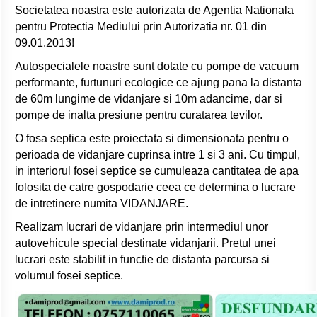
Societatea noastra este autorizata de Agentia Nationala
pentru Protectia Mediului prin Autorizatia nr. 01 din
09.01.2013!
Autospecialele noastre sunt dotate cu pompe de vacuum
performante, furtunuri ecologice ce ajung pana la distanta
de 60m lungime de vidanjare si 10m adancime, dar si
pompe de inalta presiune pentru curatarea tevilor.
O fosa septica este proiectata si dimensionata pentru o
perioada de vidanjare cuprinsa intre 1 si 3 ani. Cu timpul,
in interiorul fosei septice se cumuleaza cantitatea de apa
folosita de catre gospodarie ceea ce determina o lucrare
de intretinere numita VIDANJARE.
Realizam lucrari de vidanjare prin intermediul unor
autovehicule special destinate vidanjarii. Pretul unei
lucrari este stabilit in functie de distanta parcursa si
volumul fosei septice.