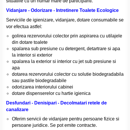
situatiile cu un numar mare de participanti.
Vidanjare - Odorizare - Intretinere Toalete Ecologice
Serviciile de igienizare, vidanjare, dotare consumabile se
vor efectua astfel:
golirea rezervorului colector prin aspirarea cu utilajele
din dotare toalete
spalarea sub presiune cu detergent, detartrare si apa
la interior si exterior
spalarea la exterior si interior cu jet sub presiune si
apa
dotarea rezervorului colector cu solutie biodegradabila
sau pastile biodegradabile
odorizarea interiorului cabinei
dotare dispenserelor cu hartie igienica
Desfundari - Denisipari - Decolmatari retele de
canalizare
Oferim servicii de vidanjare pentru persoane fizice si
persoane juridice. Se pot emite contracte.