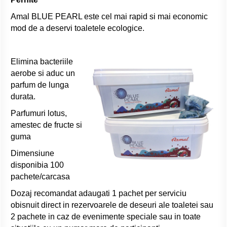
Amal BLUE PEARL este cel mai rapid si mai economic
mod de a deservi toaletele ecologice.
Elimina bacteriile
aerobe si aduc un
parfum de lunga
durata.
Parfumuri lotus,
amestec de fructe si
guma
Dimensiune
disponibia 100
pachete/carcasa
Dozaj recomandat adaugati 1 pachet per serviciu
obisnuit direct in rezervoarele de deseuri ale toaletei sau
2 pachete in caz de evenimente speciale sau in toate