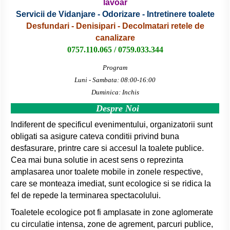
lavoar
Servicii de Vidanjare - Odorizare - Intretinere toalete
Desfundari - Denisipari - Decolmatari retele de
canalizare
0757.110.065 / 0759.033.344
Program
Luni - Sambata: 08:00-16:00
Duminica: Inchis
Despre Noi
Indiferent de specificul evenimentului, organizatorii sunt
obligati sa asigure cateva conditii privind buna
desfasurare, printre care si accesul la toalete publice.
Cea mai buna solutie in acest sens o reprezinta
amplasarea unor toalete mobile in zonele respective,
care se monteaza imediat, sunt ecologice si se ridica la
fel de repede la terminarea spectacolului.
Toaletele ecologice pot fi amplasate in zone aglomerate
cu circulatie intensa, zone de agrement, parcuri publice,