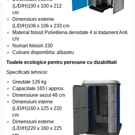
(L/D/H)100 x 100 x 212
cm
Dimensiuni externe
(L/D/H)106 x 106 x 233 cm
Material folosit Polietilena densitate 4 si tratament Anti
UV
Numari folosiri 230
Culoare disponibila: albastru
Toalete ecologice pentru persoane cu dizabilitati
Specificatii tehnice:
Greutate 126 kg
Capacitate 165 l approx.
Dimensiune sezut 48 cm
Dimensiuni interne
(L/D/H)160 x 125 x 220
cm
Dimensiuni externe
(L/D/H)220 x 160 x 225
cm