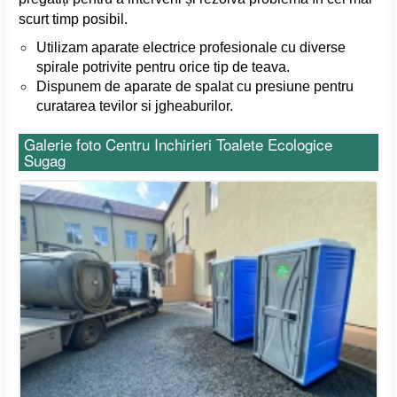
scurt timp posibil.
Utilizam aparate electrice profesionale cu diverse
spirale potrivite pentru orice tip de teava.
Dispunem de aparate de spalat cu presiune pentru
curatarea tevilor si jgheaburilor.
Galerie foto Centru Inchirieri Toalete Ecologice
Sugag