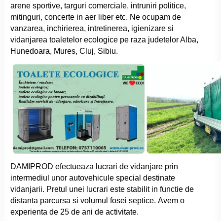
arene sportive, targuri comerciale, intruniri politice,
mitinguri, concerte in aer liber etc. Ne ocupam de
vanzarea, inchirierea, intretinerea, igienizare si
vidanjarea toaletelor ecologice pe raza judetelor Alba,
Hunedoara, Mures, Cluj, Sibiu.
DAMIPROD efectueaza lucrari de vidanjare prin
intermediul unor autovehicule special destinate
vidanjarii. Pretul unei lucrari este stabilit in functie de
distanta parcursa si volumul fosei septice. Avem o
experienta de 25 de ani de activitate.