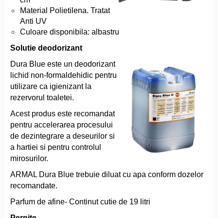
Material Polietilena. Tratat
Anti UV
Culoare disponibila: albastru
Solutie deodorizant
Dura Blue este un deodorizant
lichid non-formaldehidic pentru
utilizare ca igienizant la
rezervorul toaletei.
Acest produs este recomandat
pentru accelerarea procesului
de dezintegrare a deseurilor si
a hartiei si pentru controlul
mirosurilor.
ARMAL Dura Blue trebuie diluat cu apa conform dozelor
recomandate.
Parfum de afine- Continut cutie de 19 litri
Pernite