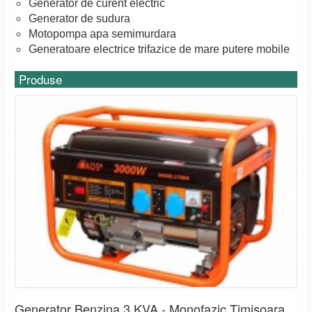
Generator de curent electric
Generator de sudura
Motopompa apa semimurdara
Generatoare electrice trifazice de mare putere mobile
Produse
Generator Benzina 3 KVA - Monofazic Timisoara