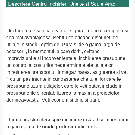
Descriere Centru Inchirieri Unelte si Scule Arad
Inchirierea e solutia cea mai sigura, cea mai completa si
cea mai avantajoasa. Pentru ca oricand dispuneti de
utilaje in stadiul optim de uzura si de o gama larga de
accesorii, la momentul la care doriti, evitand
impreviziunile si inconvenientele. Inchirierea presupune
un control al costurilor nedeterminate ale utilajelor,
intretinerea, transportul, inmagazinarea, asigurarea si veti
fi cu un pas inainte in cunoasterea cheltuielilor care le
presupune uzura utilajelor, care le veti putea include in
presupunerile si rentabilizarea la maxim a proiectelor
dumneavoastra. Veti economisi timp si bani.
Firma noastra ofera spre inchiriere in Arad si imprejurimi
o gama larga de
scule profesionale
cum ar fi: