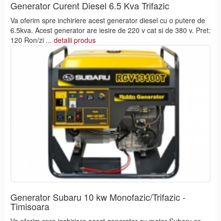
Generator Curent Diesel 6.5 Kva Trifazic
Va oferim spre inchiriere acest generator diesel cu o putere de
6.5kva. Acest generator are iesire de 220 v cat si de 380 v. Pret:
120 Ron/zi ...
detalii produs
Generator Subaru 10 kw Monofazic/Trifazic -
Timisoara
Va oferim spre inchiriere acest generator cu motor Subaru ce