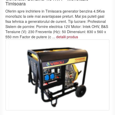
Timisoara
Oferim spre inchiriere in Timisoara generator benzina 4.5Kva
monofazic la cele mai avantajoase preturi. Mai jos puteti gasi
fisa tehnica a generatorului de curent. Tip lucrare: Profesional
Sistem de pornire: Pornire electrica 12V Motor: Intek OHV, B&S
Tensiune (V): 230 Frecventa (Hz): 50 Dimensiuni: 830 x 560 x
550 mm Factor de putere (c ...
detalii produs