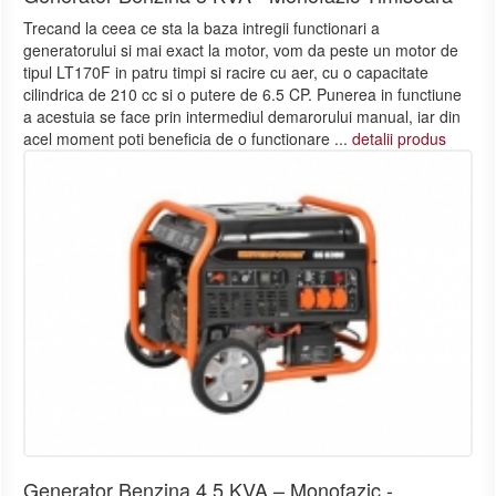
Trecand la ceea ce sta la baza intregii functionari a
generatorului si mai exact la motor, vom da peste un motor de
tipul LT170F in patru timpi si racire cu aer, cu o capacitate
cilindrica de 210 cc si o putere de 6.5 CP. Punerea in functiune
a acestuia se face prin intermediul demarorului manual, iar din
acel moment poti beneficia de o functionare ...
detalii produs
Generator Benzina 4.5 KVA – Monofazic -