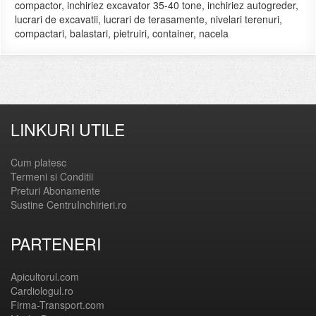
compactor, inchiriez excavator 35-40 tone, inchiriez autogreder,
lucrari de excavatii, lucrari de terasamente, nivelari terenuri,
compactari, balastari, pietruiri, container, nacela
LINKURI UTILE
Cum platesc
Termeni si Conditii
Preturi Abonamente
Sustine CentruInchirieri.ro
PARTENERI
Apicultorul.com
Cardiologul.ro
Firma-Transport.com