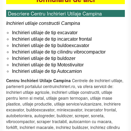
Descriere Centru Inchirieri Utilaje Campina
Inchirieri utilaje constructii Campina
Inchirieri utilaje de tip excavator
Inchirieri utilaje de tip incarcator frontal
Inchirieri utilaje de tip buldoexcavator
Inchirieri utilaje de tip cilindru vibrocompactor
Inchirieri utilaje de tip buldozer
Inchirieri utilaje de tip Motostivuitor
Inchirieri utilaje de tip Autocamion
Centru Inchirieri Utilaje Campina
Centrele de inchirieri utilaje,
partenerii portalului centruinchirieri.ro, va ofera servicii de:
inchirieri utilaje agricole, inchirieri utilaje constructii, utilaje
pentru lemn si metal, utilaje geam termopan, utilaje mase
plastice, utilaje productie, utilaje service/vulcanizare, inchiriere
excavator, buldoexcavator, miniexcavator, incarcator frontal,
autobetoniera, autogreder, buldozer, screper, soneta,
vibrocompactor, scraper tractabil, autocamion cu macara,
forklift, inchirieri macarale, inchiriez buldozer, inchiriez cilindru