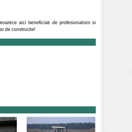
oarece aici beneficiati de profesionalism si
lor de constructie!