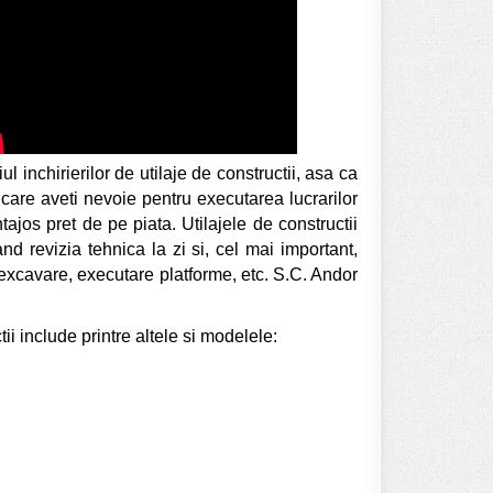
inchirierilor de utilaje de constructii, asa ca
e care aveti nevoie pentru executarea lucrarilor
tajos pret de pe piata. Utilajele de constructii
nd revizia tehnica la zi si, cel mai important,
, excavare, executare platforme, etc. S.C. Andor
ii include printre altele si modelele: