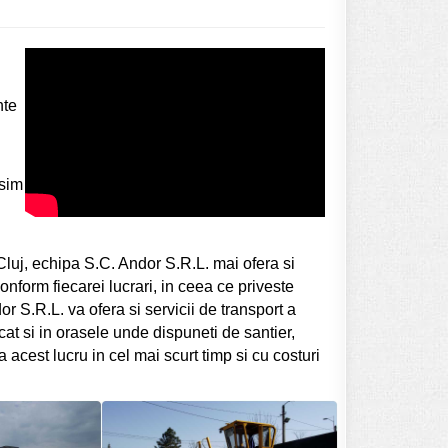
nte
usim
 Cluj, echipa S.C. Andor S.R.L. mai ofera si
onform fiecarei lucrari, in ceea ce priveste
or S.R.L. va ofera si servicii de transport a
cat si in orasele unde dispuneti de santier,
acest lucru in cel mai scurt timp si cu costuri