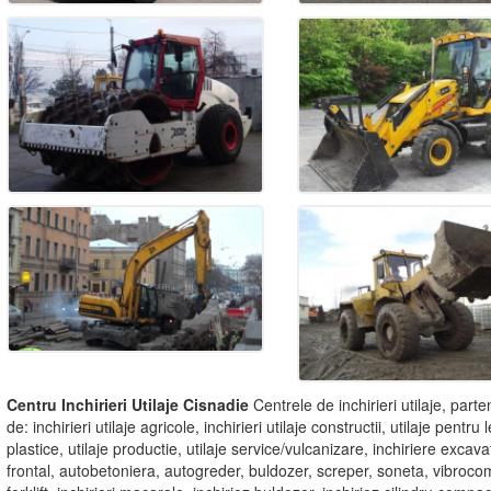
Centru Inchirieri Utilaje Cisnadie
Centrele de inchirieri utilaje, parten
de: inchirieri utilaje agricole, inchirieri utilaje constructii, utilaje pen
plastice, utilaje productie, utilaje service/vulcanizare, inchiriere exca
frontal, autobetoniera, autogreder, buldozer, screper, soneta, vibroc