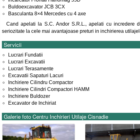
Buldoexcavator JCB 3CX
Basculanta 8×4 Mercedes cu 4 axe
Cand apelati la S.C. Andor S.R.L., apelati cu incredere de
seriozitate la cele mai avantajoase preturi in inchirierea utilaje
Servicii
Lucrari Fundatii
Lucrari Excavatii
Lucrari Terasamente
Excavatii Sapaturi Lacuri
Inchiriere Cilindru Compactor
Inchiriere Cilindri Compactori HAMM
Inchiriere Buldozer
Excavator de Inchiriat
Galerie foto Centru Inchirieri Utilaje Cisnadie