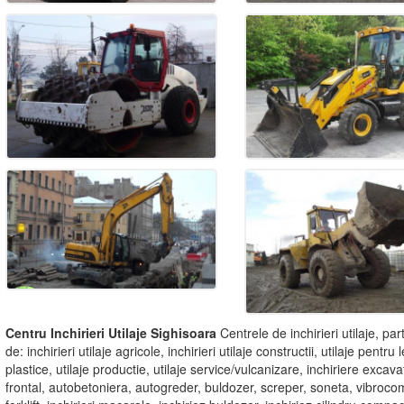
Centru Inchirieri Utilaje Sighisoara
Centrele de inchirieri utilaje, part
de: inchirieri utilaje agricole, inchirieri utilaje constructii, utilaje pen
plastice, utilaje productie, utilaje service/vulcanizare, inchiriere exca
frontal, autobetoniera, autogreder, buldozer, screper, soneta, vibroc