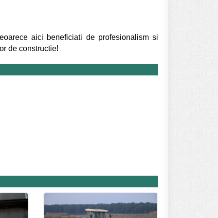
oarece aici beneficiati de profesionalism si
lor de constructie!