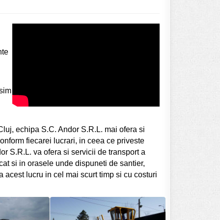
nte
usim
 Cluj, echipa S.C. Andor S.R.L. mai ofera si
onform fiecarei lucrari, in ceea ce priveste
or S.R.L. va ofera si servicii de transport a
cat si in orasele unde dispuneti de santier,
acest lucru in cel mai scurt timp si cu costuri