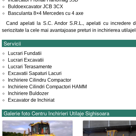
Buldoexcavator JCB 3CX
Basculanta 8×4 Mercedes cu 4 axe
Cand apelati la S.C. Andor S.R.L., apelati cu incredere de
seriozitate la cele mai avantajoase preturi in inchirierea utilaje
Servicii
Lucrari Fundatii
Lucrari Excavatii
Lucrari Terasamente
Excavatii Sapaturi Lacuri
Inchiriere Cilindru Compactor
Inchiriere Cilindri Compactori HAMM
Inchiriere Buldozer
Excavator de Inchiriat
Galerie foto Centru Inchirieri Utilaje Sighisoara