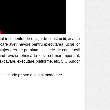
inchirierilor de utilaje de constructii, asa ca
e care aveti nevoie pentru executarea lucrarilor
tajos pret de pe piata. Utilajele de constructii
nd revizia tehnica la zi si, cel mai important,
, excavare, executare platforme, etc. S.C. Andor
ii include printre altele si modelele: