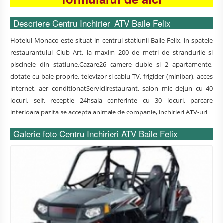
Descriere Centru Inchirieri ATV Baile Felix
Hotelul Monaco este situat in centrul statiunii Baile Felix, in spatele
restaurantului Club Art, la maxim 200 de metri de strandurile si
piscinele din statiune.Cazare26 camere duble si 2 apartamente,
dotate cu baie proprie, televizor si cablu TV, frigider (minibar), acces
internet, aer conditionatServiciirestaurant, salon mic dejun cu 40
locuri, seif, receptie 24hsala conferinte cu 30 locuri, parcare
interioara pazita se accepta animale de companie, inchirieri ATV-uri
Galerie foto Centru Inchirieri ATV Baile Felix