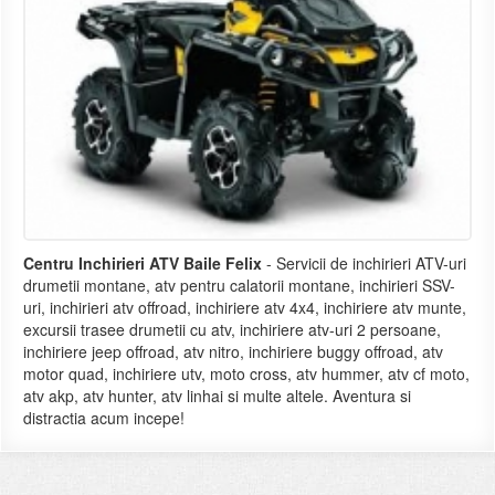
Centru Inchirieri ATV Baile Felix
- Servicii de inchirieri ATV-uri
drumetii montane, atv pentru calatorii montane, inchirieri SSV-
uri, inchirieri atv offroad, inchiriere atv 4x4, inchiriere atv munte,
excursii trasee drumetii cu atv, inchiriere atv-uri 2 persoane,
inchiriere jeep offroad, atv nitro, inchiriere buggy offroad, atv
motor quad, inchiriere utv, moto cross, atv hummer, atv cf moto,
atv akp, atv hunter, atv linhai si multe altele. Aventura si
distractia acum incepe!