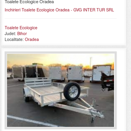
Toalete Ecologice Oradea
Inchirieri Toalete Ecologice Oradea - GVG INTER TUR SRL
Toalete Ecologice
Judet:
Bihor
Localitate:
Oradea