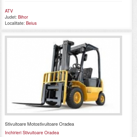
ATV
Judet:
Bihor
Localitate:
Beius
Stivuitoare Motostivuitoare Oradea
Inchirieri Stivuitoare Oradea