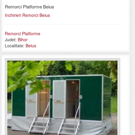
Remorci Platforme Beius
Inchirieri Remorci Beius
Remorci Platforme
Judet:
Bihor
Localitate:
Beius