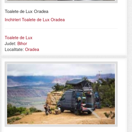
Toalete de Lux Oradea
Inchirieri Toalete de Lux Oradea
Toalete de Lux
Judet:
Bihor
Localitate:
Oradea