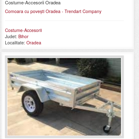
Costume-Accesorii Oradea
Comoara cu povești Oradea - Trendart Company
Costume-Accesorii
Judet:
Bihor
Localitate:
Oradea