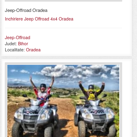
Jeep-Offroad Oradea
Inchiriere Jeep Offroad 4x4 Oradea
Jeep-Offroad
Judet:
Bihor
Localitate:
Oradea