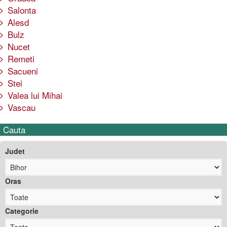
Salonta
Alesd
Bulz
Nucet
Remeti
Sacueni
Stei
Valea lui Mihai
Vascau
Cauta
Judet
Oras
Categorie