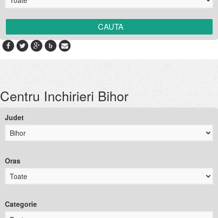
b
Centru Inchirieri Bihor
Judet
Oras
Categorie