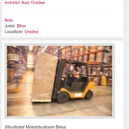
Inchirieri Auto Oradea
Auto
Judet:
Bihor
Localitate:
Oradea
Stivuitoare Motostivuitoare Beius