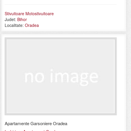
Stivuitoare Motostivuitoare
Judet:
Bihor
Localitate:
Oradea
Apartamente Garsoniere Oradea