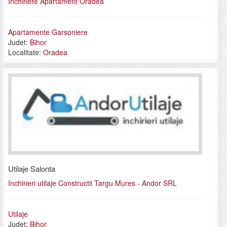
Inchiriere Apartament Oradea
Apartamente Garsoniere
Judet:
Bihor
Localitate:
Oradea
Utilaje Salonta
Inchirieri utilaje Constructii Targu Mures - Andor SRL
Utilaje
Judet:
Bihor