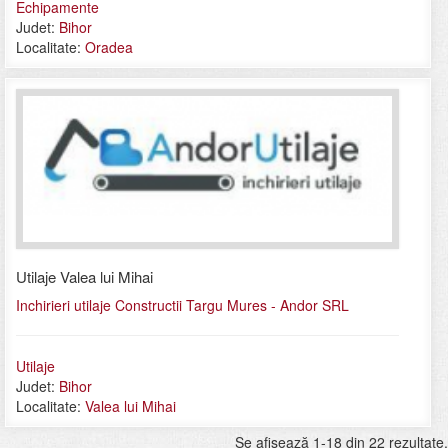
Echipamente
Judet:
Bihor
Localitate:
Oradea
Utilaje Valea lui Mihai
Inchirieri utilaje Constructii Targu Mures - Andor SRL
Utilaje
Judet:
Bihor
Localitate:
Valea lui Mihai
Se afişează 1-18 din 22 rezultate.