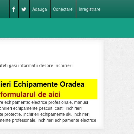
Adauga
Conectare
Inregistrare
eti gasi informatii despre Inchirieri
.
irieri Echipamente Oradea
formularul de aici
re echipamente: electrice profesionale, manusi
rieri echipamente pescuit, casti, inchirieri
protectie, inchirieri echipamente ski, inchirieri
ente profesionale, inchirieri echipamente electrice