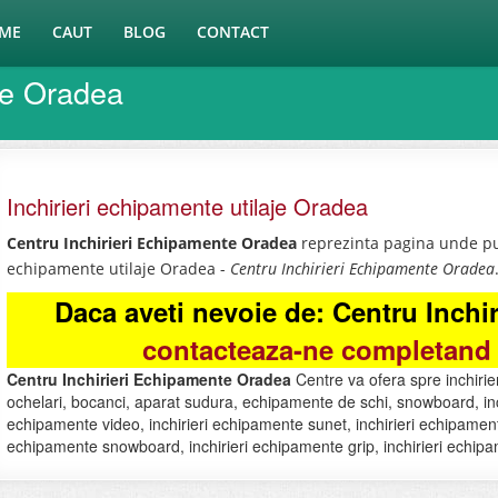
ME
CAUT
BLOG
CONTACT
te Oradea
Inchirieri echipamente utilaje Oradea
Centru Inchirieri Echipamente Oradea
reprezinta pagina unde put
echipamente utilaje Oradea -
Centru Inchirieri Echipamente Oradea
Daca aveti nevoie de: Centru Inch
contacteaza-ne completand 
Centru Inchirieri Echipamente Oradea
Centre va ofera spre inchirie
ochelari, bocanci, aparat sudura, echipamente de schi, snowboard, inchi
echipamente video, inchirieri echipamente sunet, inchirieri echipamente 
echipamente snowboard, inchirieri echipamente grip, inchirieri echipam