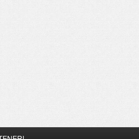
TENERI