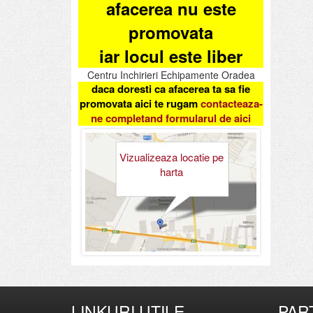
afacerea nu este
promovata
iar locul este liber
Centru Inchirieri Echipamente Oradea
daca doresti ca afacerea ta sa fie
promovata aici te rugam
contacteaza-
ne completand formularul de aici
Vizualizeaza locatie pe
harta
LINKURI UTILE
PAR