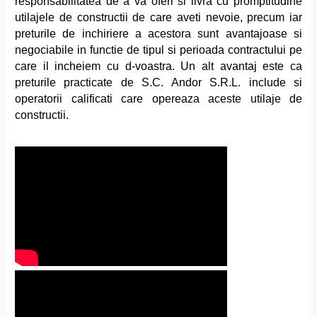
responsabilitatea de a va oferi si livra cu promptitudine
utilajele de constructii de care aveti nevoie, precum iar
preturile de inchiriere a acestora sunt avantajoase si
negociabile in functie de tipul si perioada contractului pe
care il incheiem cu d-voastra. Un alt avantaj este ca
preturile practicate de S.C. Andor S.R.L. include si
operatorii calificati care opereaza aceste utilaje de
constructii.