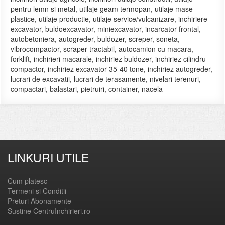
pentru lemn si metal, utilaje geam termopan, utilaje mase
plastice, utilaje productie, utilaje service/vulcanizare, inchiriere
excavator, buldoexcavator, miniexcavator, incarcator frontal,
autobetoniera, autogreder, buldozer, screper, soneta,
vibrocompactor, scraper tractabil, autocamion cu macara,
forklift, inchirieri macarale, inchiriez buldozer, inchiriez cilindru
compactor, inchiriez excavator 35-40 tone, inchiriez autogreder,
lucrari de excavatii, lucrari de terasamente, nivelari terenuri,
compactari, balastari, pietruiri, container, nacela
LINKURI UTILE
Cum platesc
Termeni si Conditii
Preturi Abonamente
Sustine CentruInchirieri.ro