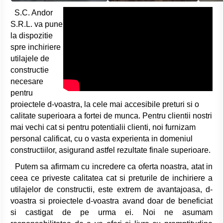
S.C. Andor
S.R.L. va pune
la dispozitie
spre inchiriere
utilajele de
constructie
necesare
pentru
proiectele d-voastra, la cele mai accesibile preturi si o
calitate superioara a fortei de munca. Pentru clientii nostri
mai vechi cat si pentru potentialii clienti, noi furnizam
personal calificat, cu o vasta experienta in domeniul
constructiilor, asigurand astfel rezultate finale superioare.
Putem sa afirmam cu incredere ca oferta noastra, atat in
ceea ce priveste calitatea cat si preturile de inchiriere a
utilajelor de constructii, este extrem de avantajoasa, d-
voastra si proiectele d-voastra avand doar de beneficiat
si castigat de pe urma ei. Noi ne asumam