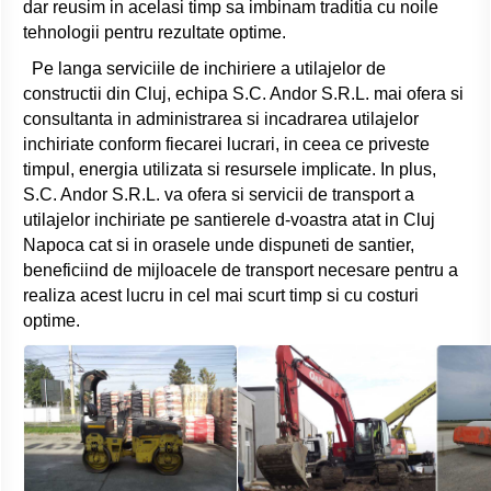
dar reusim in acelasi timp sa imbinam traditia cu noile
tehnologii pentru rezultate optime.
Pe langa serviciile de inchiriere a utilajelor de
constructii din Cluj, echipa S.C. Andor S.R.L. mai ofera si
consultanta in administrarea si incadrarea utilajelor
inchiriate conform fiecarei lucrari, in ceea ce priveste
timpul, energia utilizata si resursele implicate. In plus,
S.C. Andor S.R.L. va ofera si servicii de transport a
utilajelor inchiriate pe santierele d-voastra atat in Cluj
Napoca cat si in orasele unde dispuneti de santier,
beneficiind de mijloacele de transport necesare pentru a
realiza acest lucru in cel mai scurt timp si cu costuri
optime.