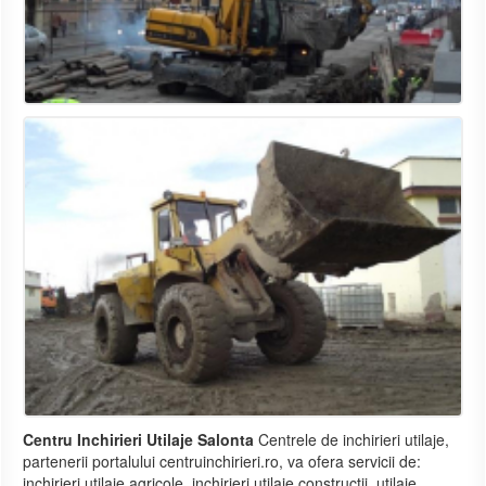
Centru Inchirieri Utilaje Salonta
Centrele de inchirieri utilaje,
partenerii portalului centruinchirieri.ro, va ofera servicii de:
inchirieri utilaje agricole, inchirieri utilaje constructii, utilaje