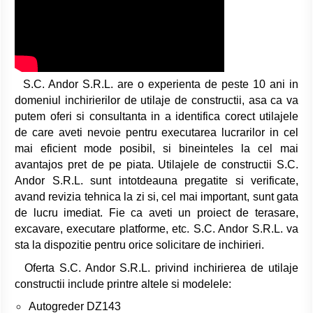
S.C. Andor S.R.L. are o experienta de peste 10 ani in
domeniul inchirierilor de utilaje de constructii, asa ca va
putem oferi si consultanta in a identifica corect utilajele
de care aveti nevoie pentru executarea lucrarilor in cel
mai eficient mode posibil, si bineinteles la cel mai
avantajos pret de pe piata. Utilajele de constructii S.C.
Andor S.R.L. sunt intotdeauna pregatite si verificate,
avand revizia tehnica la zi si, cel mai important, sunt gata
de lucru imediat. Fie ca aveti un proiect de terasare,
excavare, executare platforme, etc. S.C. Andor S.R.L. va
sta la dispozitie pentru orice solicitare de inchirieri.
Oferta S.C. Andor S.R.L. privind inchirierea de utilaje
constructii include printre altele si modelele:
Autogreder DZ143