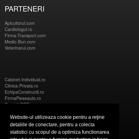
PARTENERI
Apicultorul.com
Cardiologul.ro
Firma-Transport.com
Medic-Bun.com
Veterinarul.com
Cabinet-Individual.ro
Clinica-Privata.ro
EchipaConstructii.ro
FirmaPieseauto.ro
Servicii-DDD.com
Website-ul utilizeaza cookie pentru a reţine
detaliile de conectare, pentru a colecta
statistici cu scopul de a optimiza functionarea
Birouri-Cadastru.ro