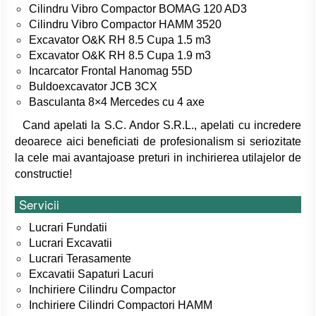
Cilindru Vibro Compactor BOMAG 120 AD3
Cilindru Vibro Compactor HAMM 3520
Excavator O&K RH 8.5 Cupa 1.5 m3
Excavator O&K RH 8.5 Cupa 1.9 m3
Incarcator Frontal Hanomag 55D
Buldoexcavator JCB 3CX
Basculanta 8×4 Mercedes cu 4 axe
Cand apelati la S.C. Andor S.R.L., apelati cu incredere
deoarece aici beneficiati de profesionalism si seriozitate
la cele mai avantajoase preturi in inchirierea utilajelor de
constructie!
Servicii
Lucrari Fundatii
Lucrari Excavatii
Lucrari Terasamente
Excavatii Sapaturi Lacuri
Inchiriere Cilindru Compactor
Inchiriere Cilindri Compactori HAMM