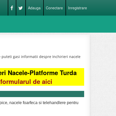
Adauga
Conectare
Inregistrare
puteti gasi informatii despre Inchirieri nacele
eri Nacele-Platforme Turda
formularul de aici
copice, nacele foarfeca si telehandlere pentru