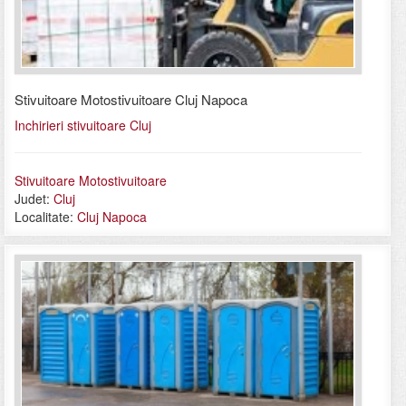
Stivuitoare Motostivuitoare Cluj Napoca
Inchirieri stivuitoare Cluj
Stivuitoare Motostivuitoare
Judet:
Cluj
Localitate:
Cluj Napoca