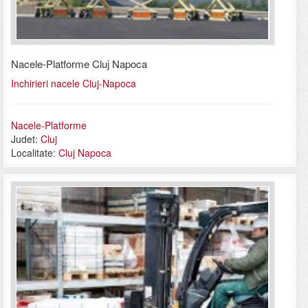
Nacele-Platforme Cluj Napoca
Inchirieri nacele Cluj-Napoca
Nacele-Platforme
Judet:
Cluj
Localitate:
Cluj Napoca