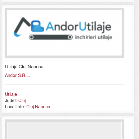
Utilaje Cluj Napoca
Andor S.R.L.
Utilaje
Judet:
Cluj
Localitate:
Cluj Napoca