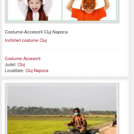
Costume-Accesorii Cluj Napoca
Inchirieri costume Cluj
Costume-Accesorii
Judet:
Cluj
Localitate:
Cluj Napoca