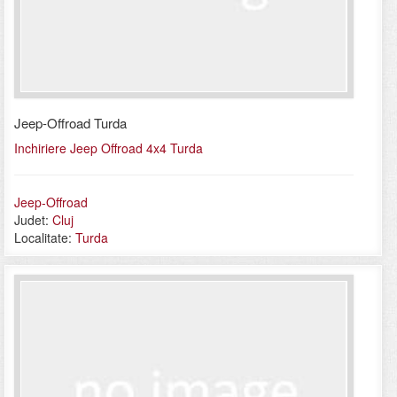
Jeep-Offroad Turda
Inchiriere Jeep Offroad 4x4 Turda
Jeep-Offroad
Judet:
Cluj
Localitate:
Turda