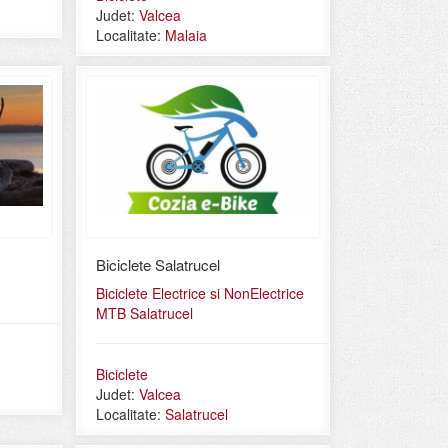
Judet:
Valcea
Localitate:
Malaia
Biciclete Salatrucel
Biciclete Electrice si NonElectrice
MTB Salatrucel
Biciclete
Judet:
Valcea
Localitate:
Salatrucel