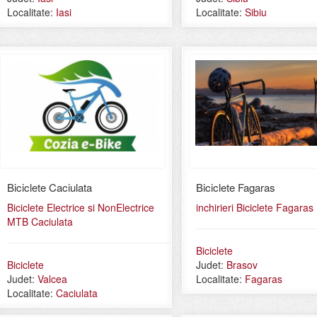
Localitate:
Iasi
Localitate:
Sibiu
Biciclete Caciulata
Biciclete Fagaras
Biciclete Electrice si NonElectrice
inchirieri Biciclete Fagaras
MTB Caciulata
Biciclete
Biciclete
Judet:
Brasov
Judet:
Valcea
Localitate:
Fagaras
Localitate:
Caciulata