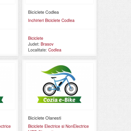
Biciclete Codlea
Inchirieri Biciclete Codlea
Biciclete
Judet:
Brasov
Localitate:
Codlea
Biciclete Olanesti
ectrice
Biciclete Electrice si NonElectrice