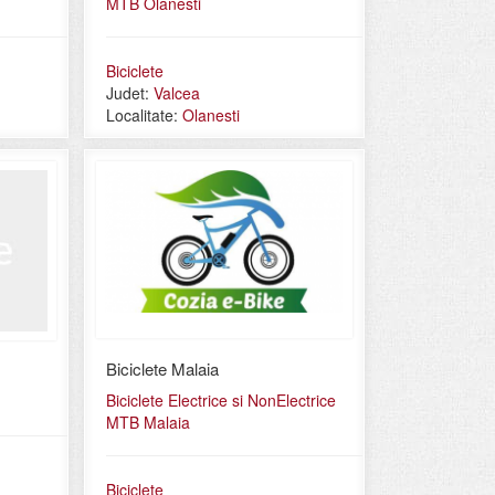
MTB Olanesti
Biciclete
Judet:
Valcea
Localitate:
Olanesti
Biciclete Malaia
Biciclete Electrice si NonElectrice
MTB Malaia
Biciclete