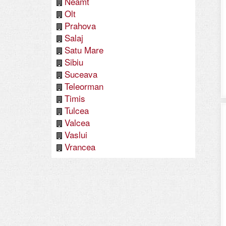
Neamt
Olt
Prahova
Salaj
Satu Mare
Sibiu
Suceava
Teleorman
Timis
Tulcea
Valcea
Vaslui
Vrancea