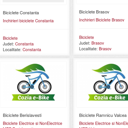
Biciclete Brasov
Biciclete Constanta
Inchirieri Biciclete Brasov
Inchirieri biciclete Constanta
Biciclete
Biciclete
Judet:
Brasov
Judet:
Constanta
Localitate:
Brasov
Localitate:
Constanta
Biciclete Berislavesti
Biciclete Ramnicu Valcea
Biciclete Electrice si NonElectrice
Biciclete Electrice si NonEl