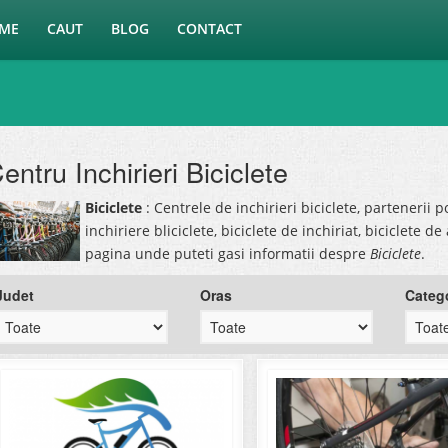
ME
CAUT
BLOG
CONTACT
entru Inchirieri Biciclete
Biciclete
: Centrele de inchirieri biciclete, partenerii p
inchiriere bliciclete, biciclete de inchiriat, biciclete 
pagina unde puteti gasi informatii despre
Biciclete
.
Judet
Oras
Categ