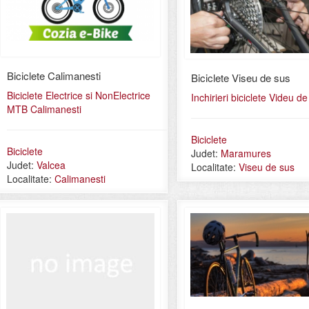
Biciclete Calimanesti
Biciclete Viseu de sus
Biciclete Electrice si NonElectrice
Inchirieri biciclete Videu d
MTB Calimanesti
Biciclete
Biciclete
Judet:
Maramures
Judet:
Valcea
Localitate:
Viseu de sus
Localitate:
Calimanesti