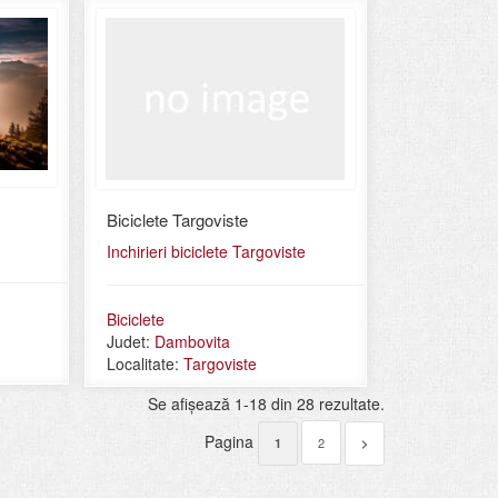
Biciclete Targoviste
Inchirieri biciclete Targoviste
Biciclete
Judet:
Dambovita
Localitate:
Targoviste
Se afişează 1-18 din 28 rezultate.
Pagina
2
1
>