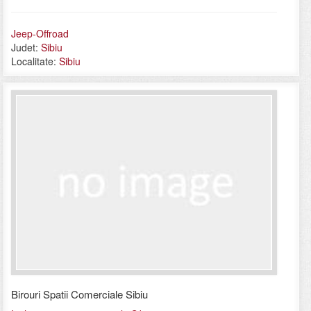
Jeep-Offroad
Judet:
Sibiu
Localitate:
Sibiu
Birouri Spatii Comerciale Sibiu