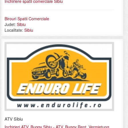
Inchiriere spatii comerciale Sibiu
Birouri Spatii Comerciale
Judet:
Sibiu
Localitate:
Sibiu
ATV Sibiu
Inchirieri ATV, Buggy Sibiu - ATV, Buggy Rent, Vermietung