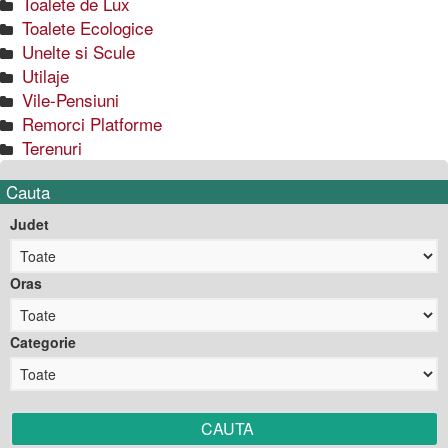
Toalete de Lux
Toalete Ecologice
Unelte si Scule
Utilaje
Vile-Pensiuni
Remorci Platforme
Terenuri
Cauta
Judet
Oras
Categorie