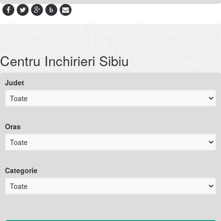
b
Centru Inchirieri Sibiu
Judet
Oras
Categorie