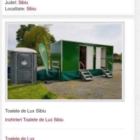
Judet:
Sibiu
Localitate:
Sibiu
Toalete de Lux Sibiu
Inchirieri Toalete de Lux Sibiu
Toalete de Lux