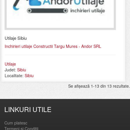
Utilaje Sibiu
Inchirieri utilaje Constructii Targu Mures - Andor SRL
Utilaje
Judet:
Sibiu
Localitate:
Sibiu
Se afişează 1-13 din 13 rezultate.
LINKURI UTILE
Cum platesc
Termeni si Conditii