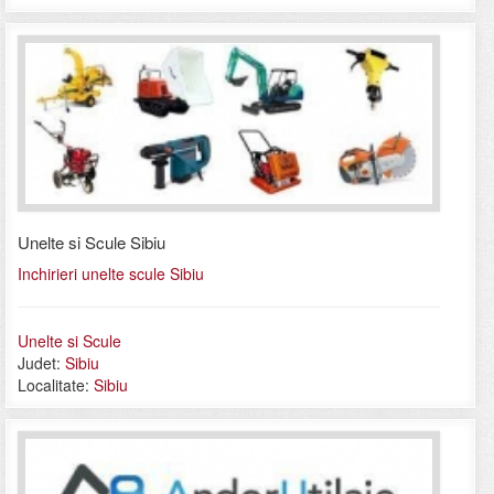
Unelte si Scule Sibiu
Inchirieri unelte scule Sibiu
Unelte si Scule
Judet:
Sibiu
Localitate:
Sibiu