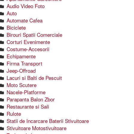
Audio Video Foto
Auto
Automate Cafea
Biciclete
Birouri Spatii Comerciale
Corturi Evenimente
Costume-Accesorii
Echipamente
Firma Transport
Jeep-Offroad
Lacuri si Balti de Pescuit
Moto Scutere
Nacele-Platforme
Parapanta Balon Zbor
Restaurante si Sali
Rulote
Statii de Incarcare Baterii Stivuitoare
Stivuitoare Motostivuitoare