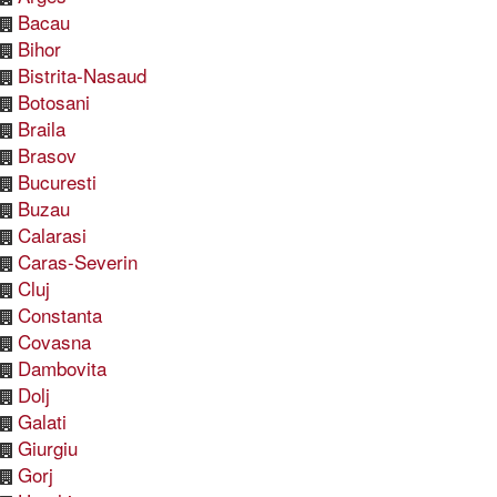
Bacau
Bihor
Bistrita-Nasaud
Botosani
Braila
Brasov
Bucuresti
Buzau
Calarasi
Caras-Severin
Cluj
Constanta
Covasna
Dambovita
Dolj
Galati
Giurgiu
Gorj