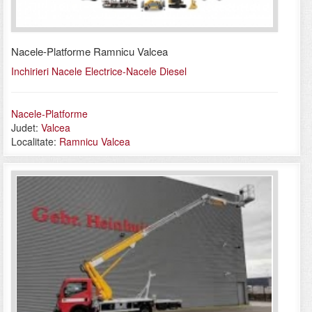
Nacele-Platforme Ramnicu Valcea
Inchirieri Nacele Electrice-Nacele Diesel
Nacele-Platforme
Judet:
Valcea
Localitate:
Ramnicu Valcea