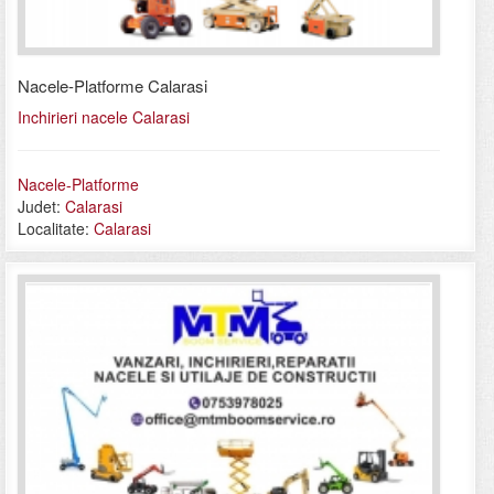
Nacele-Platforme Calarasi
Inchirieri nacele Calarasi
Nacele-Platforme
Judet:
Calarasi
Localitate:
Calarasi