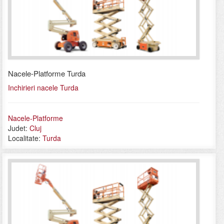
Nacele-Platforme Turda
Inchirieri nacele Turda
Nacele-Platforme
Judet:
Cluj
Localitate:
Turda