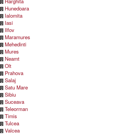
Harghita
Hunedoara
Ialomita
Iasi
Ilfov
Maramures
Mehedinti
Mures
Neamt
Olt
Prahova
Salaj
Satu Mare
Sibiu
Suceava
Teleorman
Timis
Tulcea
Valcea