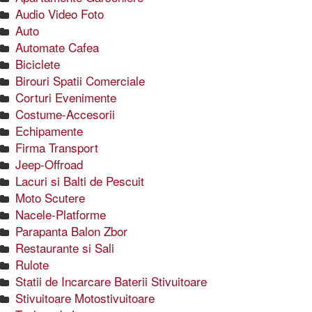
Audio Video Foto
Auto
Automate Cafea
Biciclete
Birouri Spatii Comerciale
Corturi Evenimente
Costume-Accesorii
Echipamente
Firma Transport
Jeep-Offroad
Lacuri si Balti de Pescuit
Moto Scutere
Nacele-Platforme
Parapanta Balon Zbor
Restaurante si Sali
Rulote
Statii de Incarcare Baterii Stivuitoare
Stivuitoare Motostivuitoare