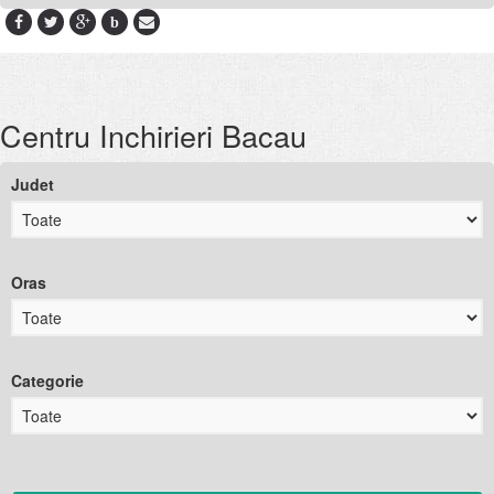
b
Centru Inchirieri Bacau
Judet
Oras
Categorie