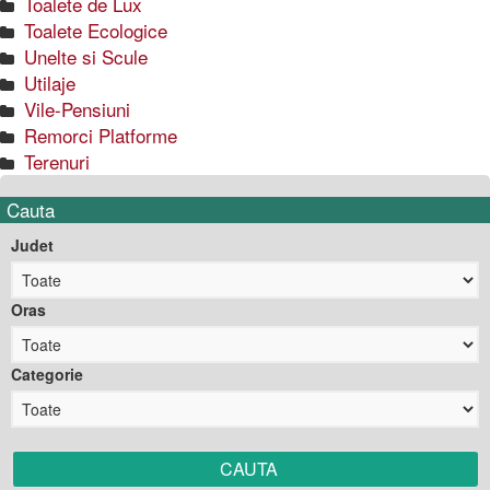
Toalete de Lux
Toalete Ecologice
Unelte si Scule
Utilaje
Vile-Pensiuni
Remorci Platforme
Terenuri
Cauta
Judet
Oras
Categorie