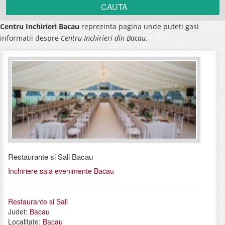
Centru Inchirieri Bacau
reprezinta pagina unde puteti gasi
informatii despre
Centru Inchirieri din Bacau
.
Restaurante si Sali Bacau
Inchiriere sala evenimente Bacau
Restaurante si Sali
Judet:
Bacau
Localitate:
Bacau