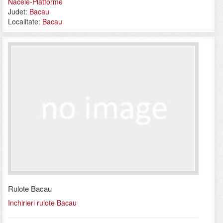
Nacele-Platforme
Judet:
Bacau
Localitate:
Bacau
Rulote Bacau
Inchirieri rulote Bacau