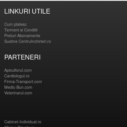
LINKURI UTILE
Cum platesc
Termeni si Conditii
Preturi Abonamente
Sustine CentruInchirieri.ro
PARTENERI
Apicultorul.com
Cardiologul.ro
Firma-Transport.com
Medic-Bun.com
Veterinarul.com
Cabinet-Individual.ro