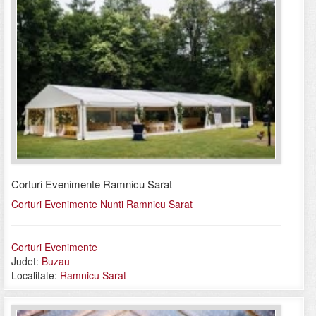
Corturi Evenimente Ramnicu Sarat
Corturi Evenimente Nunti Ramnicu Sarat
Corturi Evenimente
Judet:
Buzau
Localitate:
Ramnicu Sarat