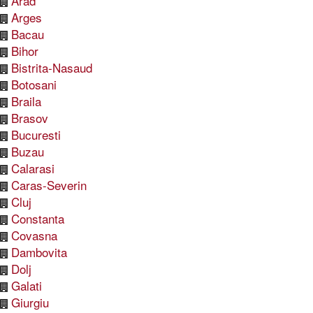
Arad
Arges
Bacau
Bihor
Bistrita-Nasaud
Botosani
Braila
Brasov
Bucuresti
Buzau
Calarasi
Caras-Severin
Cluj
Constanta
Covasna
Dambovita
Dolj
Galati
Giurgiu