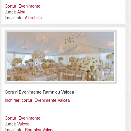
Corturi Evenimente
Judet:
Alba
Localitate:
Alba Iulia
Corturi Evenimente Ramnicu Valcea
Inchirieri corturi Evenimente Valcea
Corturi Evenimente
Judet:
Valcea
Localitate:
Ramnicu Valcea