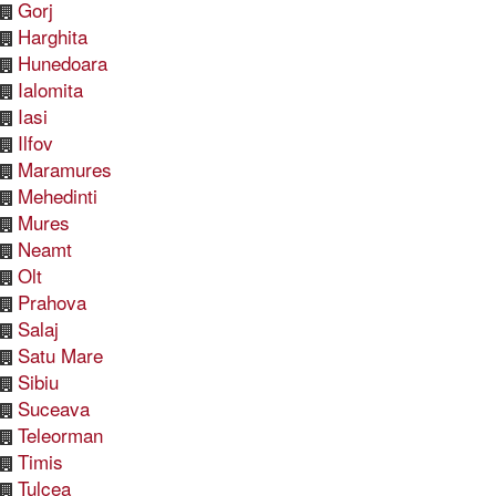
Gorj
Harghita
Hunedoara
Ialomita
Iasi
Ilfov
Maramures
Mehedinti
Mures
Neamt
Olt
Prahova
Salaj
Satu Mare
Sibiu
Suceava
Teleorman
Timis
Tulcea