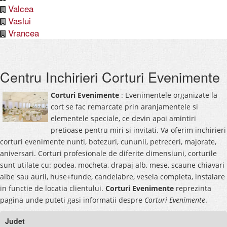
Valcea
Vaslui
Vrancea
Centru Inchirieri Corturi Evenimente
Corturi Evenimente
: Evenimentele organizate la
cort se fac remarcate prin aranjamentele si
elementele speciale, ce devin apoi amintiri
pretioase pentru miri si invitati. Va oferim inchirieri
corturi evenimente nunti, botezuri, cununii, petreceri, majorate,
aniversari. Corturi profesionale de diferite dimensiuni, corturile
sunt utilate cu: podea, mocheta, drapaj alb, mese, scaune chiavari
albe sau aurii, huse+funde, candelabre, vesela completa, instalare
in functie de locatia clientului.
Corturi Evenimente
reprezinta
pagina unde puteti gasi informatii despre
Corturi Evenimente
.
Judet