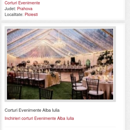
Corturi Evenimente
Judet:
Prahova
Localitate:
Ploiesti
Corturi Evenimente Alba Iulia
Inchirieri corturi Evenimente Alba Iulia