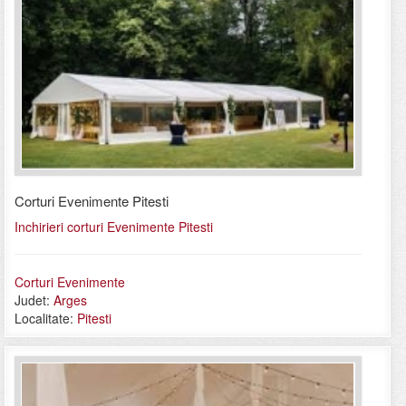
Corturi Evenimente Pitesti
Inchirieri corturi Evenimente Pitesti
Corturi Evenimente
Judet:
Arges
Localitate:
Pitesti