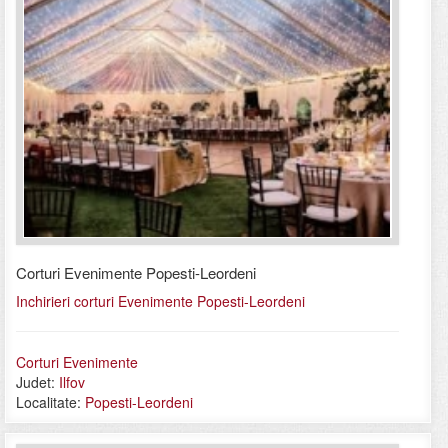
Corturi Evenimente Popesti-Leordeni
Inchirieri corturi Evenimente Popesti-Leordeni
Corturi Evenimente
Judet:
Ilfov
Localitate:
Popesti-Leordeni