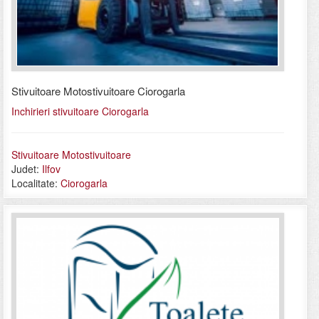
Stivuitoare Motostivuitoare Ciorogarla
Inchirieri stivuitoare Ciorogarla
Stivuitoare Motostivuitoare
Judet:
Ilfov
Localitate:
Ciorogarla