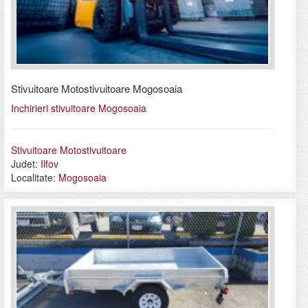
Stivuitoare Motostivuitoare Mogosoaia
Inchirieri stivuitoare Mogosoaia
Stivuitoare Motostivuitoare
Judet:
Ilfov
Localitate:
Mogosoaia