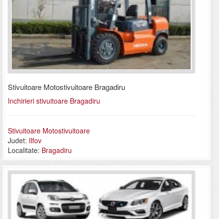
Stivuitoare Motostivuitoare Bragadiru
Inchirieri stivuitoare Bragadiru
Stivuitoare Motostivuitoare
Judet:
Ilfov
Localitate:
Bragadiru