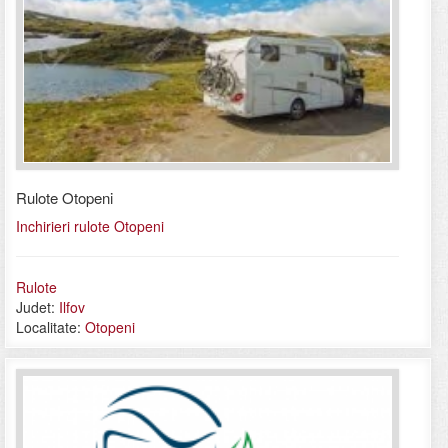
Rulote Otopeni
Inchirieri rulote Otopeni
Rulote
Judet:
Ilfov
Localitate:
Otopeni