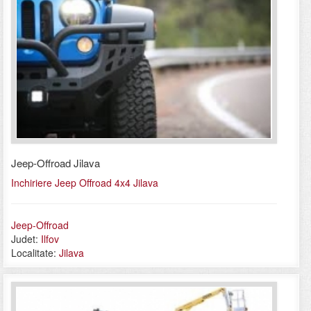
Jeep-Offroad Jilava
Inchiriere Jeep Offroad 4x4 Jilava
Jeep-Offroad
Judet:
Ilfov
Localitate:
Jilava