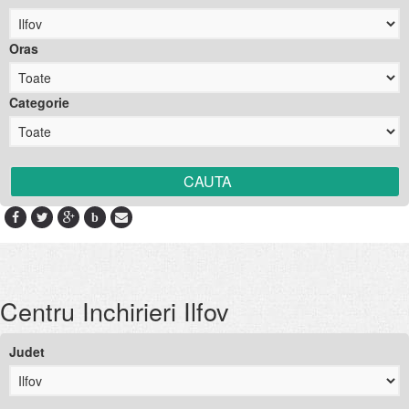
Oras
Categorie
b
Centru Inchirieri Ilfov
Judet