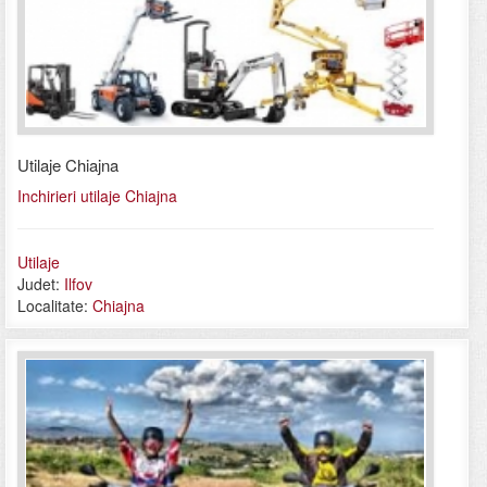
Utilaje Chiajna
Inchirieri utilaje Chiajna
Utilaje
Judet:
Ilfov
Localitate:
Chiajna