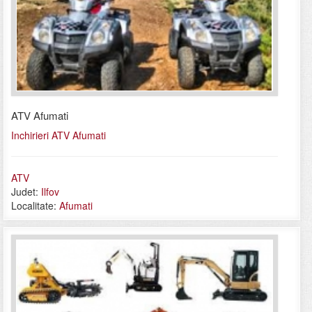
ATV Afumati
Inchirieri ATV Afumati
ATV
Judet:
Ilfov
Localitate:
Afumati