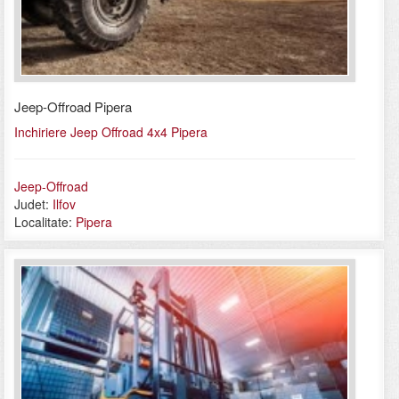
Jeep-Offroad Pipera
Inchiriere Jeep Offroad 4x4 Pipera
Jeep-Offroad
Judet:
Ilfov
Localitate:
Pipera