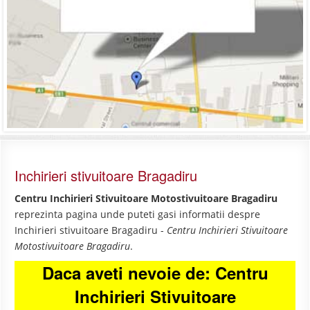
Inchirieri stivuitoare Bragadiru
Centru Inchirieri Stivuitoare Motostivuitoare Bragadiru
reprezinta pagina unde puteti gasi informatii despre
Inchirieri stivuitoare Bragadiru -
Centru Inchirieri Stivuitoare
Motostivuitoare Bragadiru
.
Daca aveti nevoie de: Centru
Inchirieri Stivuitoare