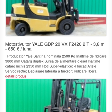
Motostivuitor YALE GDP 20 VX F2420 2 T - 3,8 m
- 650 € / luna
Producator Yale Sarcina nominala 2500 Kg Inaltime de ridicare
3800 mm Catarg duplex Sursa de alimentare diesel Inaltime
catarg inchis 2350 mm Roti Super-elastice: 4 bucati Altele
Servodirectie; Deplasare laterala a furcilor; Ridicare libera. ...
detalii produs