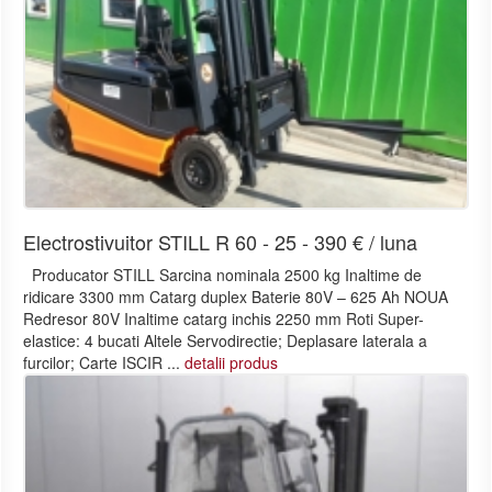
Electrostivuitor STILL R 60 - 25 - 390 € / luna
Producator STILL Sarcina nominala 2500 kg Inaltime de
ridicare 3300 mm Catarg duplex Baterie 80V – 625 Ah NOUA
Redresor 80V Inaltime catarg inchis 2250 mm Roti Super-
elastice: 4 bucati Altele Servodirectie; Deplasare laterala a
furcilor; Carte ISCIR ...
detalii produs