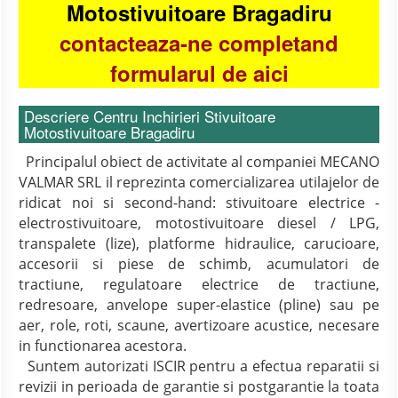
Motostivuitoare Bragadiru
contacteaza-ne completand
formularul de aici
Descriere Centru Inchirieri Stivuitoare
Motostivuitoare Bragadiru
Principalul obiect de activitate al companiei MECANO
VALMAR SRL il reprezinta comercializarea utilajelor de
ridicat noi si second-hand: stivuitoare electrice -
electrostivuitoare, motostivuitoare diesel / LPG,
transpalete (lize), platforme hidraulice, carucioare,
accesorii si piese de schimb, acumulatori de
tractiune, regulatoare electrice de tractiune,
redresoare, anvelope super-elastice (pline) sau pe
aer, role, roti, scaune, avertizoare acustice, necesare
in functionarea acestora.
Suntem autorizati ISCIR pentru a efectua reparatii si
revizii in perioada de garantie si postgarantie la toata