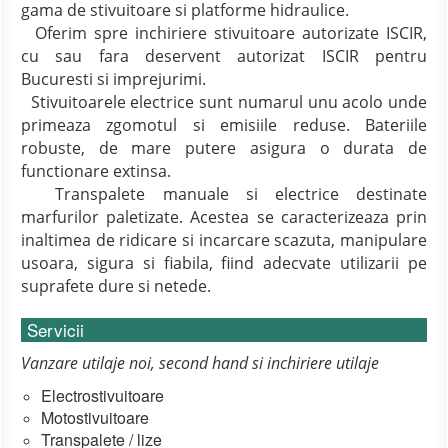
gama de stivuitoare si platforme hidraulice.
Oferim spre inchiriere stivuitoare autorizate ISCIR,
cu sau fara deservent autorizat ISCIR pentru
Bucuresti si imprejurimi.
Stivuitoarele electrice sunt numarul unu acolo unde
primeaza zgomotul si emisiile reduse. Bateriile
robuste, de mare putere asigura o durata de
functionare extinsa.
Transpalete manuale si electrice destinate
marfurilor paletizate. Acestea se caracterizeaza prin
inaltimea de ridicare si incarcare scazuta, manipulare
usoara, sigura si fiabila, fiind adecvate utilizarii pe
suprafete dure si netede.
Servicii
Vanzare utilaje noi, second hand si inchiriere utilaje
Electrostivuitoare
Motostivuitoare
Transpalete / lize