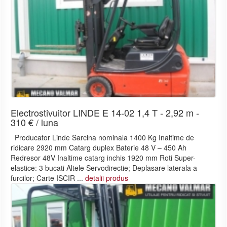
Electrostivuitor LINDE E 14-02 1,4 T - 2,92 m -
310 € / luna
Producator Linde Sarcina nominala 1400 Kg Inaltime de
ridicare 2920 mm Catarg duplex Baterie 48 V – 450 Ah
Redresor 48V Inaltime catarg inchis 1920 mm Roti Super-
elastice: 3 bucati Altele Servodirectie; Deplasare laterala a
furcilor; Carte ISCIR ...
detalii produs