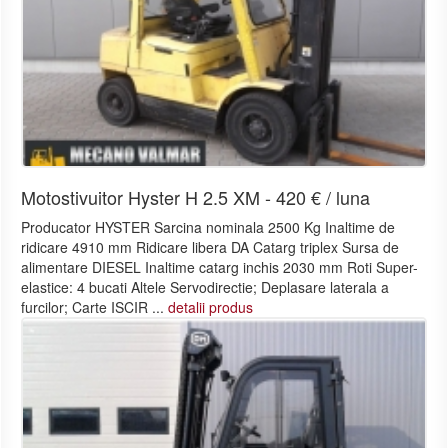
Motostivuitor Hyster H 2.5 XM - 420 € / luna
Producator HYSTER Sarcina nominala 2500 Kg Inaltime de
ridicare 4910 mm Ridicare libera DA Catarg triplex Sursa de
alimentare DIESEL Inaltime catarg inchis 2030 mm Roti Super-
elastice: 4 bucati Altele Servodirectie; Deplasare laterala a
furcilor; Carte ISCIR ...
detalii produs