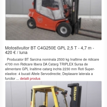
Motostivuitor BT C4G250E GPL 2,5 T - 4,7 m -
420 € / luna
Producator BT Sarcina nominala 2500 kg Inaltime de ridicare
4700 mm Ridicare libera DA Catarg TRIPLEX Sursa de
alimentare GPL Inaltime catarg inchis 2230 mm Roti Super-
elastice: 4 bucati Altele Servodirectie; Deplasare laterala a
furcilor ...
detalii produs