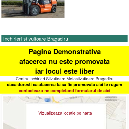
Inchirieri stivuitoare Bragadiru
Pagina Demonstrativa
afacerea nu este promovata
iar locul este liber
Centru Inchirieri Stivuitoare Motostivuitoare Bragadiru
daca doresti ca afacerea ta sa fie promovata aici te rugam
contacteaza-ne completand formularul de aici
Vizualizeaza locatie pe harta