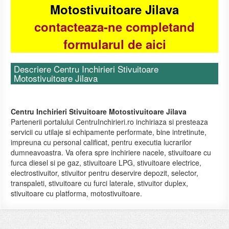
Motostivuitoare Jilava
contacteaza-ne completand
formularul de aici
Descriere Centru Inchirieri Stivuitoare
Motostivuitoare Jilava
Centru Inchirieri Stivuitoare Motostivuitoare Jilava
Partenerii portalului CentruInchirieri.ro inchiriaza si presteaza
servicii cu utilaje si echipamente performate, bine intretinute,
impreuna cu personal calificat, pentru executia lucrarilor
dumneavoastra. Va ofera spre inchiriere nacele, stivuitoare cu
furca diesel si pe gaz, stivuitoare LPG, stivuitoare electrice,
electrostivuitor, stivuitor pentru deservire depozit, selector,
transpaleti, stivuitoare cu furci laterale, stivuitor duplex,
stivuitoare cu platforma, motostivuitoare.