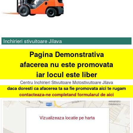
Inchirieri stivuitoare Jilava
Pagina Demonstrativa
afacerea nu este promovata
iar locul este liber
Centru Inchirieri Stivuitoare Motostivuitoare Jilava
daca doresti ca afacerea ta sa fie promovata aici te rugam
contacteaza-ne completand formularul de aici
Vizualizeaza locatie pe harta