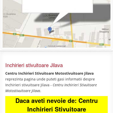
Inchirieri stivuitoare Jilava
Centru Inchirieri Stivuitoare Motostivuitoare Jilava
reprezinta pagina unde puteti gasi informatii despre
Inchirieri stivuitoare Jilava -
Centru Inchirieri Stivuitoare
Motostivuitoare Jilava
.
Daca aveti nevoie de: Centru
Inchirieri Stivuitoare