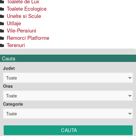
Toalete de Lux
Toalete Ecologice
Unelte si Scule
Utilaje
Vile-Pensiuni
Remorci Platforme
Terenuri
Cauta
Judet
Oras
Categorie