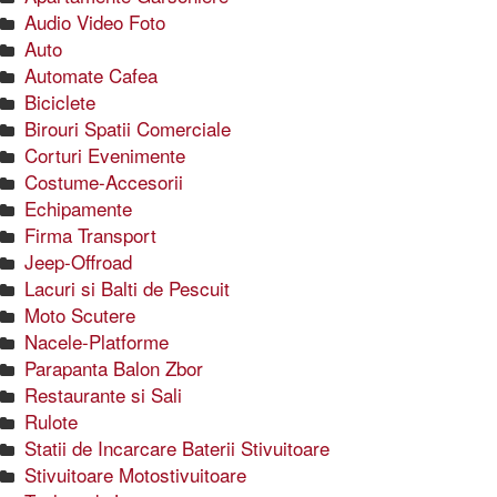
Audio Video Foto
Auto
Automate Cafea
Biciclete
Birouri Spatii Comerciale
Corturi Evenimente
Costume-Accesorii
Echipamente
Firma Transport
Jeep-Offroad
Lacuri si Balti de Pescuit
Moto Scutere
Nacele-Platforme
Parapanta Balon Zbor
Restaurante si Sali
Rulote
Statii de Incarcare Baterii Stivuitoare
Stivuitoare Motostivuitoare