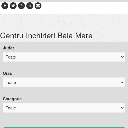
b
Centru Inchirieri Baia Mare
Judet
Oras
Categorie