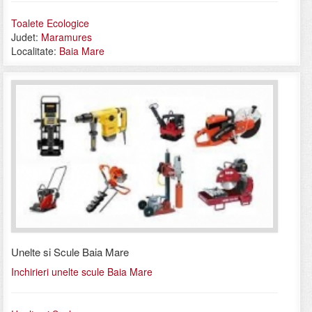
Toalete Ecologice
Judet:
Maramures
Localitate:
Baia Mare
Unelte si Scule Baia Mare
Inchirieri unelte scule Baia Mare