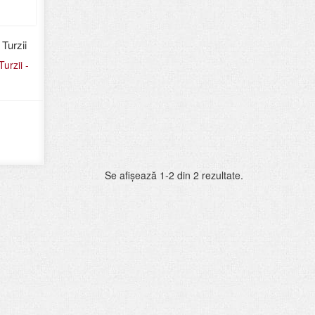
Turzii
urzii -
Se afişează 1-2 din 2 rezultate.