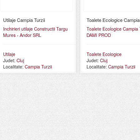
Utilaje Campia Turzii
Toalete Ecologice Campia 
Inchirieri utilaje Constructii Targu
Toalete Ecologice Campia T
Mures - Andor SRL
DAMI PROD
Utilaje
Toalete Ecologice
Judet:
Cluj
Judet:
Cluj
Localitate:
Campia Turzii
Localitate:
Campia Turzii