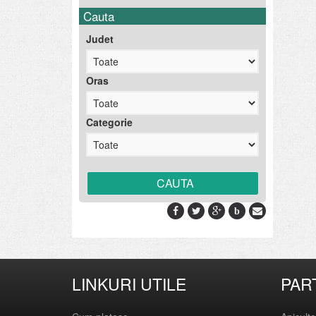
Cauta
Judet
Oras
Categorie
b
LINKURI UTILE
PAR