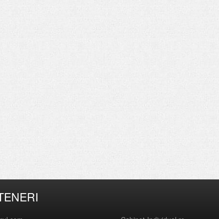
TENERI