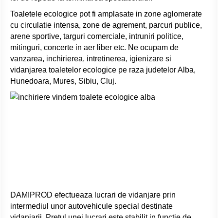
Toaletele ecologice pot fi amplasate in zone aglomerate
cu circulatie intensa, zone de agrement, parcuri publice,
arene sportive, targuri comerciale, intruniri politice,
mitinguri, concerte in aer liber etc. Ne ocupam de
vanzarea, inchirierea, intretinerea, igienizare si
vidanjarea toaletelor ecologice pe raza judetelor Alba,
Hunedoara, Mures, Sibiu, Cluj.
DAMIPROD efectueaza lucrari de vidanjare prin
intermediul unor autovehicule special destinate
vidanjarii. Pretul unei lucrari este stabilit in functie de