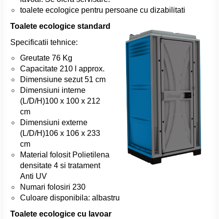
toalete ecologice pentru persoane cu dizabilitati
Toalete ecologice standard
Specificatii tehnice:
Greutate 76 Kg
Capacitate 210 l approx.
Dimensiune sezut 51 cm
Dimensiuni interne
(L/D/H)100 x 100 x 212
cm
Dimensiuni externe
(L/D/H)106 x 106 x 233
cm
Material folosit Polietilena
densitate 4 si tratament
Anti UV
Numari folosiri 230
Culoare disponibila: albastru
Toalete ecologice cu lavoar