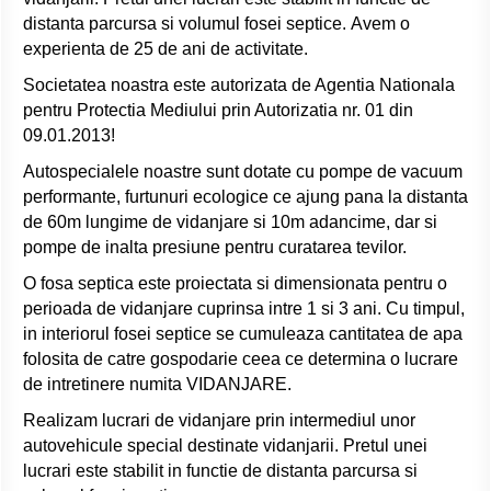
distanta parcursa si volumul fosei septice. Avem o
experienta de 25 de ani de activitate.
Societatea noastra este autorizata de Agentia Nationala
pentru Protectia Mediului prin Autorizatia nr. 01 din
09.01.2013!
Autospecialele noastre sunt dotate cu pompe de vacuum
performante, furtunuri ecologice ce ajung pana la distanta
de 60m lungime de vidanjare si 10m adancime, dar si
pompe de inalta presiune pentru curatarea tevilor.
O fosa septica este proiectata si dimensionata pentru o
perioada de vidanjare cuprinsa intre 1 si 3 ani. Cu timpul,
in interiorul fosei septice se cumuleaza cantitatea de apa
folosita de catre gospodarie ceea ce determina o lucrare
de intretinere numita VIDANJARE.
Realizam lucrari de vidanjare prin intermediul unor
autovehicule special destinate vidanjarii. Pretul unei
lucrari este stabilit in functie de distanta parcursa si