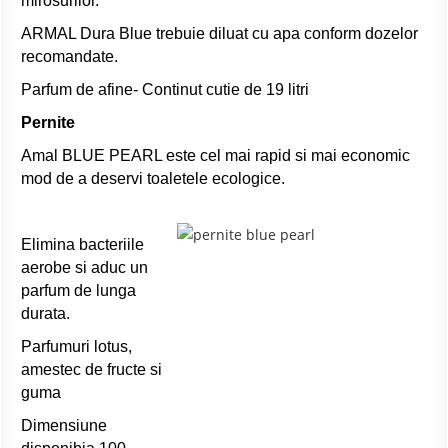
mirosurilor.
ARMAL Dura Blue trebuie diluat cu apa conform dozelor
recomandate.
Parfum de afine- Continut cutie de 19 litri
Pernite
Amal BLUE PEARL este cel mai rapid si mai economic
mod de a deservi toaletele ecologice.
Elimina bacteriile
aerobe si aduc un
parfum de lunga
durata.
Parfumuri lotus,
amestec de fructe si
guma
Dimensiune