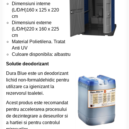
Dimensiuni interne
(L/D/H)160 x 125 x 220
cm
Dimensiuni externe
(L/D/H)220 x 160 x 225
cm
Material Polietilena. Tratat
Anti UV
Culoare disponibila: albastru
Solutie deodorizant
Dura Blue este un deodorizant
lichid non-formaldehidic pentru
utilizare ca igienizant la
rezervorul toaletei.
Acest produs este recomandat
pentru accelerarea procesului
de dezintegrare a deseurilor si
a hartiei si pentru controlul