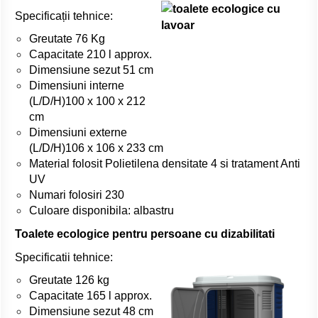
Specificații tehnice:
Greutate 76 Kg
Capacitate 210 l approx.
Dimensiune sezut 51 cm
Dimensiuni interne
(L/D/H)100 x 100 x 212
cm
Dimensiuni externe
(L/D/H)106 x 106 x 233 cm
Material folosit Polietilena densitate 4 si tratament Anti
UV
Numari folosiri 230
Culoare disponibila: albastru
Toalete ecologice pentru persoane cu dizabilitati
Specificatii tehnice:
Greutate 126 kg
Capacitate 165 l approx.
Dimensiune sezut 48 cm