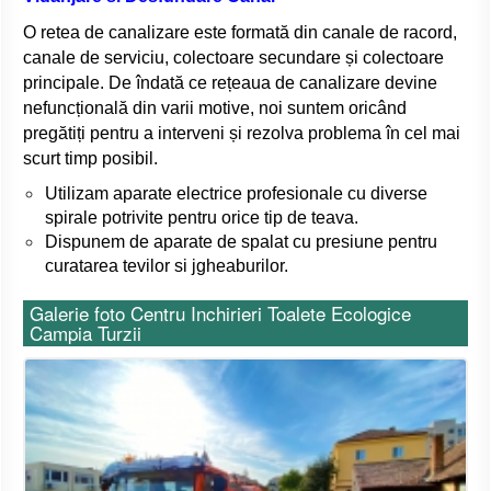
O
retea de canalizare este formată din canale de racord,
canale de serviciu, colectoare secundare și colectoare
principale. De îndată ce rețeaua de canalizare devine
nefuncțională din varii motive, noi suntem oricând
pregătiți pentru a interveni și rezolva problema în cel mai
scurt timp posibil.
Utilizam aparate electrice profesionale cu diverse
spirale potrivite pentru orice tip de teava.
Dispunem de aparate de spalat cu presiune pentru
curatarea tevilor si jgheaburilor.
Galerie foto Centru Inchirieri Toalete Ecologice
Campia Turzii