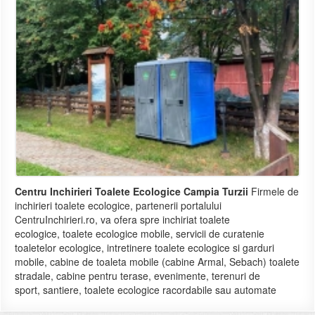
Centru Inchirieri Toalete Ecologice Campia Turzii
Firmele de
inchirieri toalete ecologice, partenerii portalului
CentruInchirieri.ro, va ofera spre inchiriat toalete
ecologice, toalete ecologice mobile, servicii de curatenie
toaletelor ecologice, intretinere toalete ecologice si garduri
mobile, cabine de toaleta mobile (cabine Armal, Sebach) toalete
stradale, cabine pentru terase, evenimente, terenuri de
sport, santiere, toalete ecologice racordabile sau automate