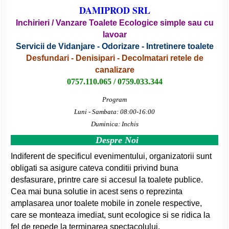
DAMIPROD SRL
Inchirieri / Vanzare Toalete Ecologice simple sau cu
lavoar
Servicii de Vidanjare - Odorizare - Intretinere toalete
Desfundari - Denisipari - Decolmatari retele de
canalizare
0757.110.065 / 0759.033.344
Program
Luni - Sambata: 08:00-16:00
Duminica: Inchis
Despre Noi
Indiferent de specificul evenimentului, organizatorii sunt
obligati sa asigure cateva conditii privind buna
desfasurare, printre care si accesul la toalete publice.
Cea mai buna solutie in acest sens o reprezinta
amplasarea unor toalete mobile in zonele respective,
care se monteaza imediat, sunt ecologice si se ridica la
fel de repede la terminarea spectacolului.