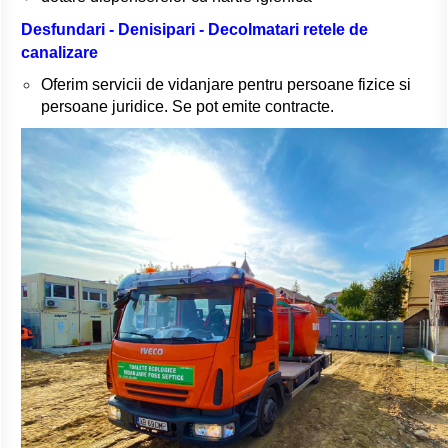
Desfundari - Denisipari - Decolmatari retele de
canalizare
Oferim servicii de vidanjare pentru persoane fizice si
persoane juridice. Se pot emite contracte.