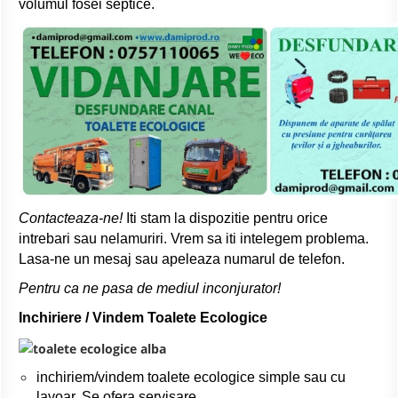
volumul fosei septice.
Contacteaza-ne!
Iti stam la dispozitie pentru orice
intrebari sau nelamuriri. Vrem sa iti intelegem problema.
Lasa-ne un mesaj sau apeleaza numarul de telefon.
Pentru ca ne pasa de mediul inconjurator!
Inchiriere / Vindem Toalete Ecologice
inchiriem/vindem toalete ecologice simple sau cu
lavoar. Se ofera servisare.