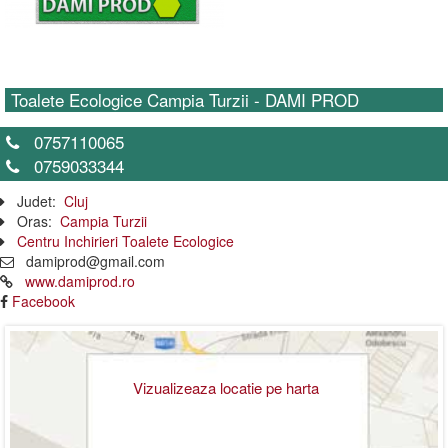
Toalete Ecologice Campia Turzii - DAMI PROD
0757110065
0759033344
Judet:
Cluj
Oras:
Campia Turzii
Centru Inchirieri Toalete Ecologice
damiprod@gmail.com
www.damiprod.ro
Facebook
Vizualizeaza locatie pe harta