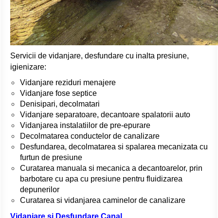
Servicii de vidanjare, desfundare cu inalta presiune,
igienizare:
Vidanjare reziduri menajere
Vidanjare fose septice
Denisipari, decolmatari
Vidanjare separatoare, decantoare spalatorii auto
Vidanjarea instalatiilor de pre-epurare
Decolmatarea conductelor de canalizare
Desfundarea, decolmatarea si spalarea mecanizata cu
furtun de presiune
Curatarea manuala si mecanica a decantoarelor, prin
barbotare cu apa cu presiune pentru fluidizarea
depunerilor
Curatarea si vidanjarea caminelor de canalizare
Vidanjare si Desfundare Canal