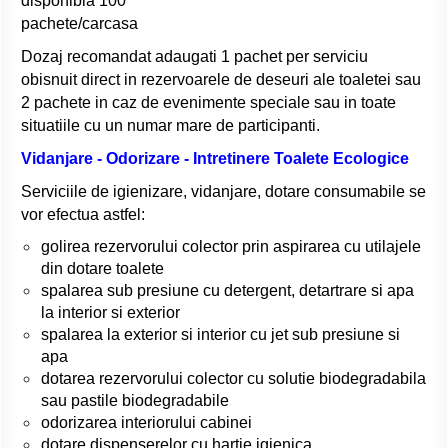
disponibia 100
pachete/carcasa
Dozaj recomandat adaugati 1 pachet per serviciu
obisnuit direct in rezervoarele de deseuri ale toaletei sau
2 pachete in caz de evenimente speciale sau in toate
situatiile cu un numar mare de participanti.
Vidanjare - Odorizare - Intretinere Toalete Ecologice
Serviciile de igienizare, vidanjare, dotare consumabile se
vor efectua astfel:
golirea rezervorului colector prin aspirarea cu utilajele
din dotare toalete
spalarea sub presiune cu detergent, detartrare si apa
la interior si exterior
spalarea la exterior si interior cu jet sub presiune si
apa
dotarea rezervorului colector cu solutie biodegradabila
sau pastile biodegradabile
odorizarea interiorului cabinei
dotare dispenserelor cu hartie igienica