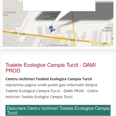
Toalete Ecologice Campia Turzii - DAMI
PROD
Centru Inchirieri Toalete Ecologice Campia Turzii
reprezinta pagina unde puteti gasi informatii despre
Toalete Ecologice Campia Turzii - DAMI PROD -
Centru
Inchirieri Toalete Ecologice Campia Turzii
.
Descriere Centru Inchirieri Toalete Ecologice Campia
Turzii