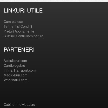
LINKURI UTILE
Cum platesc
Termeni si Conditii
Preturi Abonamente
Sustine CentruInchirieri.ro
PARTENERI
Apicultorul.com
Cardiologul.ro
Firma-Transport.com
Medic-Bun.com
Veterinarul.com
Cabinet-Individual.ro