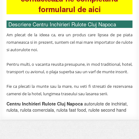
formularul de aici
Descriere Centru Inchirieri Rulote Cluj Napoca
Am plecat de la ideea ca, era un produs care lipsea de pe piata
romaneasca si in prezent, suntem cel mai mare importator de rulote
si autorulote noi.
Pentru multi, o vacanta reusita presupune, in mod traditional, hotel,
transport cu avionul, o plaja superba sau un varf de munte insorit.
Fie ca plecati la munte sau la mare, nu veti fi stresati de rezervarea
camerei de la hotel, lungimea traseului sau lasarea serii.
Centru Inchirieri Rulote Cluj Napoca
autorulote de inchiriat,
rulota, rulota comerciala, rulota fast food, rulote second hand