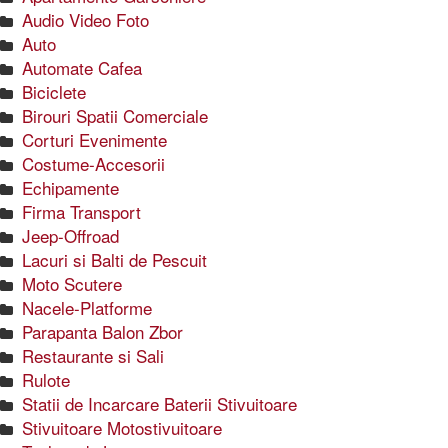
Audio Video Foto
Auto
Automate Cafea
Biciclete
Birouri Spatii Comerciale
Corturi Evenimente
Costume-Accesorii
Echipamente
Firma Transport
Jeep-Offroad
Lacuri si Balti de Pescuit
Moto Scutere
Nacele-Platforme
Parapanta Balon Zbor
Restaurante si Sali
Rulote
Statii de Incarcare Baterii Stivuitoare
Stivuitoare Motostivuitoare