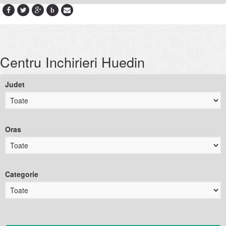
b
Centru Inchirieri Huedin
Judet
Oras
Categorie