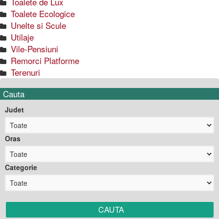
Toalete de Lux
Toalete Ecologice
Unelte si Scule
Utilaje
Vile-Pensiuni
Remorci Platforme
Terenuri
Cauta
Judet
Oras
Categorie