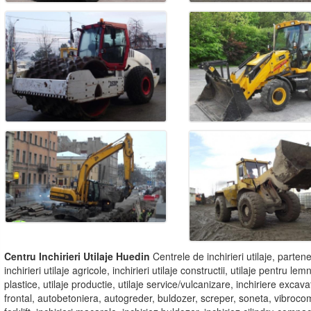
Centru Inchirieri Utilaje Huedin
Centrele de inchirieri utilaje, partener
inchirieri utilaje agricole, inchirieri utilaje constructii, utilaje pentru 
plastice, utilaje productie, utilaje service/vulcanizare, inchiriere exca
frontal, autobetoniera, autogreder, buldozer, screper, soneta, vibroc