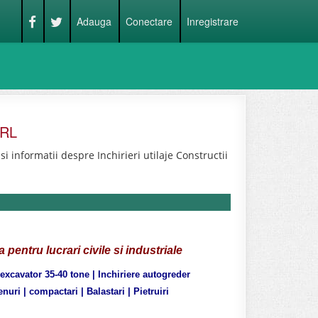
Adauga
Conectare
Inregistrare
SRL
 informatii despre Inchirieri utilaje Constructii
ia
pentru lucrari civile si industriale
 excavator 35-40 tone | Inchiriere autogreder
nuri | compactari | Balastari | Pietruiri