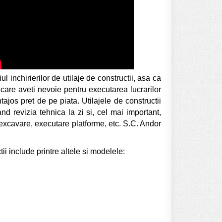
inchirierilor de utilaje de constructii, asa ca
e care aveti nevoie pentru executarea lucrarilor
tajos pret de pe piata. Utilajele de constructii
nd revizia tehnica la zi si, cel mai important,
, excavare, executare platforme, etc. S.C. Andor
ii include printre altele si modelele: