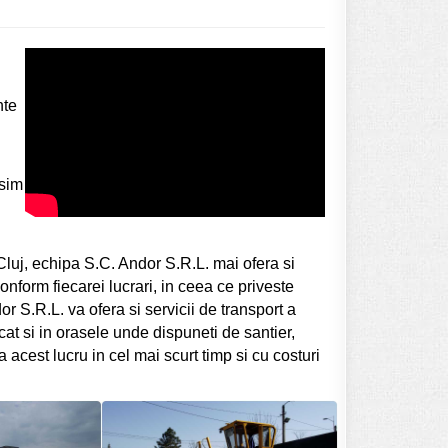
nte
usim
 Cluj, echipa S.C. Andor S.R.L. mai ofera si
onform fiecarei lucrari, in ceea ce priveste
or S.R.L. va ofera si servicii de transport a
cat si in orasele unde dispuneti de santier,
acest lucru in cel mai scurt timp si cu costuri