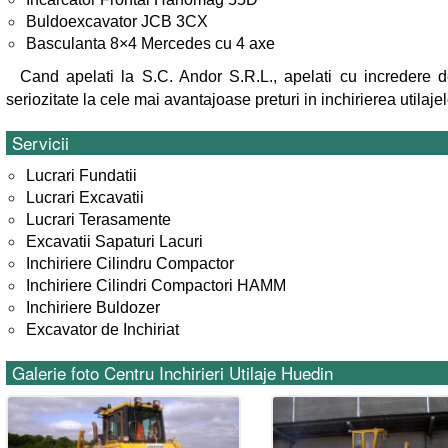
Buldoexcavator JCB 3CX
Basculanta 8×4 Mercedes cu 4 axe
Cand apelati la S.C. Andor S.R.L., apelati cu incredere de
seriozitate la cele mai avantajoase preturi in inchirierea utilaje
Servicii
Lucrari Fundatii
Lucrari Excavatii
Lucrari Terasamente
Excavatii Sapaturi Lacuri
Inchiriere Cilindru Compactor
Inchiriere Cilindri Compactori HAMM
Inchiriere Buldozer
Excavator de Inchiriat
Galerie foto Centru Inchirieri Utilaje Huedin