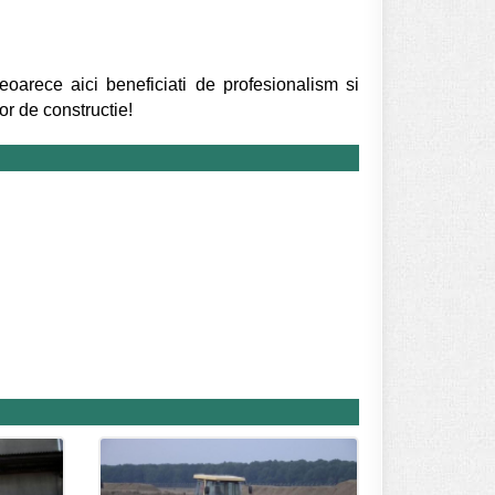
oarece aici beneficiati de profesionalism si
lor de constructie!