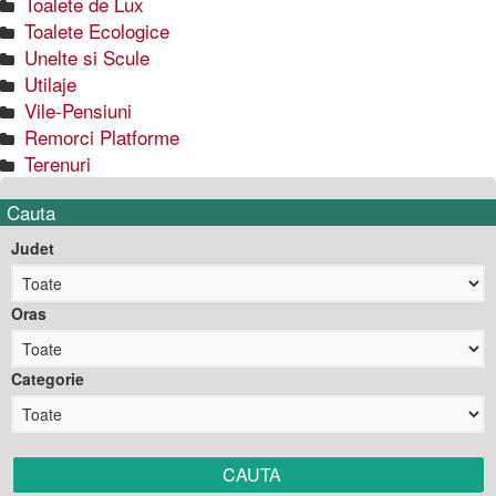
Toalete de Lux
Toalete Ecologice
Unelte si Scule
Utilaje
Vile-Pensiuni
Remorci Platforme
Terenuri
Cauta
Judet
Oras
Categorie