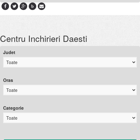
b
Centru Inchirieri Daesti
Judet
Oras
Categorie