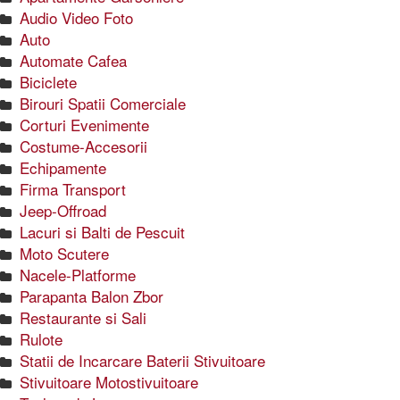
Audio Video Foto
Auto
Automate Cafea
Biciclete
Birouri Spatii Comerciale
Corturi Evenimente
Costume-Accesorii
Echipamente
Firma Transport
Jeep-Offroad
Lacuri si Balti de Pescuit
Moto Scutere
Nacele-Platforme
Parapanta Balon Zbor
Restaurante si Sali
Rulote
Statii de Incarcare Baterii Stivuitoare
Stivuitoare Motostivuitoare