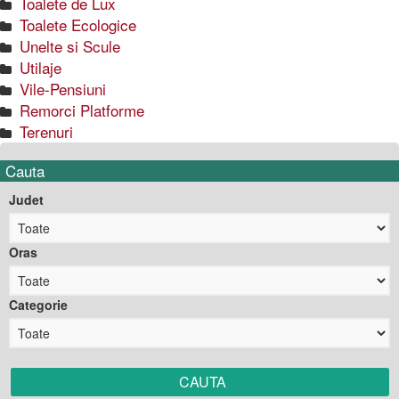
Toalete de Lux
Toalete Ecologice
Unelte si Scule
Utilaje
Vile-Pensiuni
Remorci Platforme
Terenuri
Cauta
Judet
Oras
Categorie