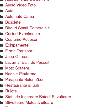
Audio Video Foto
Auto
Automate Cafea
Biciclete
Birouri Spatii Comerciale
Corturi Evenimente
Costume-Accesorii
Echipamente
Firma Transport
Jeep-Offroad
Lacuri si Balti de Pescuit
Moto Scutere
Nacele-Platforme
Parapanta Balon Zbor
Restaurante si Sali
Rulote
Statii de Incarcare Baterii Stivuitoare
Stivuitoare Motostivuitoare