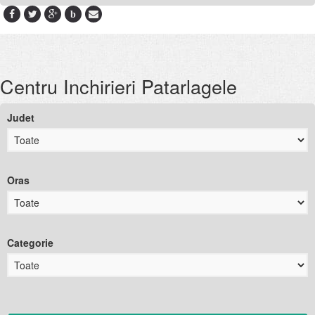
b
Centru Inchirieri Patarlagele
Judet
Oras
Categorie