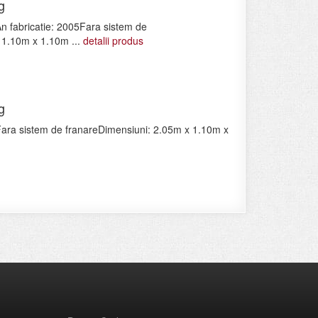
g
n fabricatie: 2005Fara sistem de
 1.10m x 1.10m ...
detalii produs
g
ara sistem de franareDimensiuni: 2.05m x 1.10m x