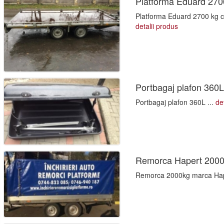
Platforma Eduard 270
Platforma Eduard 2700 kg cu
detalii produs
Portbagaj plafon 360
Portbagaj plafon 360L ...
de
Remorca Hapert 200
Remorca 2000kg marca Hap