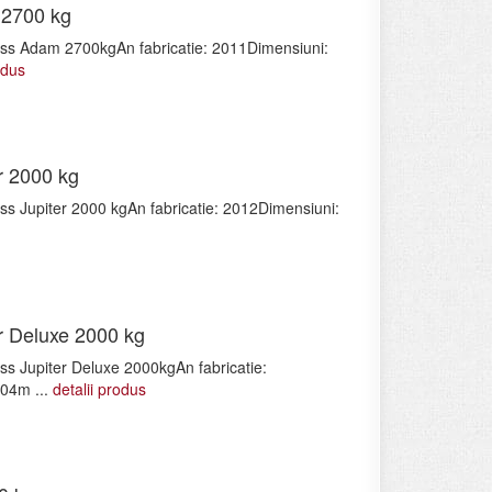
 2700 kg
lyss Adam 2700kgAn fabricatie: 2011Dimensiuni:
odus
r 2000 kg
yss Jupiter 2000 kgAn fabricatie: 2012Dimensiuni:
r Deluxe 2000 kg
yss Jupiter Deluxe 2000kgAn fabricatie:
.04m ...
detalii produs