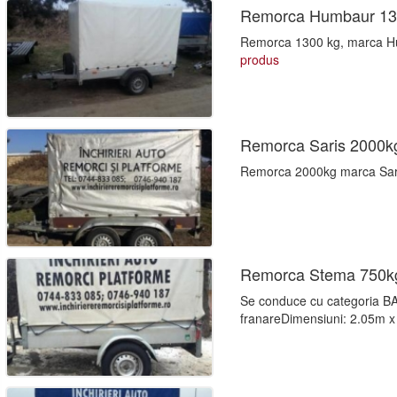
Remorca Humbaur 1
Remorca 1300 kg, marca Hu
produs
Remorca Saris 2000k
Remorca 2000kg marca Sari
Remorca Stema 750k
Se conduce cu categoria BA
franareDimensiuni: 2.05m x