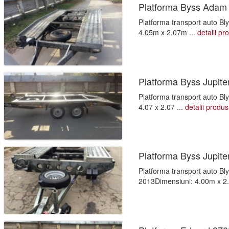
Platforma Byss Adam
Platforma transport auto B
4.05m x 2.07m ...
detalii pr
Platforma Byss Jupite
Platforma transport auto Bl
4.07 x 2.07 ...
detalii produs
Platforma Byss Jupite
Platforma transport auto Bl
2013Dimensiuni: 4.00m x 2