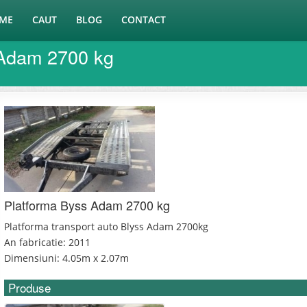
ME
CAUT
BLOG
CONTACT
 Adam 2700 kg
Platforma Byss Adam 2700 kg
Platforma transport auto Blyss Adam 2700kg
An fabricatie: 2011
Dimensiuni: 4.05m x 2.07m
Produse