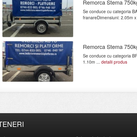
Remorca Stema 750k
Se conduce cu categoria BA
franareDimensiuni: 2.05m x
Remorca Stema 750k
Se conduce cu categoria BF
1.10m ...
detalii produs
TENERI