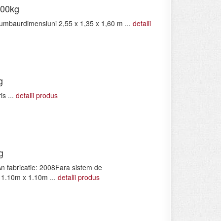
300kg
mbaurdimensiuni 2,55 x 1,35 x 1,60 m ...
detalii
g
s ...
detalii produs
g
n fabricatie: 2008Fara sistem de
 1.10m x 1.10m ...
detalii produs