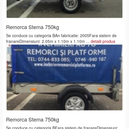
Remorca Stema 750kg
Se conduce cu categoria BAn fabricatie: 2005Fara sistem de
franareDimensiuni: 2.05m x 1.10m x 1.10m ...
detalii produs
Remorca Stema 750kg
Se conduce cu categoria BFara sistem de franareDimensiuni: