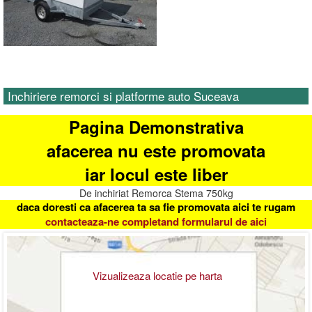
Inchiriere remorci si platforme auto Suceava
Pagina Demonstrativa
afacerea nu este promovata
iar locul este liber
De inchiriat Remorca Stema 750kg
daca doresti ca afacerea ta sa fie promovata aici te rugam
contacteaza-ne completand formularul de aici
Vizualizeaza locatie pe harta