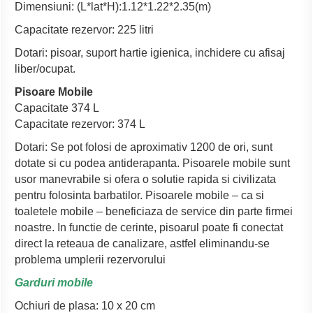
Dimensiuni: (L*lat*H):1.12*1.22*2.35(m)
Capacitate rezervor: 225 litri
Dotari: pisoar, suport hartie igienica, inchidere cu afisaj
liber/ocupat.
Pisoare Mobile
Capacitate 374 L
Capacitate rezervor: 374 L
Dotari: Se pot folosi de aproximativ 1200 de ori, sunt
dotate si cu podea antiderapanta. Pisoarele mobile sunt
usor manevrabile si ofera o solutie rapida si civilizata
pentru folosinta barbatilor. Pisoarele mobile – ca si
toaletele mobile – beneficiaza de service din parte firmei
noastre. In functie de cerinte, pisoarul poate fi conectat
direct la reteaua de canalizare, astfel eliminandu-se
problema umplerii rezervorului
Garduri mobile
Ochiuri de plasa: 10 x 20 cm