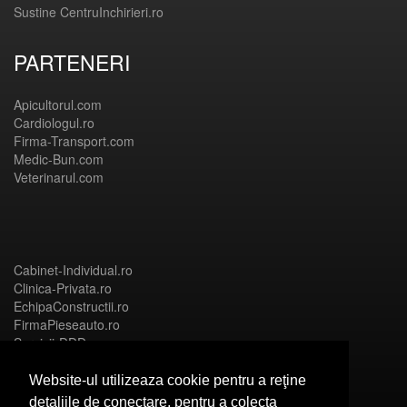
Sustine CentruInchirieri.ro
PARTENERI
Apicultorul.com
Cardiologul.ro
Firma-Transport.com
Medic-Bun.com
Veterinarul.com
Cabinet-Individual.ro
Clinica-Privata.ro
EchipaConstructii.ro
FirmaPieseauto.ro
Servicii-DDD.com
Website-ul utilizeaza cookie pentru a reţine
detaliile de conectare, pentru a colecta