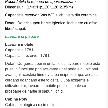
Racordabila la reteaua de apa/canalizare
Dimensiuni: (L*lat*H):1.20*1.20*2.35(m)
Capacitate rezervor: Vas WC si chiuveta din ceramica
Dotari: Dotari: suport hartie igienica, inchidere cu afisaj
liber/ocupat.
Lavoare si pisoare
Lavoare mobile
Capacitate 178 L
Capacitate rezervor: 178 L
Dotari: Curgerea apei in unitatile cu lavoare mobile este
pusa in functiune prin activarea unei pedale cu piciorul,
avantajul acesteia fiind evitarea risipei de apa, aceasta
curgand doar cand este folosita. Dupa exigentele
utilizatorului, lavoarele mobile pot fi echipate cu
prosoape de hartie si sapun lichid.
Cabina Poly
Cabina ecologica cu circuit inchis