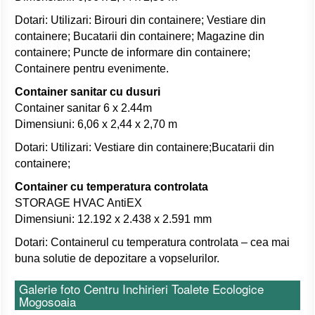
Dotari: Utilizari: Birouri din containere; Vestiare din
containere; Bucatarii din containere; Magazine din
containere; Puncte de informare din containere;
Containere pentru evenimente.
Container sanitar cu dusuri
Container sanitar 6 x 2.44m
Dimensiuni: 6,06 x 2,44 x 2,70 m
Dotari: Utilizari: Vestiare din containere;Bucatarii din
containere;
Container cu temperatura controlata
STORAGE HVAC AntiEX
Dimensiuni: 12.192 x 2.438 x 2.591 mm
Dotari: Containerul cu temperatura controlata – cea mai
buna solutie de depozitare a vopselurilor.
Galerie foto Centru Inchirieri Toalete Ecologice
Mogosoaia