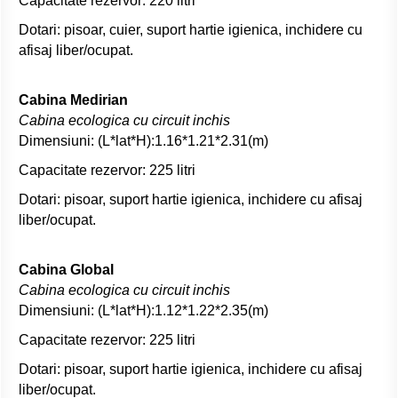
Capacitate rezervor: 220 litri
Dotari: pisoar, cuier, suport hartie igienica, inchidere cu
afisaj liber/ocupat.
Cabina Medirian
Cabina ecologica cu circuit inchis
Dimensiuni: (L*lat*H):1.16*1.21*2.31(m)
Capacitate rezervor: 225 litri
Dotari: pisoar, suport hartie igienica, inchidere cu afisaj
liber/ocupat.
Cabina Global
Cabina ecologica cu circuit inchis
Dimensiuni: (L*lat*H):1.12*1.22*2.35(m)
Capacitate rezervor: 225 litri
Dotari: pisoar, suport hartie igienica, inchidere cu afisaj
liber/ocupat.