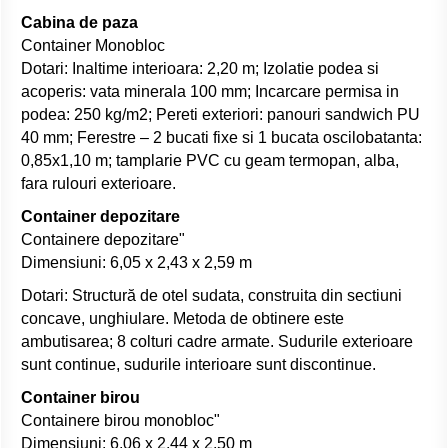
Cabina de paza
Container Monobloc
Dotari: Inaltime interioara: 2,20 m; Izolatie podea si
acoperis: vata minerala 100 mm; Incarcare permisa in
podea: 250 kg/m2; Pereti exteriori: panouri sandwich PU
40 mm; Ferestre – 2 bucati fixe si 1 bucata oscilobatanta:
0,85x1,10 m; tamplarie PVC cu geam termopan, alba,
fara rulouri exterioare.
Container depozitare
Containere depozitare"
Dimensiuni: 6,05 x 2,43 x 2,59 m
Dotari: Structură de otel sudata, construita din sectiuni
concave, unghiulare. Metoda de obtinere este
ambutisarea; 8 colturi cadre armate. Sudurile exterioare
sunt continue, sudurile interioare sunt discontinue.
Container birou
Containere birou monobloc"
Dimensiuni: 6,06 x 2,44 x 2,50 m