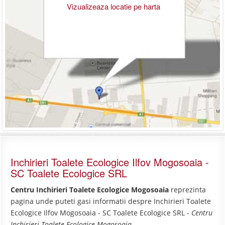
Vizualizeaza locatie pe harta
Inchirieri Toalete Ecologice Ilfov Mogosoaia -
SC Toalete Ecologice SRL
Centru Inchirieri Toalete Ecologice Mogosoaia
reprezinta
pagina unde puteti gasi informatii despre Inchirieri Toalete
Ecologice Ilfov Mogosoaia - SC Toalete Ecologice SRL -
Centru
Inchirieri Toalete Ecologice Mogosoaia
.