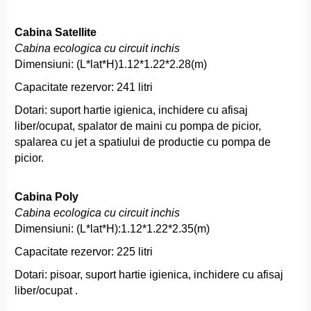
Cabina Satellite
Cabina ecologica cu circuit inchis
Dimensiuni: (L*lat*H)1.12*1.22*2.28(m)
Capacitate rezervor: 241 litri
Dotari: suport hartie igienica, inchidere cu afisaj
liber/ocupat, spalator de maini cu pompa de picior,
spalarea cu jet a spatiului de productie cu pompa de
picior.
Cabina Poly
Cabina ecologica cu circuit inchis
Dimensiuni: (L*lat*H):1.12*1.22*2.35(m)
Capacitate rezervor: 225 litri
Dotari: pisoar, suport hartie igienica, inchidere cu afisaj
liber/ocupat .