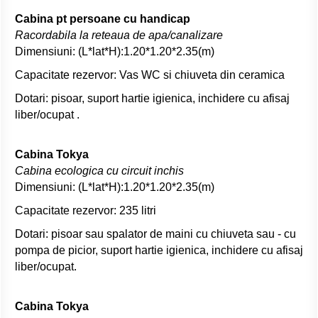
Cabina pt persoane cu handicap
Racordabila la reteaua de apa/canalizare
Dimensiuni: (L*lat*H):1.20*1.20*2.35(m)
Capacitate rezervor: Vas WC si chiuveta din ceramica
Dotari: pisoar, suport hartie igienica, inchidere cu afisaj
liber/ocupat .
Cabina Tokya
Cabina ecologica cu circuit inchis
Dimensiuni: (L*lat*H):1.20*1.20*2.35(m)
Capacitate rezervor: 235 litri
Dotari: pisoar sau spalator de maini cu chiuveta sau - cu
pompa de picior, suport hartie igienica, inchidere cu afisaj
liber/ocupat.
Cabina Tokya