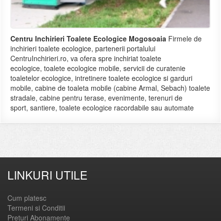
Centru Inchirieri Toalete Ecologice Mogosoaia
Firmele de
inchirieri toalete ecologice, partenerii portalului
CentruInchirieri.ro, va ofera spre inchiriat toalete
ecologice, toalete ecologice mobile, servicii de curatenie
toaletelor ecologice, intretinere toalete ecologice si garduri
mobile, cabine de toaleta mobile (cabine Armal, Sebach) toalete
stradale, cabine pentru terase, evenimente, terenuri de
sport, santiere, toalete ecologice racordabile sau automate
LINKURI UTILE
Cum platesc
Termeni si Conditii
Preturi Abonamente