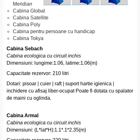
Meridian
Cabina Global
Cabina Satellite
Cabina Poly
Cabina pentru persoane cu handicap
Cabina Tokya
Cabina Sebach
Cabina ecologica cu circuit inchis
Dimensiuni: lungime:1.06, latime:1.06(m)
Capacitate rezervor: 210 litri
Dotari: pisoar | cuier | raft | suport hartie igienica |
inchidere cu afisaj liber-ocupat Poate fi dotata cu spalator
de maini cu oglinda.
Cabina Armal
Cabina ecologica cu circuit inchis
Dimensiuni: (L*lat*H):1.1*.1*2.35(m)