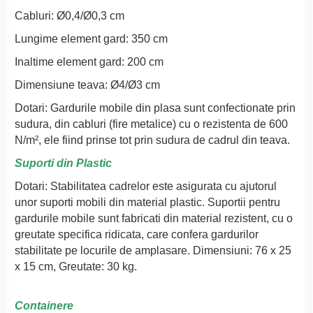
Cabluri: Ø0,4/Ø0,3 cm
Lungime element gard: 350 cm
Inaltime element gard: 200 cm
Dimensiune teava: Ø4/Ø3 cm
Dotari: Gardurile mobile din plasa sunt confectionate prin
sudura, din cabluri (fire metalice) cu o rezistenta de 600
N/m², ele fiind prinse tot prin sudura de cadrul din teava.
Suporti din Plastic
Dotari: Stabilitatea cadrelor este asigurata cu ajutorul
unor suporti mobili din material plastic. Suportii pentru
gardurile mobile sunt fabricati din material rezistent, cu o
greutate specifica ridicata, care confera gardurilor
stabilitate pe locurile de amplasare. Dimensiuni: 76 x 25
x 15 cm, Greutate: 30 kg.
Containere