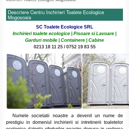
Descriere Centru Inchirieri Toalete Ecologice
Mogosoaia
SC Toalete Ecologice SRL
Inchirieri toalete ecologice | Pisoare si Lavoare |
Garduri mobile | Containere | Cabine
0213 18 11 25 / 0752 19 83 55
Numele societatii noastre a devenit un nume de
prestigiu in domeniul inchirierii si intretinerii toaletelor
ecologice datorita eforturilor noastre depuse in vederea