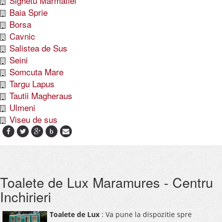
Sighetu Marmatiei
Baia Sprie
Borsa
Cavnic
Salistea de Sus
Seini
Somcuta Mare
Targu Lapus
Tautii Magheraus
Ulmeni
Viseu de sus
b
Toalete de Lux Maramures - Centru
Inchirieri
Toalete de Lux
: Va pune la dispozitie spre