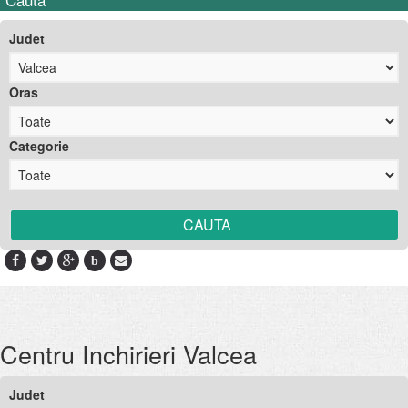
Judet
Oras
Categorie
b
Centru Inchirieri Valcea
Judet