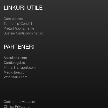
LINKURI UTILE
Cum platesc
Termeni si Conditii
Preturi Abonamente
Sustine CentruInchirieri.ro
PARTENERI
Apicultorul.com
Cardiologul.ro
Firma-Transport.com
Medic-Bun.com
Veterinarul.com
Cabinet-Individual.ro
Clinica-Privata.ro