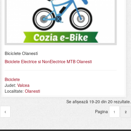
Biciclete Olanesti
Biciclete Electrice si NonElectrice MTB Olanesti
Biciclete
Judet:
Valcea
Localitate:
Olanesti
Se afişează 19-20 din 20 rezultate.
Pagina
<
1
2