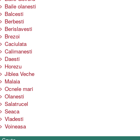
Baile olanesti
Balcesti
Berbesti
Berislavesti
Brezoi
Caciulata
Calimanesti
Daesti
Horezu
Jiblea Veche
Malaia
Ocnele mari
Olanesti
Salatrucel
Seaca
Vladesti
Voineasa
Cauta